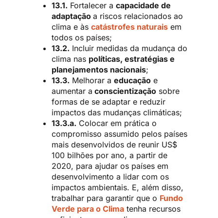
13.1.
Fortalecer a
capacidade de
adaptação
a riscos relacionados ao
clima e às
catástrofes naturais
em
todos os países;
13.2.
Incluir medidas da mudança do
clima nas
políticas, estratégias e
planejamentos nacionais
;
13.3.
Melhorar a
educação
e
aumentar a
conscientização
sobre
formas de se adaptar e reduzir
impactos das mudanças climáticas;
13.3.a.
Colocar em prática o
compromisso assumido pelos países
mais desenvolvidos de reunir US$
100 bilhões por ano, a partir de
2020, para ajudar os países em
desenvolvimento a lidar com os
impactos ambientais. E, além disso,
trabalhar para garantir que o
Fundo
Verde para o Clima
tenha recursos