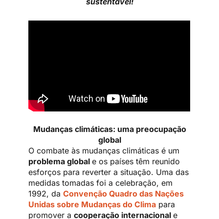
sustentável!
Mudanças climáticas: uma preocupação
global
O combate às mudanças climáticas é um
problema global
e os países têm reunido
esforços para reverter a situação. Uma das
medidas tomadas foi a celebração, em
1992, da
Convenção Quadro das Nações
Unidas sobre Mudanças do Clima
para
promover a
cooperação internacional
e