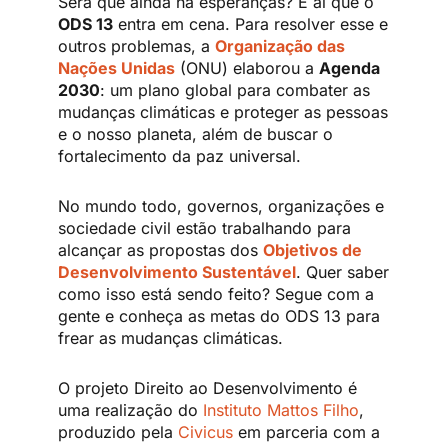
Será que ainda há esperanças? É aí que o
ODS 13
entra em cena. Para resolver esse e
outros problemas, a
Organização das
Nações Unidas
(ONU) elaborou a
Agenda
2030
: um plano global para combater as
mudanças climáticas e proteger as pessoas
e o nosso planeta, além de buscar o
fortalecimento da paz universal.
No mundo todo, governos, organizações e
sociedade civil estão trabalhando para
alcançar as propostas dos
Objetivos de
Desenvolvimento Sustentável
. Quer saber
como isso está sendo feito? Segue com a
gente e conheça as metas do ODS 13 para
frear as mudanças climáticas.
O projeto Direito ao Desenvolvimento é
uma realização do
Instituto M
a
ttos Filho
,
produzido pela
Civicus
em parceria com a