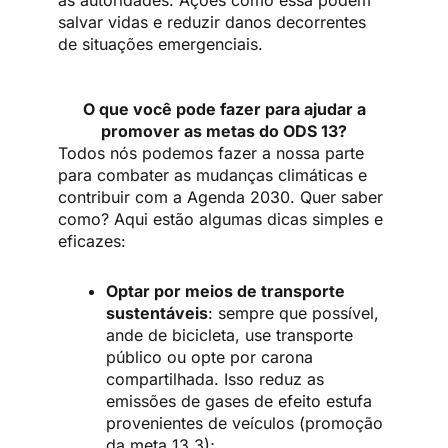
às autoridades. Ações como essa podem
salvar vidas e reduzir danos decorrentes
de situações emergenciais.
O que você pode fazer para ajudar a
promover as metas do ODS 13?
Todos nós podemos fazer a nossa parte
para combater as mudanças climáticas e
contribuir com a Agenda 2030. Quer saber
como? Aqui estão algumas dicas simples e
eficazes:
Optar por meios de transporte
sustentáveis
: sempre que possível,
ande de bicicleta, use transporte
público ou opte por carona
compartilhada. Isso reduz as
emissões de gases de efeito estufa
provenientes de veículos (promoção
da meta 13.3);