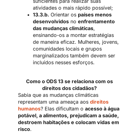
suficientes para realizar suas
atividades o mais rápido possível;
13.3.b.
Orientar os
países menos
desenvolvidos
no
enfrentamento
das mudanças climáticas
,
ensinando-os a montar estratégias
de maneira eficaz. Mulheres, jovens,
comunidades locais e grupos
marginalizados também devem ser
incluídos nesses esforços.
Como o ODS 13 se relaciona com os
direitos dos cidadãos?
Sabia que as mudanças climáticas
representam uma ameaça aos
direitos
humanos
? Elas dificultam o
acesso à água
potável, a alimentos, prejudicam a saúde,
destroem habitações e colocam vidas em
risco
.