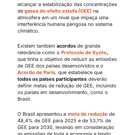
alcançar a estabilização das concentrações
de
gases do efeito estufa (GEE)
na
atmosfera em um nível que impeça uma
interferência humana perigosa no sistema
climático.
Existem também
acordos
de grande
relevância como o
Protocolo de Kyoto
,
que tinha o objetivo de reduzir as emissões
de GEE dos países desenvolvidos e o
Acordo de Paris
, que estabelece que
todos os países participantes
deverão
definir metas de redução de GEE, incluindo
os países em desenvolvimento, como o
Brasil.
O Brasil apresentou a
met
a
de redução
de
48,4% de GEE para 2025 e de 53,1% de
GEE para 2030, levando em consideração
as emissões de toda a economia e tendo