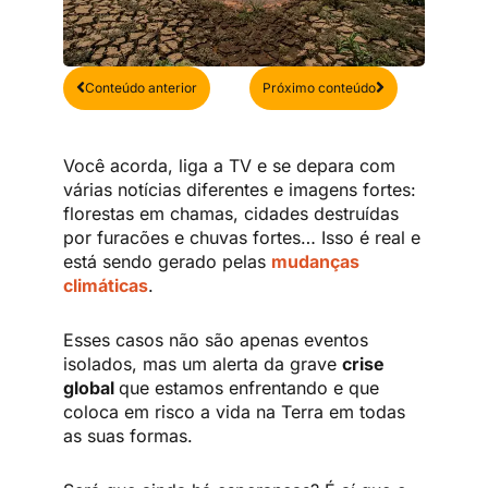
Anterior
Próximo
Conteúdo anterior
Próximo conteúdo
Você acorda, liga a TV e se depara com
várias notícias diferentes e imagens fortes:
florestas em chamas, cidades destruídas
por furacões e chuvas fortes… Isso é real e
está sendo gerado pelas
mudanças
climáticas
.
Esses casos não são apenas eventos
isolados, mas um alerta da grave
crise
global
que estamos enfrentando e que
coloca em risco a vida na Terra em todas
as suas formas.