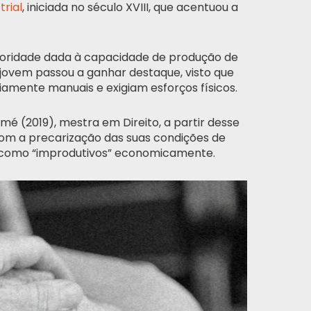
trial
, iniciada no século XVIII, que acentuou a
rioridade dada à capacidade de produção de
jovem passou a ganhar destaque, visto que
iamente manuais e exigiam esforços físicos.
é (2019), mestra em Direito, a partir desse
com a precarização das suas condições de
 como “improdutivos” economicamente.