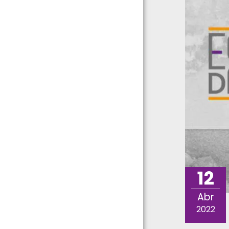
12
Abr
2022