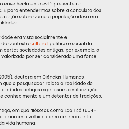
 o envelhecimento está presente na
a. E para entendermos sobre a conquista dos
mos noção sobre como a população idosa era
nidades.
idade era vista socialmente e
 do contexto
cultural
, político e social da
m certas sociedades antigas, por exemplo, o
e valorizado por ser considerado uma fonte
005), doutora em Ciências Humanas,
m que o pesquisador relata a realidade de
ociedades antigas expressam a valorização
de conhecimento e um detentor de tradições.
tiga, em que filósofos como Lao Tsé (604-
 conceituaram a velhice como um momento
da vida humana.