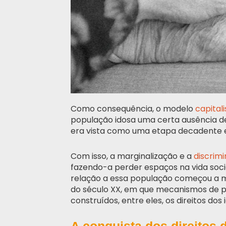
Como consequência, o modelo
capitali
população idosa uma certa ausência 
era vista como uma etapa decadente e 
Com isso, a marginalização e a
discrim
fazendo-a perder espaços na vida soci
relação a essa população começou a 
do século XX, em que mecanismos de 
construídos, entre eles, os direitos dos 