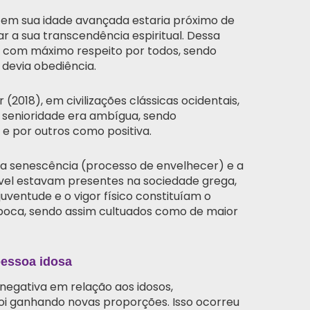
 em sua idade avançada estaria próximo de
ar a sua transcendência espiritual. Dessa
s com máximo respeito por todos, sendo
 devia obediência.
(2018), em civilizações clássicas ocidentais,
a senioridade era ambígua, sendo
e por outros como positiva.
a a senescência (processo de envelhecer) e a
vel estavam presentes na sociedade grega,
 juventude e o vigor físico constituíam o
poca, sendo assim cultuados como de maior
pessoa idosa
egativa em relação aos idosos,
foi ganhando novas proporções. Isso ocorreu