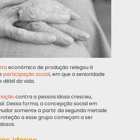
sta
econômico de produção relegou à
de
participação social
, em que a senioridade
débil da vida.
inação
contra a pessoa idosa cresceu,
al. Dessa forma, a concepção social em
mudar somente a partir da segunda metade
proteção a esse grupo começam a ser
idosos.