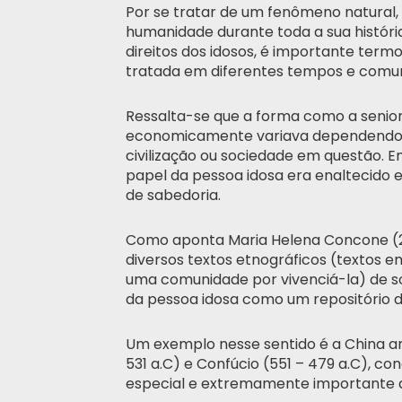
Por se tratar de um fenômeno natural,
humanidade durante toda a sua históri
direitos dos idosos, é importante ter
tratada em diferentes tempos e comu
Ressalta-se que a forma como a senior
economicamente variava dependendo
civilização ou sociedade em questão. E
papel da pessoa idosa era enaltecido 
de sabedoria.
Como aponta Maria Helena Concone (2
diversos textos etnográficos (textos e
uma comunidade por vivenciá-la) de s
da pessoa idosa como um repositório 
Um exemplo nesse sentido é a China an
531 a.C) e Confúcio (551 – 479 a.C),
especial e extremamente importante 