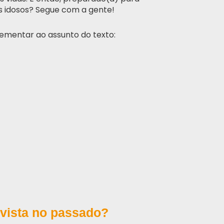
os idosos? Segue com a gente!
ementar ao assunto do texto:
vista no passado?