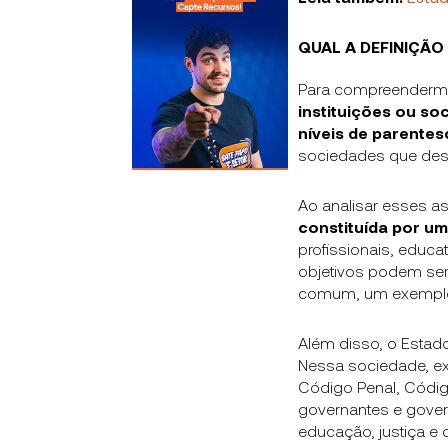
QUAL A DEFINIÇÃO
Para compreender
instituições ou so
níveis de parentesc
sociedades que dese
Ao analisar esses 
constituída por um
profissionais, educa
objetivos podem ser
comum, um exemplo s
Além disso, o Esta
Nessa sociedade, e
Código Penal, Códig
governantes e gover
educação, justiça e 