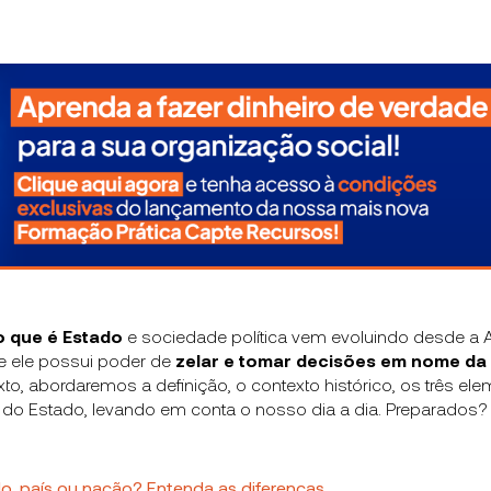
o que é Estado
e sociedade política vem evoluindo desde a A
 ele possui poder de
zelar e tomar decisões em nome da 
xto, abordaremos a definição, o contexto histórico, os três el
 do Estado, levando em conta o nosso dia a dia. Preparados
o, país ou nação? Entenda as diferenças.