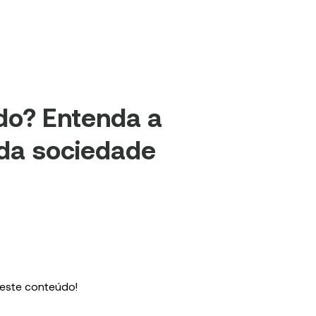
do? Entenda a
 da sociedade
 este conteúdo!