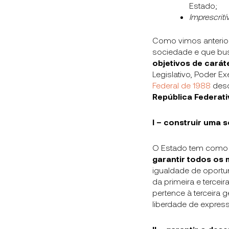
Estado;
Imprescritív
Como vimos anterio
sociedade e que bu
objetivos de carát
Legislativo, Poder E
Federal de 1988
desc
República Federativ
I – construir uma s
O Estado tem como 
garantir todos os
igualdade de oportu
da primeira e tercei
pertence à terceira g
liberdade de expressã