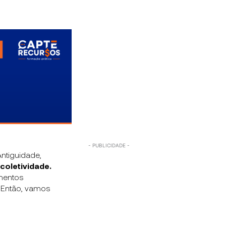
ntiguidade,
coletividade.
ementos
? Então, vamos