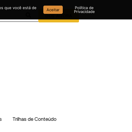
mos que você está de
Política de
Aceitar
Privacidade
DOE AGORA
s
Trilhas de Conteúdo