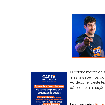
O entendimento de
mas já sabemos que
Ao decorrer deste te
básicos e a atuação
lá…
Leia também:
Estad