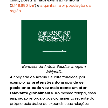
(
2,149,690 km²
) e
a quinta maior população da
região
.
Bandeira da Arábia Saudita. Imagem:
Wikipedia.
A chegada da Arábia Saudita fortalece, por
exemplo, as
pretensões do grupo de se
posicionar cada vez mais como um ator
relevante globalmente
. Ao mesmo tempo, essa
ampliação reforça o posicionamento recente do
próprio país árabe de expandir suas relações