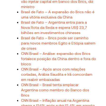
vão injetar capital em banco dos Brics, diz
ministro
Brasil de Fato – A expansão do Brics não é
uma vitória exclusiva da China
Brasil de Fato – Argentina entra para a
Nova Rota da Seda e espera US$ 23,7
bilhões em investimentos chineses
Brasil de Fato – Brics pode ser caminho
para novos membros Egito e Etiópia saírem
de crises
CNN Brasil – Análise: expansão dos Brics
fortalece posição da China dentro e fora do
bloco
CNN Brasil – Após anos com relações
cortadas, Arábia Saudita e Irã concordam
em reabrir embaixadas
CNN Brasil – Brasil tenta emplacar
Argentina como membro do Banco dos
Brics
CNN Brasil – Inflação anual na Argentina
chega a 124% após subir 12,4% em agosto