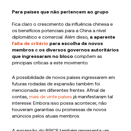
Para países que não pertencem ao grupo
Fica claro o crescimento da influência chinesa e
os benefícios potenciais para a China a nível
diplomático e comercial. Além disso,
a aparente
falta de critério
para escolha de novos
membros
e
os diversos governos autoritários
que ingressaram no bloco
compõem as
principais críticas a este movimento.
A possibilidade de novos países ingressarem em
futuras rodadas de expansão também foi
mencionada em diferentes frentes. Afinal de
contas,
mais de vinte países
já manifestaram tal
interesse. Embora isso possa acontecer, não
houveram garantias ou promessas de novos
anúncios pelos atuais membros.
A expansão do BRICS também representa um