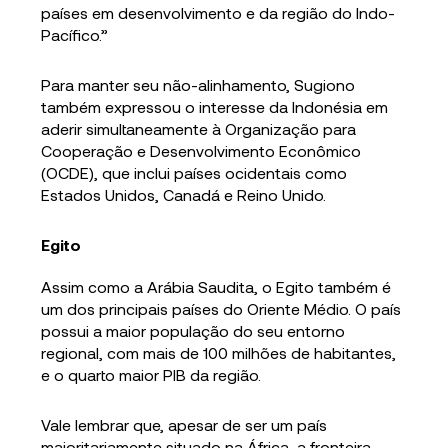
países em desenvolvimento e da região do Indo-
Pacífico.”
Para manter seu não-alinhamento, Sugiono
também expressou o interesse da Indonésia em
aderir simultaneamente à Organização para
Cooperação e Desenvolvimento Econômico
(OCDE), que inclui países ocidentais como
Estados Unidos, Canadá e Reino Unido.
Egito
Assim como a Arábia Saudita, o Egito também é
um dos principais países do Oriente Médio. O país
possui a maior população do seu entorno
regional, com mais de 100 milhões de habitantes,
e o quarto maior PIB da região.
Vale lembrar que, apesar de ser um país
majoritariamente situado na África, a fronteira