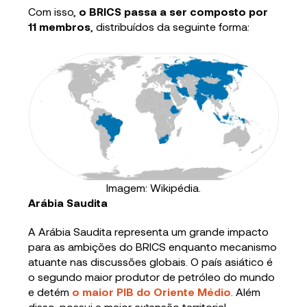
Com isso,
o BRICS passa a ser composto por
11 membros
, distribuídos da seguinte forma:
Imagem: Wikipédia.
Arábia Saudita
A Arábia Saudita representa um grande impacto
para as ambições do BRICS enquanto mecanismo
atuante nas discussões globais. O país asiático é
o segundo maior produtor de petróleo do mundo
e detém
o maior PIB do Oriente Médio
. Além
disso, possui a maior extensão territorial