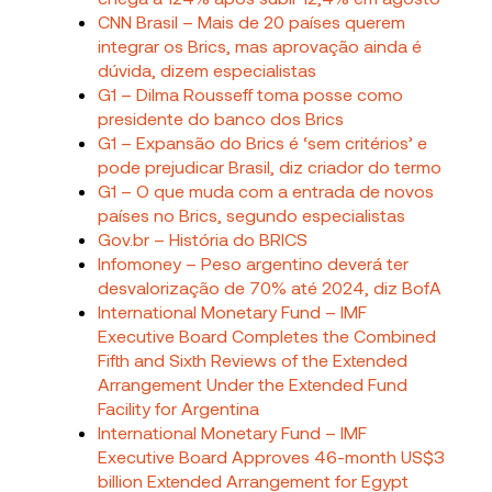
CNN Brasil – Mais de 20 países querem
integrar os Brics, mas aprovação ainda é
dúvida, dizem especialistas
G1 – Dilma Rousseff toma posse como
presidente do banco dos Brics
G1 – Expansão do Brics é ‘sem critérios’ e
pode prejudicar Brasil, diz criador do termo
G1 – O que muda com a entrada de novos
países no Brics, segundo especialistas
Gov.br – História do BRICS
Infomoney – Peso argentino deverá ter
desvalorização de 70% até 2024, diz BofA
International Monetary Fund – IMF
Executive Board Completes the Combined
Fifth and Sixth Reviews of the Extended
Arrangement Under the Extended Fund
Facility for Argentina
International Monetary Fund – IMF
Executive Board Approves 46-month US$3
billion Extended Arrangement for Egypt