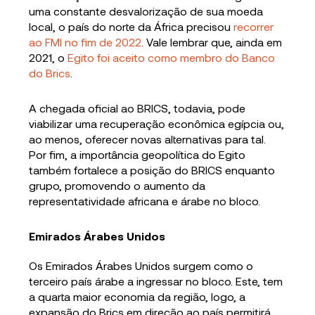
uma constante desvalorização de sua moeda
local, o país do norte da África precisou
recorrer
ao FMI no fim de 2022
. Vale lembrar que, ainda em
2021, o
Egito foi aceito como membro do Banco
do Brics
.
A chegada oficial ao BRICS, todavia, pode
viabilizar uma recuperação econômica egípcia ou,
ao menos, oferecer novas alternativas para tal.
Por fim, a importância geopolítica do Egito
também fortalece a posição do BRICS enquanto
grupo, promovendo o aumento da
representatividade africana e árabe no bloco.
Emirados Árabes Unidos
Os Emirados Árabes Unidos surgem como o
terceiro país árabe a ingressar no bloco. Este, tem
a quarta maior economia da região, logo, a
expansão do Brics em direção ao país permitirá