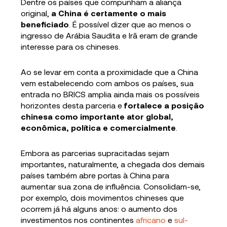
Dentre os países que compunham a aliança
original,
a China é certamente o mais
beneficiado
. É possível dizer que ao menos o
ingresso de Arábia Saudita e Irã eram de grande
interesse para os chineses.
Ao se levar em conta a proximidade que a China
vem estabelecendo com ambos os países, sua
entrada no BRICS amplia ainda mais os possíveis
horizontes desta parceria e
fortalece a posição
chinesa como importante ator global,
econômica, política e comercialmente
.
Embora as parcerias supracitadas sejam
importantes, naturalmente, a chegada dos demais
países também abre portas à China para
aumentar sua zona de influência. Consolidam-se,
por exemplo, dois movimentos chineses que
ocorrem já há alguns anos: o aumento dos
investimentos nos continentes
africano
e
sul-