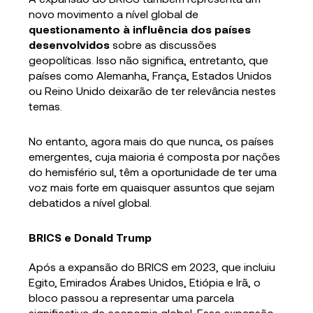
novo movimento a nível global de
questionamento à influência dos países
desenvolvidos
sobre as discussões
geopolíticas.
Isso não significa, entretanto, que
países como Alemanha, França, Estados Unidos
ou Reino Unido deixarão de ter relevância nestes
temas.
No entanto, agora mais do que nunca, os países
emergentes, cuja maioria é composta por nações
do hemisfério sul, têm a oportunidade de ter uma
voz mais forte em quaisquer assuntos que sejam
debatidos a nível global.
BRICS e Donald Trump
Após a expansão do BRICS em 2023, que incluiu
Egito, Emirados Árabes Unidos, Etiópia e Irã, o
bloco passou a representar uma parcela
significativa da economia global. Essa expansão