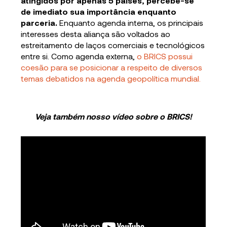
atingidos por apenas 5 países, percebe-se
de imediato sua importância enquanto
parceria.
Enquanto agenda interna, os principais
interesses desta aliança são voltados ao
estreitamento de laços comerciais e tecnológicos
entre si. Como agenda externa,
o BRICS possui
coesão para se posicionar a respeito de diversos
temas debatidos na agenda geopolítica mundial
.
Veja também nosso vídeo sobre o BRICS!