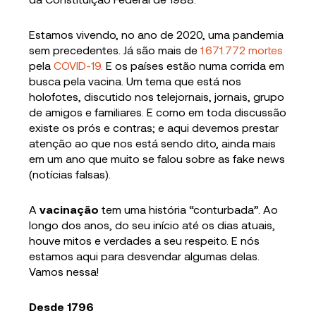
Estamos vivendo, no ano de 2020, uma pandemia
sem precedentes. Já são mais de
1.671.772 mortes
pela
COVID-19.
E os países estão numa corrida em
busca pela vacina. Um tema que está nos
holofotes, discutido nos telejornais, jornais, grupo
de amigos e familiares. E como em toda discussão
existe os prós e contras; e aqui devemos prestar
atenção ao que nos está sendo dito, ainda mais
em um ano que muito se falou sobre as fake news
(notícias falsas).
A
vacinação
tem uma história “conturbada”. Ao
longo dos anos, do seu início até os dias atuais,
houve mitos e verdades a seu respeito. E nós
estamos aqui para desvendar algumas delas.
Vamos nessa!
Desde 1796