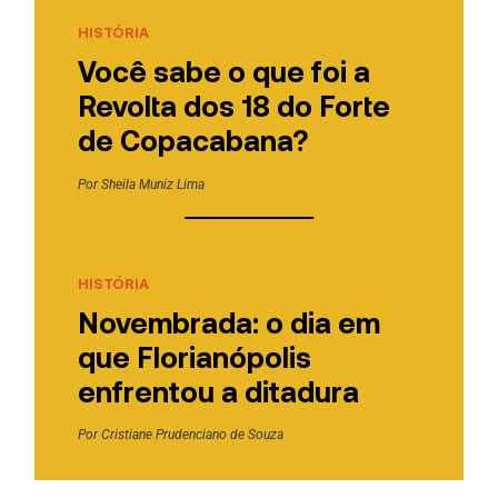
HISTÓRIA
Você sabe o que foi a
Revolta dos 18 do Forte
de Copacabana?
Por
Sheila Muniz Lima
HISTÓRIA
Novembrada: o dia em
que Florianópolis
enfrentou a ditadura
Por
Cristiane Prudenciano de Souza