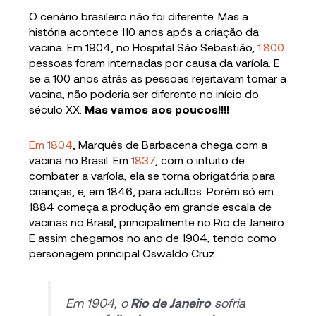
O cenário brasileiro não foi diferente. Mas a
história acontece 110 anos após a criação da
vacina. Em 1904, no Hospital São Sebastião,
1.800
pessoas foram internadas por causa da varíola. E
se a 100 anos atrás as pessoas rejeitavam tomar a
vacina, não poderia ser diferente no início do
século XX.
Mas vamos aos poucos!!!!
Em 1804
, Marquês de Barbacena chega com a
vacina no Brasil. Em
1837
, com o intuito de
combater a varíola, ela se torna obrigatória para
crianças, e, em 1846, para adultos. Porém só em
1884 começa a produção em grande escala de
vacinas no Brasil, principalmente no Rio de Janeiro.
E assim chegamos no ano de 1904, tendo como
personagem principal Oswaldo Cruz.
Em 1904, o
Rio de Janeiro
sofria