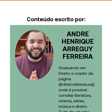
Conteúdo escrito por:
ANDRE
HENRIQUE
ARREGUY
FERREIRA
Graduando em
Direito e criador da
página
@direitoeliteraturajf,
onde é possível
conciliar literatura,
cinema, séries,
música e direito.
Tudo de um jeito