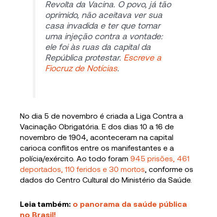
Revolta da Vacina. O povo, já tão
oprimido, não aceitava ver sua
casa invadida e ter que tomar
uma injeção contra a vontade:
ele foi às ruas da capital da
República protestar.
Escreve a
Fiocruz de Notícias
.
No dia 5 de novembro é criada a Liga Contra a
Vacinação Obrigatória. E dos dias 10 a 16 de
novembro de 1904, aconteceram na capital
carioca conflitos entre os manifestantes e a
polícia/exército. Ao todo foram
945 prisões, 461
deportados, 110 feridos e 30 mortos
, conforme os
dados do Centro Cultural do Ministério da Saúde.
Leia também:
o panorama da saúde pública
no Brasil!