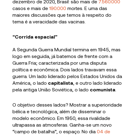
dezembro de 2020, Brasil: são mais de
7.560.000
casos e mais de
190.000
mortes. E uma das
maiores discussões que temos à respeito do
tema é a veracidade das vacinas.
“Corrida espacial”
A Segunda Guerra Mundial termina em 1945, mas
logo em seguida, já batemos de frente com a
Guerra Fria; caracterizada por uma disputa
política e econômica. Dois lados travavam essa
guerra. Um lado liderado pelos Estados Unidos da
América, o lado
capitalista
, e outro lado liderado
pela antiga União Soviética, o lado
comunista
.
O objetivo desses lados? Mostrar a superioridade
bélica e tecnológica, além de disseminar o
modelo econômico. Em 1950, essa rivalidade
ultrapassa as atmosferas. Ganha-se um novo
“campo de batalha”, o espaço. No dia
04 de