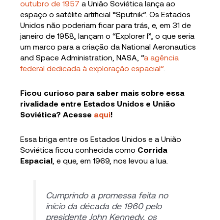
outubro de 1957
a União Soviética lança ao
espaço o satélite artificial “Sputnik”. Os Estados
Unidos não poderiam ficar para trás, e, em 31 de
janeiro de 1958, lançam o “Explorer I”, o que seria
um marco para a criação da National Aeronautics
and Space Administration, NASA, “
a agência
federal dedicada à exploração espacial”
.
Ficou curioso para saber mais sobre essa
rivalidade entre Estados Unidos e União
Soviética? Acesse
aqui
!
Essa briga entre os Estados Unidos e a União
Soviética ficou conhecida como
Corrida
Espacial
, e que, em 1969, nos levou a lua.
Cumprindo a promessa feita no
início da década de 1960 pelo
presidente John Kennedy, os