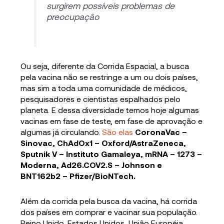
surgirem possíveis problemas de
preocupação
Ou seja, diferente da Corrida Espacial, a busca
pela vacina não se restringe a um ou dois países,
mas sim a toda uma comunidade de médicos,
pesquisadores e cientistas espalhados pelo
planeta. E dessa diversidade temos hoje algumas
vacinas em fase de teste, em fase de aprovação e
algumas já circulando.
São elas
CoronaVac –
Sinovac, ChAdOx1 – Oxford/AstraZeneca,
Sputnik V – Instituto Gamaleya, mRNA – 1273 –
Moderna, Ad26.COV2.S – Johnson e
BNT162b2 – Pfizer/BioNTech.
Além da corrida pela busca da vacina, há corrida
dos países em comprar e vacinar sua população.
Reino Unido, Estados Unidos, União Européia