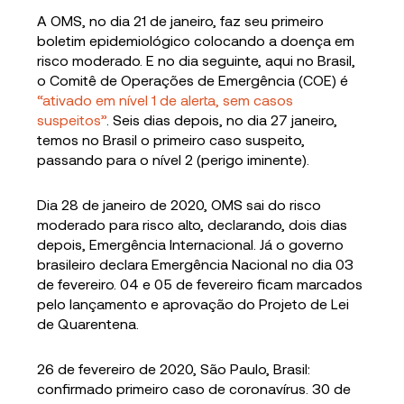
A OMS, no dia 21 de janeiro, faz seu primeiro
boletim epidemiológico colocando a doença em
risco moderado. E no dia seguinte, aqui no Brasil,
o Comitê de Operações de Emergência (COE) é
“ativado em nível 1 de alerta, sem casos
suspeitos”
. Seis dias depois, no dia 27 janeiro,
temos no Brasil o primeiro caso suspeito,
passando para o nível 2 (perigo iminente).
Dia 28 de janeiro de 2020, OMS sai do risco
moderado para risco alto, declarando, dois dias
depois, Emergência Internacional. Já o governo
brasileiro declara Emergência Nacional no dia 03
de fevereiro. 04 e 05 de fevereiro ficam marcados
pelo lançamento e aprovação do Projeto de Lei
de Quarentena.
26 de fevereiro de 2020, São Paulo, Brasil:
confirmado primeiro caso de coronavírus. 30 de