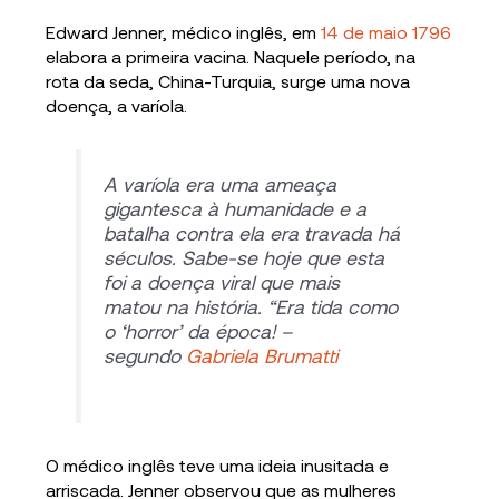
Edward Jenner, médico inglês, em
14 de maio 1796
elabora a primeira vacina. Naquele período, na
rota da seda, China-Turquia, surge uma nova
doença, a varíola.
A varíola era uma ameaça
gigantesca à humanidade e a
batalha contra ela era travada há
séculos. Sabe-se hoje que esta
foi a doença viral que mais
matou na história. “Era tida como
o ‘horror’ da época! –
segundo
Gabriela Brumatti
O médico inglês teve uma ideia inusitada e
arriscada. Jenner observou que as mulheres