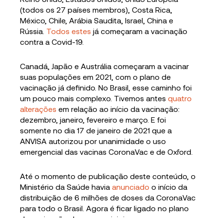
(todos os 27 países membros), Costa Rica,
México, Chile, Arábia Saudita, Israel, China e
Rússia.
Todos estes
já começaram a vacinação
contra a Covid-19.
Canadá, Japão e Austrália começaram a vacinar
suas populações em 2021, com o plano de
vacinação já definido. No Brasil, esse caminho foi
um pouco mais complexo. Tivemos antes
quatro
alterações
em relação ao início da vacinação:
dezembro, janeiro, fevereiro e março. E foi
somente no dia 17 de janeiro de 2021 que a
ANVISA autorizou por unanimidade o uso
emergencial das vacinas CoronaVac e de Oxford.
Até o momento de publicação deste conteúdo, o
Ministério da Saúde havia
anunciado
o início da
distribuição de 6 milhões de doses da CoronaVac
para todo o Brasil. Agora é ficar ligado no plano