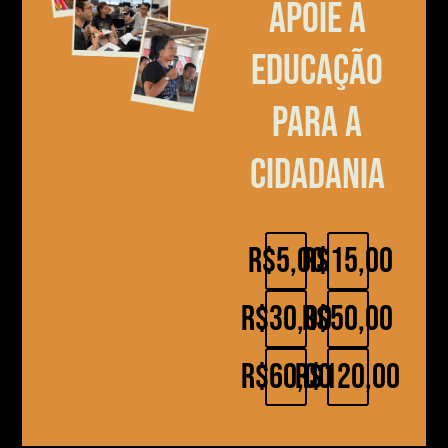
Apoie a
educação
para a
cidadania
R$5,00
R$15,00
R$30,00
R$50,00
R$60,00
R$120,00