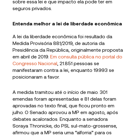
sobre essa lei e que impacto ela pode ter em
seguros privados.
Entenda melhor a lei de liberdade econômica
A lei da liberdade econômica foi resultado da
Medida Provisória 881/2019, de autoria da
Presidência da República, originalmente proposta
em abril de 2019.
Em consulta pública no portal do
Congresso Nacional
, 21.851 pessoas se
manifestaram contra a lei, enquanto 19.993 se
posicionaram a favor.
A medida tramitou até o início de maio. 301
emendas foram apresentadas e 81 delas foram
aprovadas no texto final, que ficou pronto em
julho. O Senado aprovou a MP em agosto, após
debates acalorados. Enquanto a senadora
Soraya Thronicke, do PSL sul-mato-grossense,
afirmou que a MP seria uma “alforria” para os