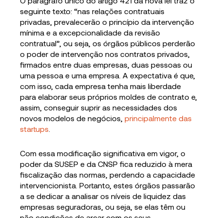
O parágrafo único do artigo 421 da nova lei traz o
seguinte texto: “nas relações contratuais
privadas, prevalecerão o princípio da intervenção
mínima e a excepcionalidade da revisão
contratual”, ou seja, os órgãos públicos perderão
o poder de intervenção nos contratos privados,
firmados entre duas empresas, duas pessoas ou
uma pessoa e uma empresa. A expectativa é que,
com isso, cada empresa tenha mais liberdade
para elaborar seus próprios moldes de contrato e,
assim, conseguir suprir as necessidades dos
novos modelos de negócios,
principalmente das
startups
.
Com essa modificação significativa em vigor, o
poder da SUSEP e da CNSP fica reduzido à mera
fiscalização das normas, perdendo a capacidade
intervencionista. Portanto, estes órgãos passarão
a se dedicar a analisar os níveis de liquidez das
empresas seguradoras, ou seja, se elas têm ou
não condições de arcar com os seus