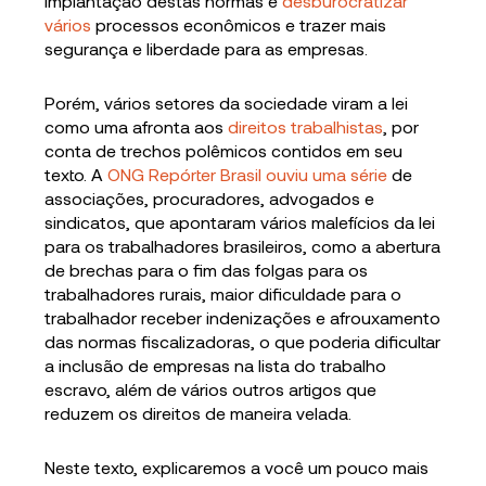
implantação destas normas é
desburocratizar
vários
processos econômicos e trazer mais
segurança e liberdade para as empresas.
Porém, vários setores da sociedade viram a lei
como uma afronta aos
direitos trabalhistas
, por
conta de trechos polêmicos contidos em seu
texto. A
ONG Repórter Brasil ouviu uma série
de
associações, procuradores, advogados e
sindicatos, que apontaram vários malefícios da lei
para os trabalhadores brasileiros, como a abertura
de brechas para o fim das folgas para os
trabalhadores rurais, maior dificuldade para o
trabalhador receber indenizações e afrouxamento
das normas fiscalizadoras, o que poderia dificultar
a inclusão de empresas na lista do trabalho
escravo, além de vários outros artigos que
reduzem os direitos de maneira velada.
Neste texto, explicaremos a você um pouco mais