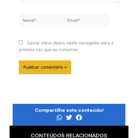
Name*
Email*
Salvar meus dados neste navegador para a
próxima vez que eu comentar.
Compartilhe este conteúdo!
CONTEÚDOS RELACIONADOS