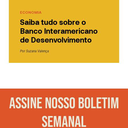
ECONOMIA
Saiba tudo sobre o
Banco Interamericano
de Desenvolvimento
Por
Suzana Valença
ASSINE NOSSO BOLETIM
SEMANAL