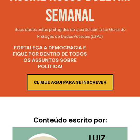
SEMANAL
Seus dados estão protegidos de acordo com a Lei Geral de
Proteção de Dados Pessoais (LGPD)
FORTALEÇA A DEMOCRACIA E
FIQUE POR DENTRO DE TODOS
OS ASSUNTOS SOBRE
POLÍTICA!
CLIQUE AQUI PARA SE INSCREVER
Conteúdo escrito por:
LUIZ