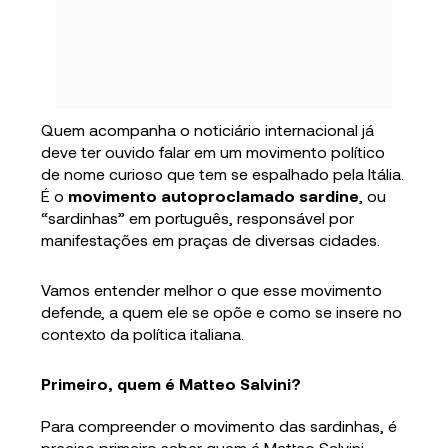
Quem acompanha o noticiário internacional já
deve ter ouvido falar em um movimento político
de nome curioso que tem se espalhado pela Itália.
É o
movimento autoproclamado sardine
, ou
“sardinhas” em português, responsável por
manifestações em praças de diversas cidades.
Vamos entender melhor o que esse movimento
defende, a quem ele se opõe e como se insere no
contexto da política italiana.
Primeiro, quem é Matteo Salvini?
Para compreender o movimento das sardinhas, é
preciso primeiro saber quem é Matteo Salvini.