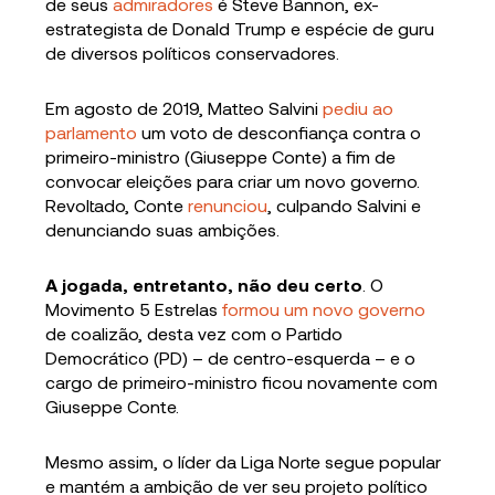
de seus
admiradores
é Steve Bannon, ex-
estrategista de Donald Trump e espécie de guru
de diversos políticos conservadores.
Em agosto de 2019, Matteo Salvini
pediu ao
parlamento
um voto de desconfiança contra o
primeiro-ministro (Giuseppe Conte) a fim de
convocar eleições para criar um novo governo.
Revoltado, Conte
renunciou
, culpando Salvini e
denunciando suas ambições.
A jogada, entretanto, não deu certo
. O
Movimento 5 Estrelas
formou um novo governo
de coalizão, desta vez com o Partido
Democrático (PD) – de centro-esquerda – e o
cargo de primeiro-ministro ficou novamente com
Giuseppe Conte.
Mesmo assim, o líder da Liga Norte segue popular
e mantém a ambição de ver seu projeto político