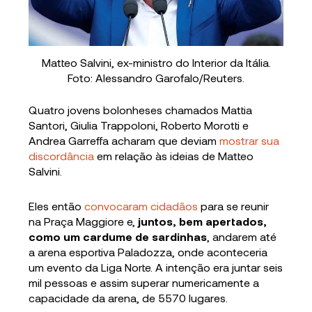
Matteo Salvini, ex-ministro do Interior da Itália.
Foto: Alessandro Garofalo/Reuters.
Quatro jovens bolonheses chamados Mattia
Santori, Giulia Trappoloni, Roberto Morotti e
Andrea Garreffa acharam que deviam
mostrar sua
discordância
em relação às ideias de Matteo
Salvini.
Eles então
convocaram cidadãos
para se reunir
na Praça Maggiore e,
juntos, bem apertados,
como um cardume de sardinhas
, andarem até
a arena esportiva Paladozza, onde aconteceria
um evento da Liga Norte. A intenção era juntar seis
mil pessoas e assim superar numericamente a
capacidade da arena, de 5570 lugares.