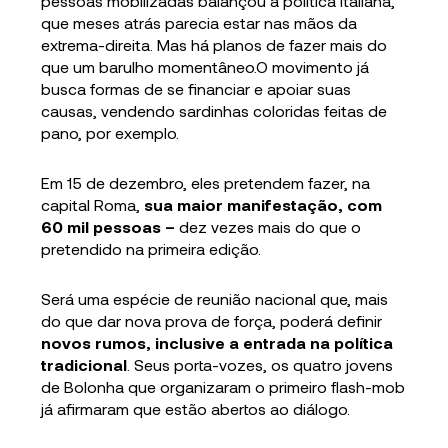
pessoas mobilizadas balançou a política italiana,
que meses atrás parecia estar nas mãos da
extrema-direita. Mas há planos de fazer mais do
que um barulho momentâneo.O movimento já
busca formas de se financiar e apoiar suas
causas, vendendo sardinhas coloridas feitas de
pano, por exemplo.
Em 15 de dezembro, eles pretendem fazer, na
capital Roma,
sua maior manifestação, com
60 mil pessoas –
dez vezes mais do que o
pretendido na primeira edição.
Será uma espécie de reunião nacional que, mais
do que dar nova prova de força, poderá definir
novos rumos, inclusive a entrada na política
tradicional
. Seus porta-vozes, os quatro jovens
de Bolonha que organizaram o primeiro flash-mob
já afirmaram que estão abertos ao diálogo.