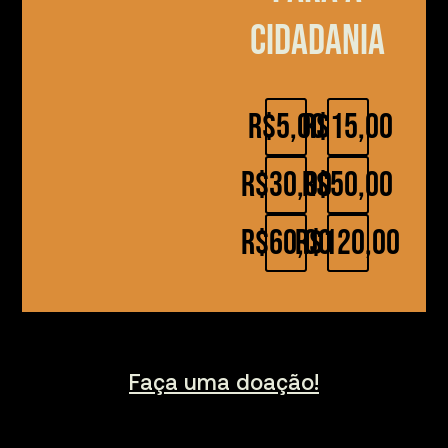
cidadania
R$5,00
R$15,00
R$30,00
R$50,00
R$60,00
R$120,00
Faça uma doação!