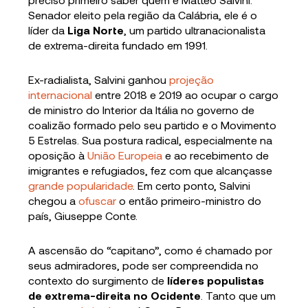
Senador eleito pela região da Calábria, ele é o
líder da
Liga Norte
, um partido ultranacionalista
de extrema-direita fundado em 1991.
Ex-radialista, Salvini ganhou
projeção
internacional
entre 2018 e 2019 ao ocupar o cargo
de ministro do Interior da Itália no governo de
coalizão formado pelo seu partido e o Movimento
5 Estrelas. Sua postura radical, especialmente na
oposição à
União Europeia
e ao recebimento de
imigrantes e refugiados, fez com que alcançasse
grande popularidade
. Em certo ponto, Salvini
chegou a
ofuscar
o então primeiro-ministro do
país, Giuseppe Conte.
A ascensão do “capitano”, como é chamado por
seus admiradores, pode ser compreendida no
contexto do surgimento de
líderes populistas
de extrema-direita no Ocidente
. Tanto que um