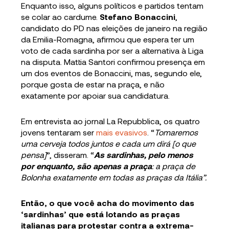
Enquanto isso, alguns políticos e partidos tentam
se colar ao cardume.
Stefano Bonaccini
,
candidato do PD nas eleições de janeiro na região
da Emilia-Romagna, afirmou que espera ter um
voto de cada sardinha por ser a alternativa à Liga
na disputa. Mattia Santori confirmou presença em
um dos eventos de Bonaccini, mas, segundo ele,
porque gosta de estar na praça, e não
exatamente por apoiar sua candidatura.
Em entrevista ao jornal La Repubblica, os quatro
jovens tentaram ser
mais evasivos
. “
Tomaremos
uma cerveja todos juntos e cada um dirá [o que
pensa]
”, disseram. “
As sardinhas, pelo menos
por enquanto, são apenas a praça
: a praça de
Bolonha exatamente em todas as praças da Itália”.
Então, o que você acha do movimento das
‘sardinhas’ que está lotando as praças
italianas para protestar contra a extrema-