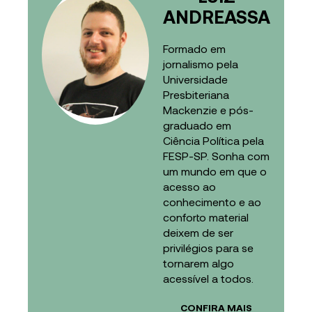
ANDREASSA
Formado em
jornalismo pela
Universidade
Presbiteriana
Mackenzie e pós-
graduado em
Ciência Política pela
FESP-SP. Sonha com
um mundo em que o
acesso ao
conhecimento e ao
conforto material
deixem de ser
privilégios para se
tornarem algo
acessível a todos.
CONFIRA MAIS