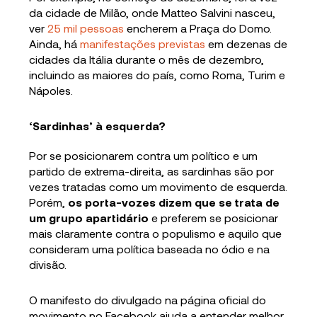
da cidade de Milão, onde Matteo Salvini nasceu,
ver
25 mil pessoas
encherem a Praça do Domo.
Ainda, há
manifestações previstas
em dezenas de
cidades da Itália durante o mês de dezembro,
incluindo as maiores do país, como Roma, Turim e
Nápoles.
‘Sardinhas’ à esquerda?
Por se posicionarem contra um político e um
partido de extrema-direita, as sardinhas são por
vezes tratadas como um movimento de esquerda.
Porém,
os porta-vozes dizem que se trata de
um grupo apartidário
e preferem se posicionar
mais claramente contra o populismo e aquilo que
consideram uma política baseada no ódio e na
divisão.
O manifesto do divulgado na página oficial do
movimento no Facebook ajuda a entender melhor