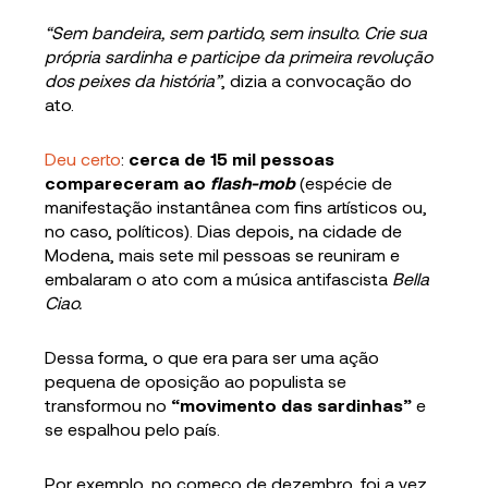
“Sem bandeira, sem partido, sem insulto. Crie sua
própria sardinha e participe da primeira revolução
dos peixes da história”
, dizia a convocação do
ato.
Deu certo
:
cerca de 15 mil pessoas
compareceram ao
flash-mob
(espécie de
manifestação instantânea com fins artísticos ou,
no caso, políticos). Dias depois, na cidade de
Modena, mais sete mil pessoas se reuniram e
embalaram o ato com a música antifascista
Bella
Ciao.
Dessa forma, o que era para ser uma ação
pequena de oposição ao populista se
transformou no
“movimento das sardinhas”
e
se espalhou pelo país.
Por exemplo, no começo de dezembro, foi a vez