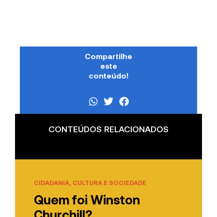
Compartilhe
este
conteúdo!
CONTEÚDOS RELACIONADOS
CIDADANIA, CULTURA E SOCIEDADE
Quem foi Winston
Churchill?