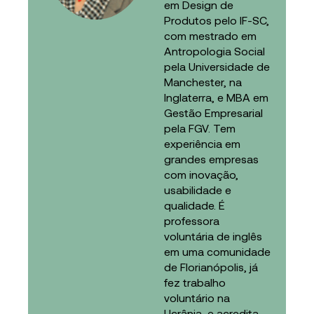
em Design de
Produtos pelo IF-SC,
com mestrado em
Antropologia Social
pela Universidade de
Manchester, na
Inglaterra, e MBA em
Gestão Empresarial
pela FGV. Tem
experiência em
grandes empresas
com inovação,
usabilidade e
qualidade. É
professora
voluntária de inglês
em uma comunidade
de Florianópolis, já
fez trabalho
voluntário na
Ucrânia, e acredita