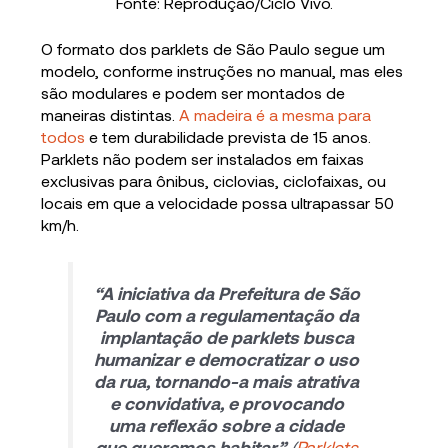
Fonte: Reprodução/Ciclo Vivo.
O formato dos parklets de São Paulo segue um
modelo, conforme instruções no manual, mas eles
são modulares e podem ser montados de
maneiras distintas.
A madeira é a mesma para
todos
e tem durabilidade prevista de 15 anos.
Parklets não podem ser instalados em faixas
exclusivas para ônibus, ciclovias, ciclofaixas, ou
locais em que a velocidade possa ultrapassar 50
km/h.
“A iniciativa da Prefeitura de São
Paulo com a regulamentação da
implantação de parklets busca
humanizar e democratizar o uso
da rua, tornando-a mais atrativa
e convidativa, e provocando
uma reflexão sobre a cidade
que queremos habitar”
(
Parklets