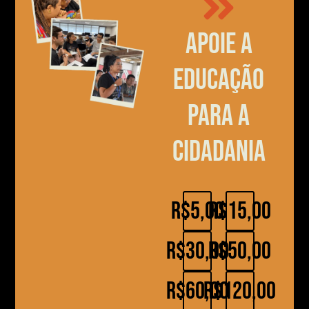
Apoie a
educação
para a
cidadania
R$5,00
R$15,00
R$30,00
R$50,00
R$60,00
R$120,00