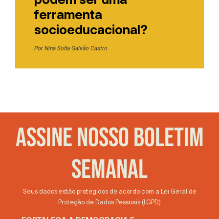
ferramenta
socioeducacional?
Por
Nina Sofia Galvão Castro
ASSINE NOSSO BOLETIM
SEMANAL
Seus dados estão protegidos de acordo com a Lei Geral de
Proteção de Dados Pessoais (LGPD)