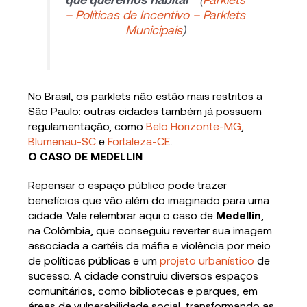
– Políticas de Incentivo – Parklets
Municipais
)
No Brasil, os parklets não estão mais restritos a
São Paulo: outras cidades também já possuem
regulamentação, como
Belo Horizonte-MG
,
Blumenau-SC
e
Fortaleza-CE
.
O CASO DE MEDELLIN
Repensar o espaço público pode trazer
benefícios que vão além do imaginado para uma
cidade. Vale relembrar aqui o caso de
Medellin
,
na Colômbia, que conseguiu reverter sua imagem
associada a cartéis da máfia e violência por meio
de políticas públicas e um
projeto urbanístico
de
sucesso. A cidade construiu diversos espaços
comunitários, como bibliotecas e parques, em
áreas de vulnerabilidade social, transformando as