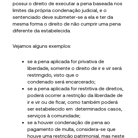
possui o direito de executar a pena baseada nos
limites da própria condenação judicial, e o
sentenciado deve submeter-se a ela e ter da
mesma forma o direito de não cumprir uma pena
diferente da estabelecida.
Vejamos alguns exemplos:
se a pena aplicada for privativa de
liberdade, somente o direito de ir e vir será
restringido, visto que o
condenado será encarcerado;
se a pena aplicada for restritiva de direitos,
poderá ocorrer a restrição da liberdade de
ir e vir ou de ficar, como também poderá
ser estabelecido em determinados casos,
serviços à comunidade;
se a houver condenação de pena ao
pagamento de multa, considera-se que
houve uma restrição patrimonial, mas neste