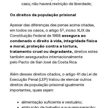
caso, não haverá restrição de liberdade;
Os direitos da população prisional
Apesar das diferenças das penas acima citadas,
em todos os casos, o artigo 5º, inciso XLIX da
Constituição Federal de 1988
assegura ao
condenado o direito à vida, integridade física
e moral, proteção contra a tortura,
tratamento cruel ou degradante,
direitos estes
também assegurados internacionalmente
pelo Pacto de San José da Costa Rica.
Além desses direitos citados, o artigo 41 da Lei de
Execução Penal (LEP) tratou de elencar outros
direitos da população prisional igualmente
importantes, quais sejam:
alimentação suficiente e vestuário;
atribuição de trabalho e sua remuneração;