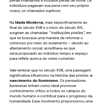
penas infamantes e inclusive penas de morte. Os
indivíduos pagavam sua pena com seu próprio
corpo, os chamados suplícios.
Na
Idade Moderna
, mais especificamente ao
final do século XVIII e o início do século XIX,
surgiram as chamadas
“ instituições prisões”
, em
que se buscava uma maneira de reformar o
criminoso por meio do isolamento – devido ao
afastamento social, acreditava-se que
seria propiciado ao indivíduo tempo e espaço
para refletir acerca do crime cometido.
Vale lembrar que no século XVIII, uma passagem
significativa influenciou na História das prisões:
o
nascimento do Iluminismo
. Os pensadores
Iluministas tinham como ideal promover
conhecimento crítico a todos os campos do
mundo humano e contribuir para o progresso da
humanidade. Esse movimento proporcionou uma