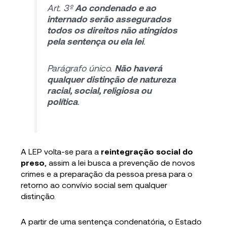
Art. 3º
Ao condenado e ao
internado serão assegurados
todos os direitos não atingidos
pela sentença ou ela lei
.
Parágrafo único.
Não haverá
qualquer distinção de natureza
racial, social, religiosa ou
política
.
A LEP volta-se para a
reintegração social do
preso
, assim a lei busca a prevenção de novos
crimes e a preparação da pessoa presa para o
retorno ao convívio social sem qualquer
distinção.
A partir de uma sentença condenatória, o Estado