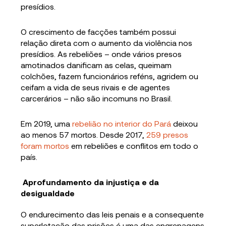
presídios.
O crescimento de facções também possui
relação direta com o aumento da violência nos
presídios. As rebeliões – onde vários presos
amotinados danificam as celas, queimam
colchões, fazem funcionários reféns, agridem ou
ceifam a vida de seus rivais e de agentes
carcerários – não são incomuns no Brasil.
Em 2019, uma
rebelião no interior do Pará
deixou
ao menos 57 mortos. Desde 2017,
259 presos
foram mortos
em rebeliões e conflitos em todo o
país.
Aprofundamento da injustiça e da
desigualdade
O endurecimento das leis penais e a consequente
superlotação das prisões é uma das engrenagens