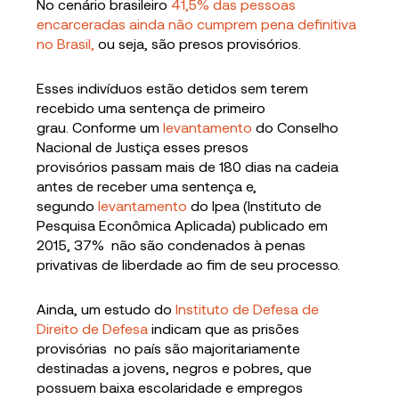
No cenário brasileiro
41,5% das pessoas
encarceradas ainda não cumprem pena definitiva
no Brasil,
ou seja, são presos provisórios.
Esses indivíduos estão detidos sem terem
recebido uma sentença de primeiro
grau. Conforme um
levantamento
do Conselho
Nacional de Justiça esses presos
provisórios passam mais de 180 dias na cadeia
antes de receber uma sentença e,
segundo
levantamento
do Ipea (Instituto de
Pesquisa Econômica Aplicada) publicado em
2015, 37% não são condenados à penas
privativas de liberdade ao fim de seu processo.
Ainda, um estudo do
Instituto de Defesa de
Direito de Defesa
indicam que as prisões
provisórias no país são majoritariamente
destinadas a jovens, negros e pobres, que
possuem baixa escolaridade e empregos