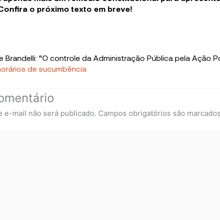
. Confira o próximo texto em breve!
e Brandelli: “O controle da Administração Pública pela Ação 
onorários de sucumbência
omentário
 e-mail não será publicado.
Campos obrigatórios são marcado