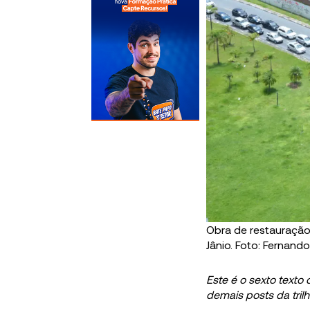
Obra de restauração
Jânio. Foto: Fernan
Este é o sexto texto
demais posts da tril