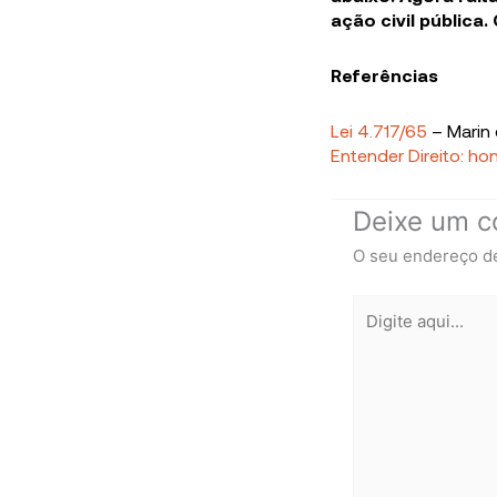
ação civil pública
Referências
Lei 4.717/65
– Marin 
Entender Direito: h
Deixe um c
O seu endereço de
Digite
aqui...