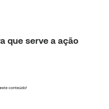
ra que serve a ação
 este conteúdo!