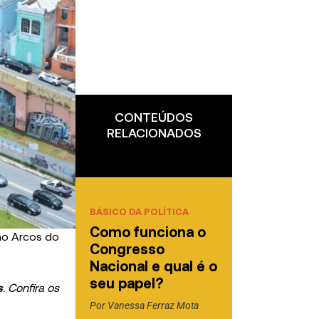
CONTEÚDOS
RELACIONADOS
BÁSICO DA POLÍTICA
Como funciona o
mo Arcos do
Congresso
Nacional e qual é o
seu papel?
s
. Confira os
Por
Vanessa Ferraz Mota