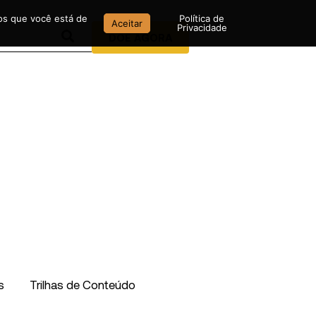
mos que você está de
Política de
Aceitar
Privacidade
DOE AGORA
s
Trilhas de Conteúdo