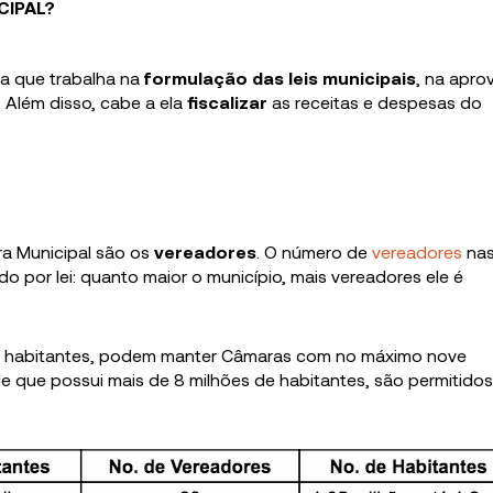
CIPAL?
ela que trabalha na
formulação das leis municipais
, na apro
. Além disso, cabe a ela
fiscalizar
as receitas e despesas do
a Municipal são os
vereadores
. O número de
vereadores
na
do por lei: quanto maior o município, mais vereadores ele é
il habitantes, podem manter Câmaras com no máximo nove
de que possui mais de 8 milhões de habitantes, são permitidos