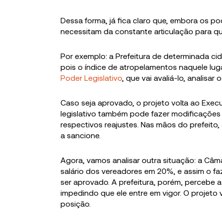
Dessa forma, já fica claro que, embora os p
necessitam da constante articulação para q
Por exemplo: a Prefeitura de determinada c
pois o índice de atropelamentos naquele lug
Poder Legislativo
, que vai avaliá-lo, analisa
Caso seja aprovado, o projeto volta ao Exec
legislativo também pode fazer modificações n
respectivos reajustes. Nas mãos do prefeito,
a sancione.
Agora, vamos analisar outra situação: a Câm
salário dos vereadores em 20%, e assim o faz
ser aprovado. A prefeitura, porém, percebe a
impedindo que ele entre em vigor. O projeto 
posição.