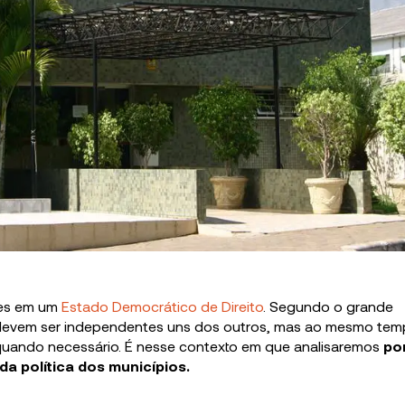
es em um
Estado Democrático de Direito
. Segundo o grande
devem ser independentes uns dos outros, mas ao mesmo tem
r quando necessário. É nesse contexto em que analisaremos
po
a política dos municípios.