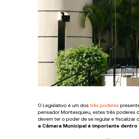
O Legislativo é um dos
três poderes
present
pensador Montesquieu, estes três poderes 
devem ter o poder de se regular e fiscaliza
a Câmara Municipal é importante dentro d