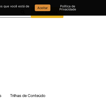
mos que você está de
Política de
Aceitar
Privacidade
DOE AGORA
s
Trilhas de Conteúdo