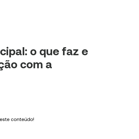
ipal: o que faz e
ação com a
 este conteúdo!