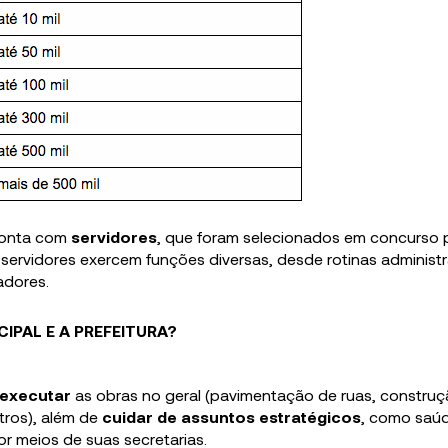
conta com
servidores
, que foram selecionados em concurso 
servidores exercem funções diversas, desde rotinas administr
adores.
IPAL E A PREFEITURA?
executar
as obras no geral (pavimentação de ruas, constru
tros), além de
cuidar de assuntos estratégicos
, como saúd
or meios de suas secretarias.