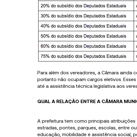
Para além dos vereadores, a Câmara ainda 
portanto não ocupam cargos eletivos. Esses 
até a assistência técnica legislativa aos vere
QUAL A RELAÇÃO ENTRE A CÂMARA MUNIC
A prefeitura tem como principais atribuições
estradas, pontes, parques, escolas, entre ou
educação, mobilidade e assistência social, p