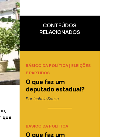
CONTEÚDOS
RELACIONADOS
BÁSICO DA POLÍTICA
|
ELEIÇÕES
E PARTIDOS
O que faz um
deputado estadual?
Por
Isabela Souza
po,
r que
BÁSICO DA POLÍTICA
O que faz um