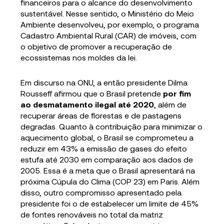
financeiros para o alcance do desenvolvimento
sustentável. Nesse sentido, o Ministério do Meio
Ambiente desenvolveu, por exemplo, o programa
Cadastro Ambiental Rural (CAR) de imóveis, com
o objetivo de promover a recuperação de
ecossistemas nos moldes da lei.
Em discurso na ONU, a então presidente Dilma
Rousseff afirmou que o Brasil pretende
por fim
ao desmatamento ilegal até
2020
, além de
recuperar áreas de florestas e de pastagens
degradas. Quanto à contribuição para minimizar o
aquecimento global, o Brasil se comprometeu a
reduzir em 43% a emissão de gases do efeito
estufa até 2030 em comparação aos dados de
2005. Essa é a meta que o Brasil apresentará na
próxima Cúpula do Clima (COP 23) em Paris. Além
disso, outro compromisso apresentado pela
presidente foi o de estabelecer um limite de 45%
de fontes renováveis no total da matriz