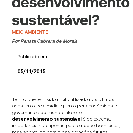
desenvolvimento
sustentável?
MEIO AMBIENTE
Por
Renata Cabrera de Morais
Publicado em:
05/11/2015
Termo que tem sido muito utilizado nos últimos
anos tanto pela mídia, quanto por acadêmicos e
governantes do mundo inteiro, o
d
esenvolvimento sustentável
é de extrema
importância não apenas para o nosso bem-estar,
mas sobretudo para o das gerações futuras.