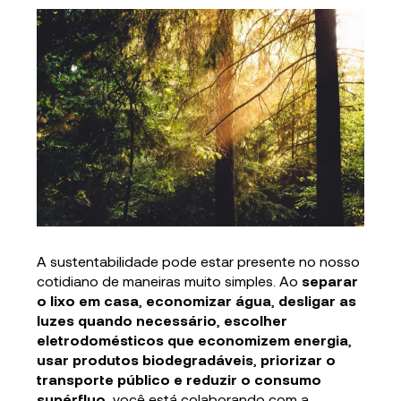
A sustentabilidade pode estar presente no nosso
cotidiano de maneiras muito simples. Ao
separar
o lixo em casa
,
economizar água
,
desligar as
luzes quando necessário
,
escolher
eletrodomésticos que economizem energia
,
usar produtos biodegradáveis
,
priorizar o
transporte público e reduzir o consumo
supérfluo
, você está colaborando com a