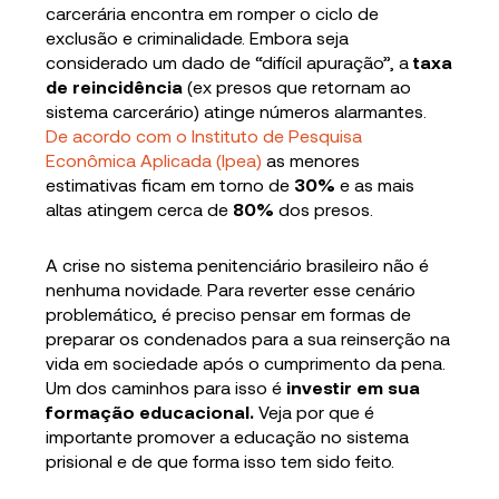
carcerária encontra em romper o ciclo de
exclusão e criminalidade. Embora seja
considerado um dado de “difícil apuração”, a
taxa
de reincidência
(ex presos que retornam ao
sistema carcerário) atinge números alarmantes.
De acordo com o Instituto de Pesquisa
Econômica Aplicada (Ipea)
as menores
estimativas ficam em torno de
30%
e as mais
altas atingem cerca de
80%
dos presos.
A crise no sistema penitenciário brasileiro não é
nenhuma novidade. Para reverter esse cenário
problemático, é preciso pensar em formas de
preparar os condenados para a sua reinserção na
vida em sociedade após o cumprimento da pena.
Um dos caminhos para isso é
investir em sua
formação educacional.
Veja por que é
importante promover a educação no sistema
prisional e de que forma isso tem sido feito.