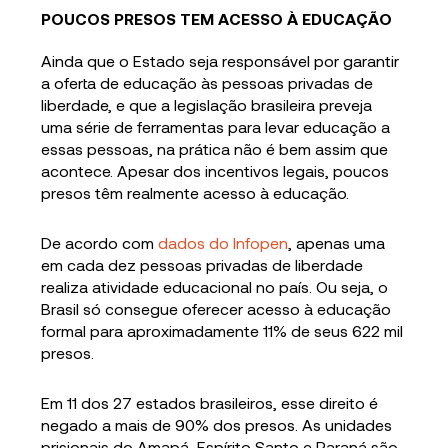
POUCOS PRESOS TEM ACESSO À EDUCAÇÃO
Ainda que o Estado seja responsável por garantir
a oferta de educação às pessoas privadas de
liberdade, e que a legislação brasileira preveja
uma série de ferramentas para levar educação a
essas pessoas, na prática não é bem assim que
acontece. Apesar dos incentivos legais, poucos
presos têm realmente acesso à educação.
De acordo com
dados do Infopen
, apenas uma
em cada dez pessoas privadas de liberdade
realiza atividade educacional no país. Ou seja, o
Brasil só consegue oferecer acesso à educação
formal para aproximadamente 11% de seus 622 mil
presos.
Em 11 dos 27 estados brasileiros, esse direito é
negado a mais de 90% dos presos. As unidades
prisionais do Amapá, Espírito Santo e Paraná são