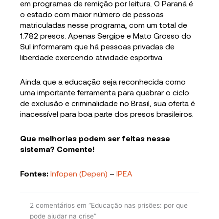
em programas de remição por leitura. O Paraná é
o estado com maior número de pessoas
matriculadas nesse programa, com um total de
1.782 presos. Apenas Sergipe e Mato Grosso do
Sul informaram que há pessoas privadas de
liberdade exercendo atividade esportiva.
Ainda que a educação seja reconhecida como
uma importante ferramenta para quebrar o ciclo
de exclusão e criminalidade no Brasil, sua oferta é
inacessível para boa parte dos presos brasileiros.
Que melhorias podem ser feitas nesse
sistema? Comente!
Fontes:
Infopen (Depen)
–
IPEA
2 comentários em “Educação nas prisões: por que
pode ajudar na crise”