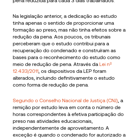
pena reduzida para cada 3 dias trabalhados.
Na legislação anterior, a dedicação ao estudo
tinha apenas o sentido de proporcionar uma
formação ao preso, mas não tinha efeitos sobre a
redução da pena. Aos poucos, os tribunais
perceberam que o estudo contribui para a
recuperação do condenado e construíram as
bases para o reconhecimento do estudo como
meio de redução de pena. Através da
Lei nº
12.433/2011
, os dispositivos da LEP foram
alterados, incluindo definitivamente o estudo
como forma de redução de pena.
Segundo o Conselho Nacional de Justiça (CNJ)
, a
remição por estudo leva em conta o número de
horas correspondentes à efetiva participação do
preso nas atividades educacionais,
independentemente de aproveitamento. A
exceção é quando o condenado for autorizado a