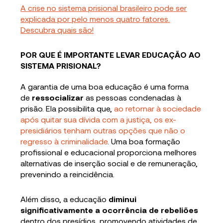
A crise no sistema prisional brasileiro pode ser
explicada por pelo menos quatro fatores.
Descubra quais são!
POR QUE É IMPORTANTE LEVAR EDUCAÇÃO AO
SISTEMA PRISIONAL?
A garantia de uma boa educação é uma forma
de
ressocializar
as pessoas condenadas à
prisão. Ela possibilita que,
ao retornar à sociedade
após quitar sua dívida com a justiça, os ex-
presidiários tenham outras opções que não o
regresso à criminalidade
. Uma boa formação
profissional e educacional proporciona melhores
alternativas de inserção social e de remuneração,
prevenindo a reincidência.
Além disso, a educação
diminui
significativamente a ocorrência de rebeliões
dentro dos presídios, promovendo atividades de