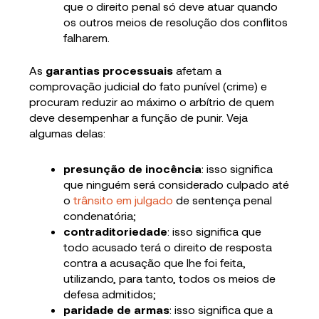
que o direito penal só deve atuar quando
os outros meios de resolução dos conflitos
falharem.
As
garantias processuais
afetam a
comprovação judicial do fato punível (crime) e
procuram reduzir ao máximo o arbítrio de quem
deve desempenhar a função de punir. Veja
algumas delas:
presunção de inocência
: isso significa
que ninguém será considerado culpado até
o
trânsito em julgado
de sentença penal
condenatória;
contraditoriedade
: isso significa que
todo acusado terá o direito de resposta
contra a acusação que lhe foi feita,
utilizando, para tanto, todos os meios de
defesa admitidos;
paridade de armas
: isso significa que a