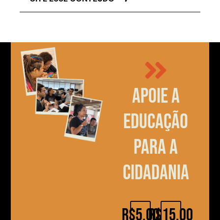
Apoie a
educação
para a
cidadania
R$5,00
R$15,00