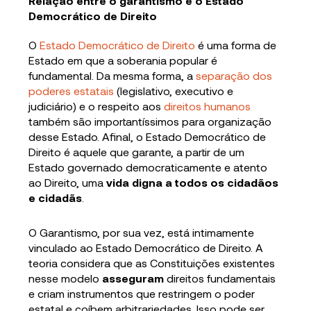
Relação entre o garantismo e o Estado
Democrático de Direito
O
Estado Democrático de Direito
é uma forma de
Estado em que a soberania popular é
fundamental. Da mesma forma, a
separação dos
poderes estatais
(legislativo, executivo e
judiciário) e o respeito aos
direitos humanos
também são importantíssimos para organização
desse Estado. Afinal, o Estado Democrático de
Direito é aquele que garante, a partir de um
Estado governado democraticamente e atento
ao Direito, uma
vida digna a todos os cidadãos
e cidadãs
.
O Garantismo, por sua vez, está intimamente
vinculado ao Estado Democrático de Direito. A
teoria considera que as Constituições existentes
nesse modelo
asseguram
direitos fundamentais
e criam instrumentos que restringem o poder
estatal e coíbem arbitrariedades. Isso pode ser