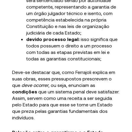
será sentenciado senão por autoridade
competente, representando a garantia de
um órgão julgador técnico e isento, com
competência estabelecida na própria
Constituição e nas leis de organização
judiciária de cada Estado;
devido processo legal:
isso significa que
todos possuem o direito a um processo
com todas as etapas previstas em lei e
todas as garantias constitucionais;
Deve-se destacar que, como Ferrajoli explica em
suas obras, esses pressupostos prescrevem o
que
deve ocorrer
, ou seja, enunciam as
condições
que um sistema penal deve satisfazer.
Assim, servem como uma receita a ser seguida
pelo Estado para que esse se torne um Estado
que preza pelas garantias fundamentais dos
indivíduos.