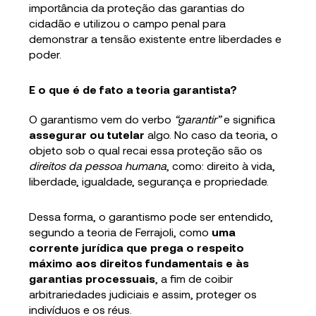
importância da proteção das garantias do
cidadão e utilizou o campo penal para
demonstrar a tensão existente entre liberdades e
poder.
E o que é de fato a teoria garantista?
O garantismo vem do verbo
“garantir”
e significa
assegurar ou tutelar
algo. No caso da teoria, o
objeto sob o qual recai essa proteção são os
direitos da pessoa humana
, como: direito à vida,
liberdade, igualdade, segurança e propriedade.
Dessa forma, o garantismo pode ser entendido,
segundo a teoria de Ferrajoli, como
uma
corrente jurídica que prega o respeito
máximo aos direitos fundamentais e às
garantias processuais
, a fim de coibir
arbitrariedades judiciais e assim, proteger os
indivíduos e os réus.