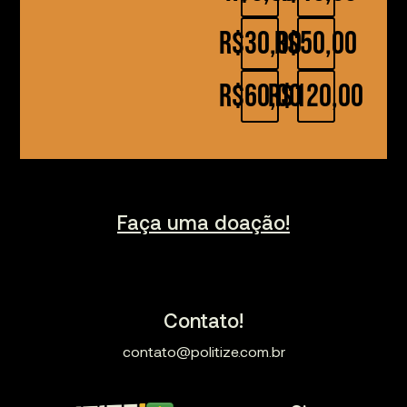
R$30,00
R$50,00
R$60,00
R$120,00
Faça uma doação!
Contato!
contato@politize.com.br