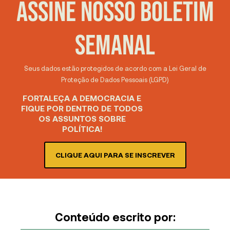
ASSINE NOSSO BOLETIM
SEMANAL
Seus dados estão protegidos de acordo com a Lei Geral de
Proteção de Dados Pessoais (LGPD)
FORTALEÇA A DEMOCRACIA E
FIQUE POR DENTRO DE TODOS
OS ASSUNTOS SOBRE
POLÍTICA!
CLIQUE AQUI PARA SE INSCREVER
Conteúdo escrito por: