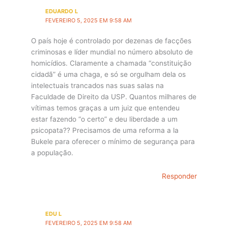
EDUARDO L
FEVEREIRO 5, 2025 EM 9:58 AM
O país hoje é controlado por dezenas de facções
criminosas e líder mundial no número absoluto de
homicídios. Claramente a chamada “constituição
cidadã” é uma chaga, e só se orgulham dela os
intelectuais trancados nas suas salas na
Faculdade de Direito da USP. Quantos milhares de
vítimas temos graças a um juiz que entendeu
estar fazendo “o certo” e deu liberdade a um
psicopata?? Precisamos de uma reforma a la
Bukele para oferecer o mínimo de segurança para
a população.
Responder
EDU L
FEVEREIRO 5, 2025 EM 9:58 AM