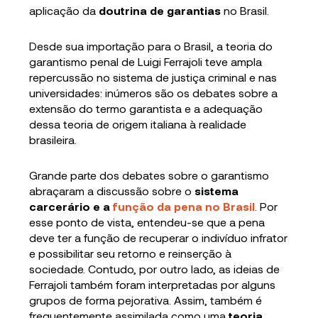
aplicação da
doutrina de garantias
no Brasil.
Desde sua importação para o Brasil, a teoria do
garantismo penal de Luigi Ferrajoli teve ampla
repercussão no sistema de justiça criminal e nas
universidades: inúmeros são os debates sobre a
extensão do termo garantista e a adequação
dessa teoria de origem italiana à realidade
brasileira.
Grande parte dos debates sobre o garantismo
abraçaram a discussão sobre o
sistema
carcerário e a
função da pena no Brasil
. Por
esse ponto de vista, entendeu-se que a pena
deve ter a função de recuperar o indivíduo infrator
e possibilitar seu retorno e reinserção à
sociedade. Contudo, por outro lado, as ideias de
Ferrajoli também foram interpretadas por alguns
grupos de forma pejorativa. Assim, também é
frequentemente assimilada como uma
teoria