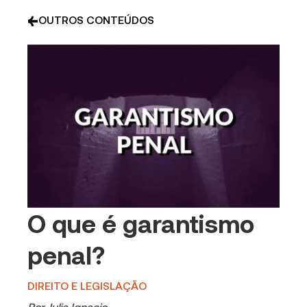
OUTROS CONTEÚDOS
O que é garantismo
penal?
DIREITO E LEGISLAÇÃO
Por
Julia Ignacio