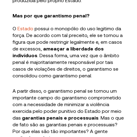
produzida pelo próprio Estado.
Mas por que garantismo penal?
O
Estado
possui o monopólio do uso legitimo da
força. De acordo com tal preceito, ele se tornou a
figura que pode restringir legalmente e, em casos
de excessos,
ameaçar a liberdade dos
indivíduos
. Dessa forma, uma vez que o âmbito
penal é majoritariamente responsável por tais
casos de violações de direitos, o garantismo se
consolidou como garantismo penal.
A partir disso, o garantismo penal se tornou um
importante campo do garantismo comprometido
com a necessidade de minimizar a violência
exercida pelo poder punitivo do Estado por meio
das
garantias penais e processuais
. Mas o que
de fato são as garantias penais e processuais?
Por que elas são tão importantes? A gente