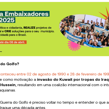
 do Golfo?
conteceu entre
02 de agosto de 1990
e
28 de fevereiro de 199
eve como motivação a
invasão do Kuwait por tropas do Iraq
 Hussein
, resultando em uma coalizão internacional com o int
raquianas.
 Guerra do Golfo é preciso voltar no tempo e entender o que
ã-Iraque uma década antes.