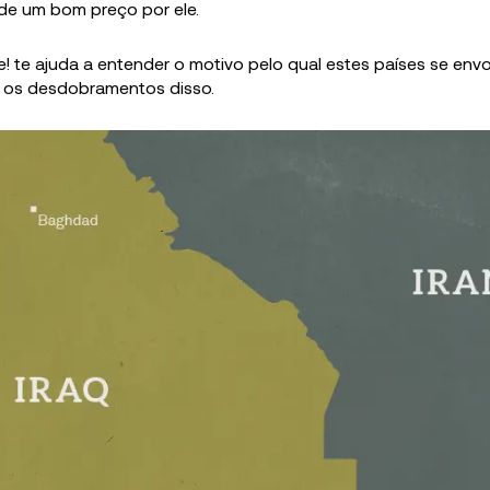
 de um bom preço por ele.
ize! te ajuda a entender o motivo pelo qual estes países se en
m os desdobramentos disso.