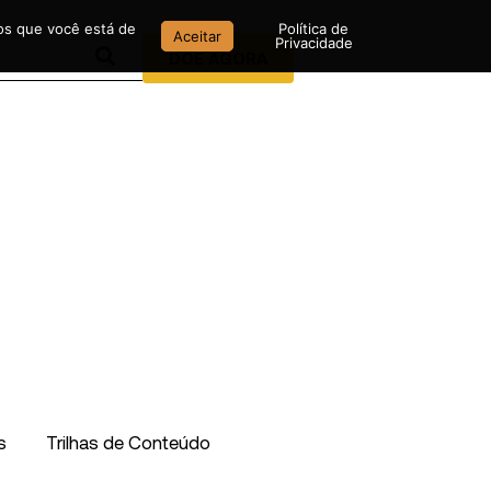
mos que você está de
Política de
Aceitar
Privacidade
DOE AGORA
s
Trilhas de Conteúdo