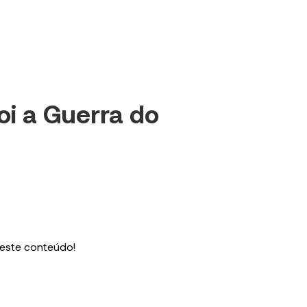
oi a Guerra do
 este conteúdo!