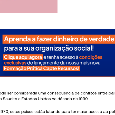
ode ser considerada uma consequência de conflitos entre pa
ia Saudita e Estados Unidos na década de 1990.
970, estes países estão lutando para ter maior acesso ao pe