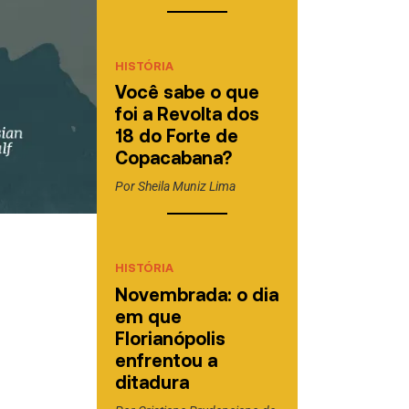
HISTÓRIA
Você sabe o que
foi a Revolta dos
18 do Forte de
Copacabana?
Por
Sheila Muniz Lima
HISTÓRIA
Novembrada: o dia
em que
Florianópolis
enfrentou a
ditadura