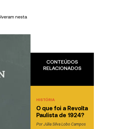
volveram nesta
CONTEÚDOS
RELACIONADOS
HISTÓRIA
O que foi a Revolta
Paulista de 1924?
Por
Júlia Silva Lobo Campos