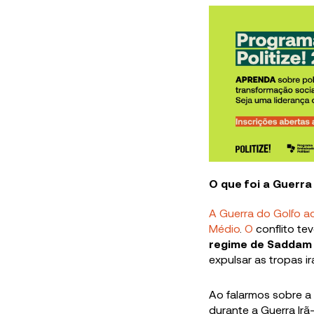
O que foi a Guerra
A Guerra do Golfo a
Médio
.
O
conflito t
regime de Saddam
expulsar as tropas i
Ao falarmos sobre a
durante a Guerra Ir