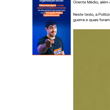
Oriente Médio, além
Neste texto, a Polit
guerra e quais fora