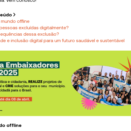
teúdo
mundo offline
essoas excluídas digitalmente?
sequências dessa exclusão?
de e inclusão digital para um futuro saudável e sustentável
o offline