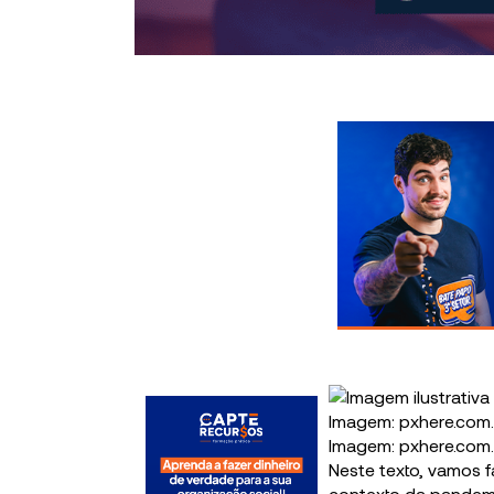
Imagem: pxhere.com.
Neste texto, vamos f
contexto da pandem