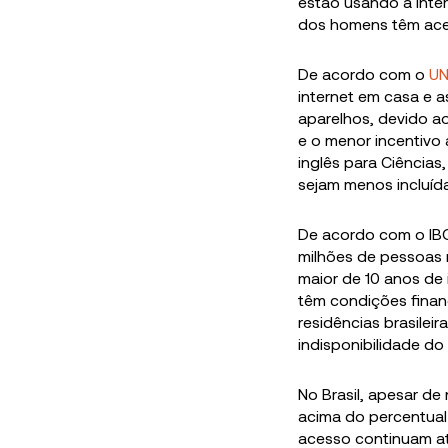
estão usando a inte
dos homens têm ace
De acordo com o
UN
internet em casa e a
aparelhos, devido a
e o menor incentivo
inglês para Ciências
sejam menos incluída
De acordo com o IB
milhões de pessoas 
maior de 10 anos de
têm condições finan
residências brasilei
indisponibilidade do
No Brasil, apesar de
acima do percentual
acesso continuam a