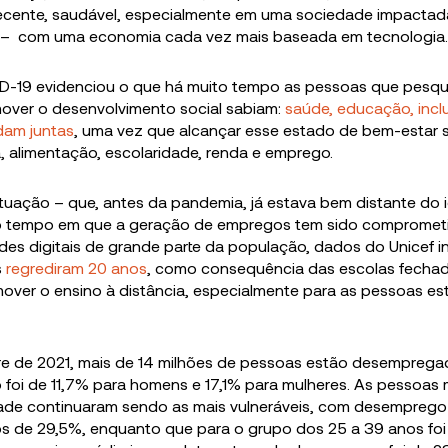
decente, saudável, especialmente em uma sociedade impactad
– com uma economia cada vez mais baseada em tecnologia
D-19 evidenciou o que há muito tempo as pessoas que pesqu
over o desenvolvimento social sabiam:
saúde, educação, inclu
dam juntas
, uma vez que alcançar esse estado de bem-estar so
, alimentação, escolaridade, renda e emprego.
situação – que, antes da pandemia, já estava bem distante do i
 tempo em que a geração de empregos tem sido comprometi
des digitais de grande parte da população, dados do Unicef 
s
regrediram 20 anos
, como consequência das escolas fechad
mover o ensino à distância, especialmente para as pessoas e
 de 2021, mais de 14 milhões de pessoas estão desemprega
foi de 11,7% para homens e 17,1% para mulheres. As pessoas 
ade continuaram sendo as mais vulneráveis, com desemprego 
nos de 29,5%, enquanto que para o grupo dos 25 a 39 anos foi