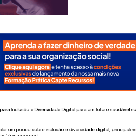
alar um pouco sobre inclusão e diversidade digital, principalm
ia. Vem conosco!