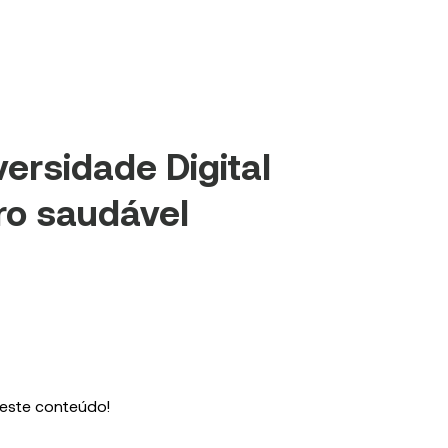
versidade Digital
ro saudável
 este conteúdo!