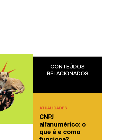
CONTEÚDOS
RELACIONADOS
ATUALIDADES
CNPJ
alfanumérico: o
que é e como
funciona?