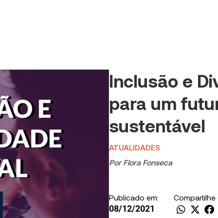
Inclusão e Di
para um futu
sustentável
ATUALIDADES
Por
Flora Fonseca
Publicado em:
Compartilhe
08/12/2021