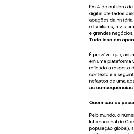
Em 4 de outubro de
digital ofertados pe
apagões da história
e familiares, fez a 
e grandes negócios,
Tudo isso em apen
É provável que, assi
em uma plataforma vi
refletido a respeito
contexto é a seguin
nefastos de uma abs
as consequências 
Quem são as pesso
Pelo mundo, o núme
Internacional de Co
população global), 