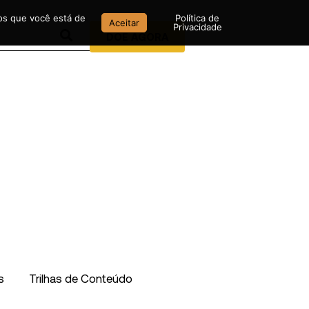
mos que você está de
Política de
Aceitar
Privacidade
DOE AGORA
s
Trilhas de Conteúdo