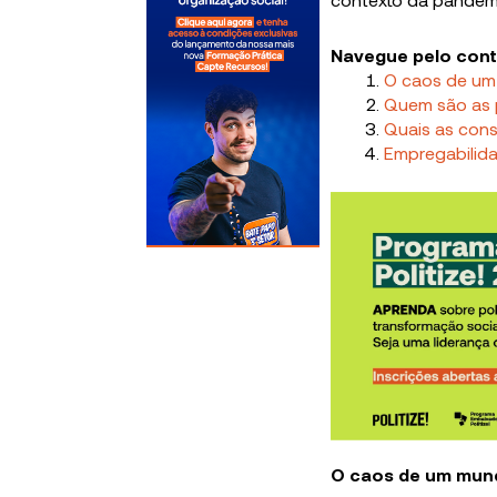
Navegue pelo con
O caos de um 
Quem são as p
Quais as con
Empregabilida
O caos de um mund