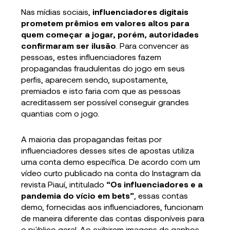
Nas mídias sociais,
influenciadores digitais
prometem prêmios em valores altos para
quem começar a jogar, porém, autoridades
confirmaram ser ilusão
. Para convencer as
pessoas, estes influenciadores fazem
propagandas fraudulentas do jogo em seus
perfis, aparecem sendo, supostamente,
premiados e isto faria com que as pessoas
acreditassem ser possível conseguir grandes
quantias com o jogo.
A maioria das propagandas feitas por
influenciadores desses sites de apostas utiliza
uma conta demo específica. De acordo com um
vídeo curto publicado na conta do Instagram da
revista Piauí, intitulado
“Os influenciadores e a
pandemia do vício em bets”
, essas contas
demo, fornecidas aos influenciadores, funcionam
de maneira diferente das contas disponíveis para
o público geral. Ao exibirem imagens de ganhos