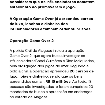
consideram que os influenciadores cometem
estelionato ao promoverem o jogo.
A Operação Game Over já apreendeu carros
de luxo, lanchas e dinheiro dos
influenciadores e também ordenou prisões
.
Operação Game Over 2
A polícia Civil de Alagoas iniciou a operação
Game Over 2, que agora busca investigar os
influenciadoresBabal Guimãres e Rico Melquiades,
pela divulgação dos jogos de azar. Segundo a
polícia civil, a operação apreendeu
20 carros de
luxo
,
joias
e
dinheiro
, sendo que os bens
apreendidos somam
R$ 15 milhões
. Ao todo, 18
pessoas são investigadas, e foram cumpridos 20
mandados de busca e apreensão em endereços
no estado de Alagoas.