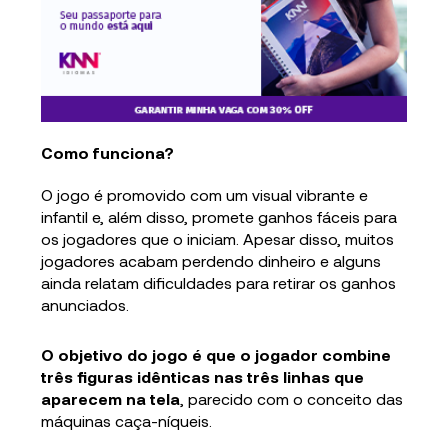
Como funciona?
O jogo é promovido com um visual vibrante e
infantil e, além disso, promete ganhos fáceis para
os jogadores que o iniciam. Apesar disso, muitos
jogadores acabam perdendo dinheiro e alguns
ainda relatam dificuldades para retirar os ganhos
anunciados.
O objetivo do jogo é que o jogador combine
três figuras idênticas nas três linhas que
aparecem na tela
, parecido com o conceito das
máquinas caça-níqueis.