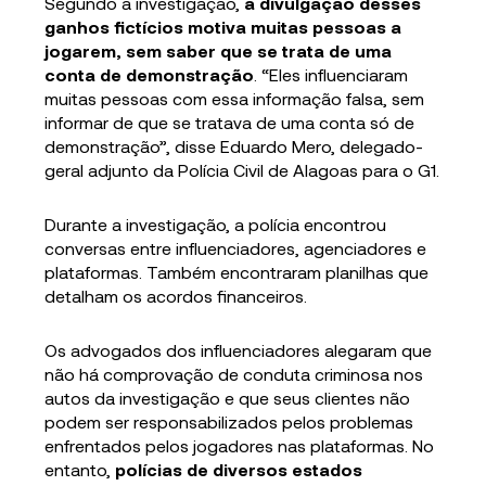
Segundo a investigação,
a divulgação desses
ganhos fictícios motiva muitas pessoas a
jogarem, sem saber que se trata de uma
conta de demonstração
. “Eles influenciaram
muitas pessoas com essa informação falsa, sem
informar de que se tratava de uma conta só de
demonstração”, disse Eduardo Mero, delegado-
geral adjunto da Polícia Civil de Alagoas para o G1.
Durante a investigação, a polícia encontrou
conversas entre influenciadores, agenciadores e
plataformas. Também encontraram planilhas que
detalham os acordos financeiros.
Os advogados dos influenciadores alegaram que
não há comprovação de conduta criminosa nos
autos da investigação e que seus clientes não
podem ser responsabilizados pelos problemas
enfrentados pelos jogadores nas plataformas. No
entanto,
polícias de diversos estados