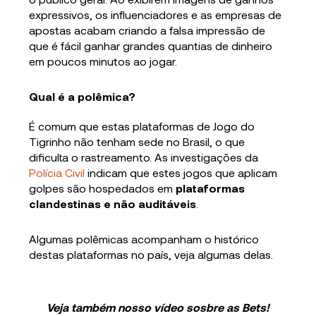
expressivos, os influenciadores e as empresas de
apostas acabam criando a falsa impressão de
que é fácil ganhar grandes quantias de dinheiro
em poucos minutos ao jogar.
Qual é a polêmica?
É comum que estas plataformas de Jogo do
Tigrinho não tenham sede no Brasil, o que
dificulta o rastreamento. As investigações da
Polícia Civil
indicam que estes jogos que aplicam
golpes são hospedados em
plataformas
clandestinas e não auditáveis
.
Algumas polêmicas acompanham o histórico
destas plataformas no país, veja algumas delas.
Veja também nosso vídeo sosbre as Bets!