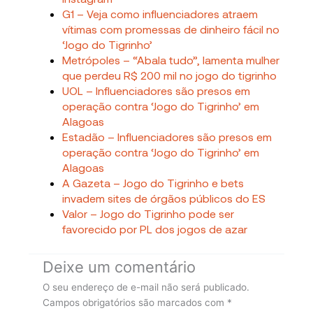
G1 – Veja como influenciadores atraem
vítimas com promessas de dinheiro fácil no
‘Jogo do Tigrinho’
Metrópoles – “Abala tudo”, lamenta mulher
que perdeu R$ 200 mil no jogo do tigrinho
UOL – Influenciadores são presos em
operação contra ‘Jogo do Tigrinho’ em
Alagoas
Estadão – Influenciadores são presos em
operação contra ‘Jogo do Tigrinho’ em
Alagoas
A Gazeta – Jogo do Tigrinho e bets
invadem sites de órgãos públicos do ES
Valor – Jogo do Tigrinho pode ser
favorecido por PL dos jogos de azar
Deixe um comentário
O seu endereço de e-mail não será publicado.
Campos obrigatórios são marcados com
*