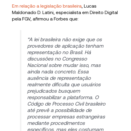
Em relação a legislação brasileira
, Lucas
Maldonado D. Latini, especialista em Direito Digital
pela FGV, afirmou a Forbes que:
“A lei brasileira não exige que os
provedores de aplicação tenham
representação no Brasil. Há
discussões no Congresso
Nacional sobre mudar isso, mas
ainda nada concreto. Essa
ausência de representação
realmente dificulta que usuários
prejudicados busquem
responsabilizar a plataforma. O
Código de Processo Civil brasileiro
até prevê a possibilidade de
processar empresas estrangeiras
mediante procedimentos
específicos, mas eles costumam