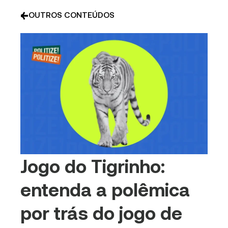
OUTROS CONTEÚDOS
Jogo do Tigrinho:
entenda a polêmica
por trás do jogo de