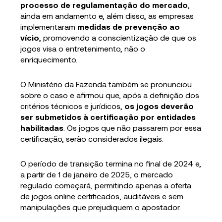
processo de regulamentação do mercado
,
ainda em andamento e, além disso, as empresas
implementaram
medidas de prevenção ao
vício
, promovendo a conscientização de que os
jogos visa o entretenimento, não o
enriquecimento.
O Ministério da Fazenda também se pronunciou
sobre o caso e afirmou que, após a definição dos
critérios técnicos e jurídicos,
os jogos deverão
ser submetidos à certificação por entidades
habilitadas
. Os jogos que não passarem por essa
certificação, serão considerados ilegais.
O período de transição termina no final de 2024 e,
a partir de 1 de janeiro de 2025, o mercado
regulado começará, permitindo apenas a oferta
de jogos online certificados, auditáveis e sem
manipulações que prejudiquem o apostador.