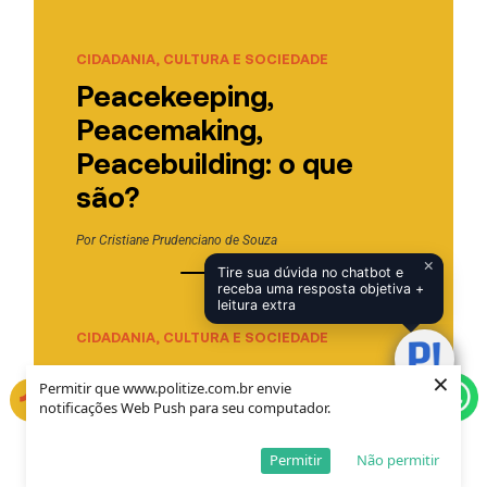
CIDADANIA, CULTURA E SOCIEDADE
Peacekeeping,
Peacemaking,
Peacebuilding: o que
são?
Por
Cristiane Prudenciano de Souza
×
Tire sua dúvida no chatbot e
receba uma resposta objetiva +
leitura extra
CIDADANIA, CULTURA E SOCIEDADE
Como os esportes
×
Permitir que www.politize.com.br envie
podem ser uma
notificações Web Push para seu computador.
ferramenta
Permitir
Não permitir
socioeducacional?