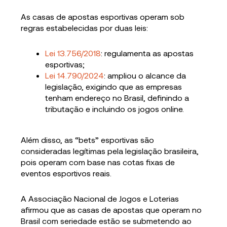
As casas de apostas esportivas operam sob
regras estabelecidas por duas leis:
Lei 13.756/2018
: regulamenta as apostas
esportivas;
Lei 14.790/2024
: ampliou o alcance da
legislação, exigindo que as empresas
tenham endereço no Brasil, definindo a
tributação e incluindo os jogos online.
Além disso, as “bets” esportivas são
consideradas legítimas pela legislação brasileira,
pois operam com base nas cotas fixas de
eventos esportivos reais.
A Associação Nacional de Jogos e Loterias
afirmou que as casas de apostas que operam no
Brasil com seriedade estão se submetendo ao