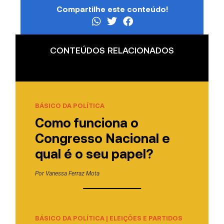
Compartilhe este conteúdo!
CONTEÚDOS RELACIONADOS
BÁSICO DA POLÍTICA
Como funciona o
Congresso Nacional e
qual é o seu papel?
Por
Vanessa Ferraz Mota
BÁSICO DA POLÍTICA
|
ELEIÇÕES E PARTIDOS