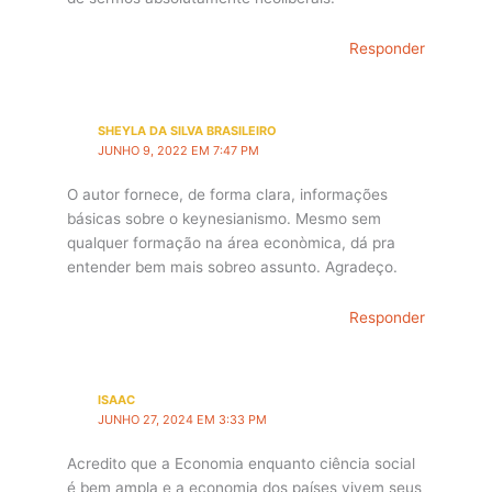
Responder
SHEYLA DA SILVA BRASILEIRO
JUNHO 9, 2022 EM 7:47 PM
O autor fornece, de forma clara, informações
básicas sobre o keynesianismo. Mesmo sem
qualquer formação na área econòmica, dá pra
entender bem mais sobreo assunto. Agradeço.
Responder
ISAAC
JUNHO 27, 2024 EM 3:33 PM
Acredito que a Economia enquanto ciência social
é bem ampla e a economia dos países vivem seus