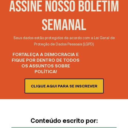
ASSINE NOSSO BOLETIM
SEMANAL
Seus dados estão protegidos de acordo com a Lei Geral de
Proteção de Dados Pessoais (LGPD)
FORTALEÇA A DEMOCRACIA E
FIQUE POR DENTRO DE TODOS
OS ASSUNTOS SOBRE
POLÍTICA!
CLIQUE AQUI PARA SE INSCREVER
Conteúdo escrito por: