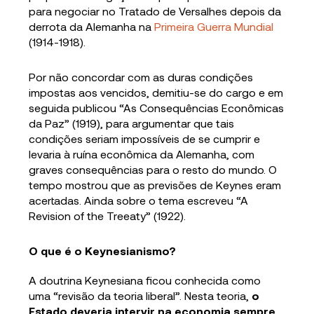
para negociar no Tratado de Versalhes depois da
derrota da Alemanha na
Primeira Guerra Mundial
(1914-1918).
Por não concordar com as duras condições
impostas aos vencidos, demitiu-se do cargo e em
seguida publicou “As Consequências Econômicas
da Paz” (1919), para argumentar que tais
condições seriam impossíveis de se cumprir e
levaria à ruína econômica da Alemanha, com
graves consequências para o resto do mundo. O
tempo mostrou que as previsões de Keynes eram
acertadas. Ainda sobre o tema escreveu “A
Revision of the Treeaty” (1922).
O que é o Keynesianismo?
A doutrina Keynesiana ficou conhecida como
uma “revisão da teoria liberal”. Nesta teoria,
o
Estado deveria intervir na economia sempre