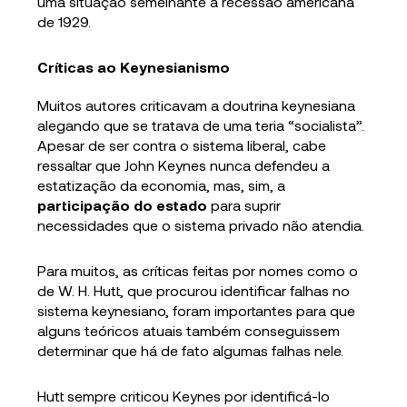
uma situação semelhante à recessão americana
de 1929.
Críticas ao Keynesianismo
Muitos autores criticavam a doutrina keynesiana
alegando que se tratava de uma teria “socialista”.
Apesar de ser contra o sistema liberal, cabe
ressaltar que John Keynes nunca defendeu a
estatização da economia, mas, sim, a
participação do estado
para suprir
necessidades que o sistema privado não atendia.
Para muitos, as críticas feitas por nomes como o
de W. H. Hutt, que procurou identificar falhas no
sistema keynesiano, foram importantes para que
alguns teóricos atuais também conseguissem
determinar que há de fato algumas falhas nele.
Hutt sempre criticou Keynes por identificá-lo