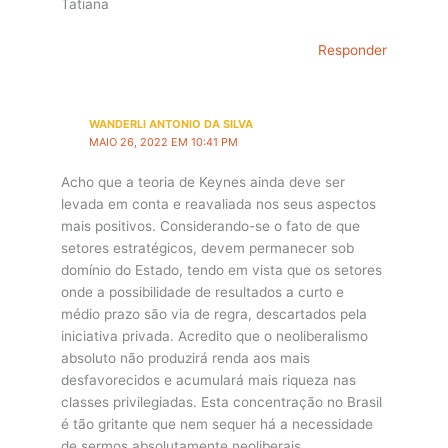
Tatiana
Responder
WANDERLI ANTONIO DA SILVA
MAIO 26, 2022 EM 10:41 PM
Acho que a teoria de Keynes ainda deve ser
levada em conta e reavaliada nos seus aspectos
mais positivos. Considerando-se o fato de que
setores estratégicos, devem permanecer sob
domínio do Estado, tendo em vista que os setores
onde a possibilidade de resultados a curto e
médio prazo são via de regra, descartados pela
iniciativa privada. Acredito que o neoliberalismo
absoluto não produzirá renda aos mais
desfavorecidos e acumulará mais riqueza nas
classes privilegiadas. Esta concentração no Brasil
é tão gritante que nem sequer há a necessidade
de sermos absolutamente neoliberais.