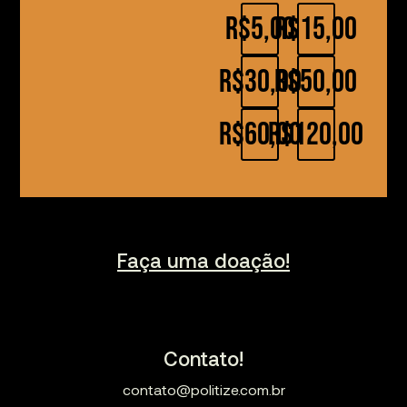
R$5,00
R$15,00
R$30,00
R$50,00
R$60,00
R$120,00
Faça uma doação!
Contato!
contato@politize.com.br