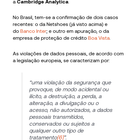
a
Cambridge Analytica
.
No Brasil, tem-se a confirmação de dois casos
recentes: o da Netshoes (já visto acima) e
do
Banco Inter
; e outro em apuração, o da
empresa de proteção de crédito
Boa Vista
.
As violações de dados pessoais, de acordo com
a legislação europeia, se caracterizam por:
“uma violação da segurança que
provoque, de modo acidental ou
ilícito, a destruição, a perda, a
alteração, a divulgação ou o
acesso, não autorizados, a dados
pessoais transmitidos,
conservados ou sujeitos a
qualquer outro tipo de
tratamento
[6]
”.