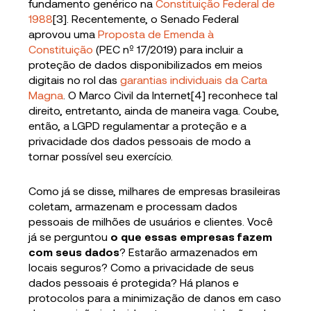
fundamento genérico na
Constituição Federal de
1988
[3]. Recentemente, o Senado Federal
aprovou uma
Proposta de Emenda à
Constituição
(PEC nº 17/2019) para incluir a
proteção de dados disponibilizados em meios
digitais no rol das
garantias individuais da Carta
Magna
. O Marco Civil da Internet[4] reconhece tal
direito, entretanto, ainda de maneira vaga. Coube,
então, a LGPD regulamentar a proteção e a
privacidade dos dados pessoais de modo a
tornar possível seu exercício.
Como já se disse, milhares de empresas brasileiras
coletam, armazenam e processam dados
pessoais de milhões de usuários e clientes. Você
já se perguntou
o que essas empresas fazem
com seus dados
? Estarão armazenados em
locais seguros? Como a privacidade de seus
dados pessoais é protegida? Há planos e
protocolos para a minimização de danos em caso