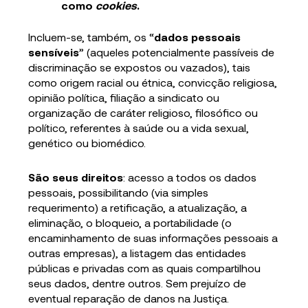
como
cookies
.
Incluem-se, também, os “
dados pessoais
sensíveis
” (aqueles potencialmente passíveis de
discriminação se expostos ou vazados), tais
como origem racial ou étnica, convicção religiosa,
opinião política, filiação a sindicato ou
organização de caráter religioso, filosófico ou
político, referentes à saúde ou a vida sexual,
genético ou biomédico.
São seus direitos
: acesso a todos os dados
pessoais, possibilitando (via simples
requerimento) a retificação, a atualização, a
eliminação, o bloqueio, a portabilidade (o
encaminhamento de suas informações pessoais a
outras empresas), a listagem das entidades
públicas e privadas com as quais compartilhou
seus dados, dentre outros. Sem prejuízo de
eventual reparação de danos na Justiça.