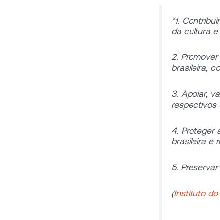
“1. Contribui
da cultura e 
2. Promover 
brasileira, 
3. Apoiar, v
respectivos 
4. Proteger
brasileira e
5. Preservar 
(
Instituto do