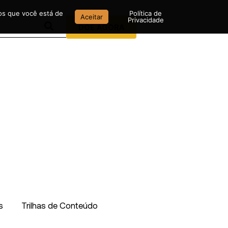
mos que você está de
Política de
Aceitar
Privacidade
DOE AGORA
s
Trilhas de Conteúdo