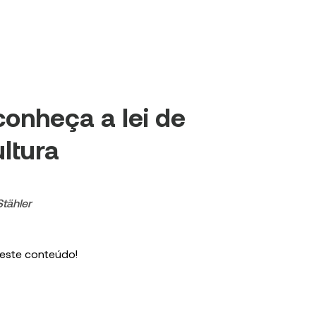
conheça a lei de
ultura
Stähler
 este conteúdo!