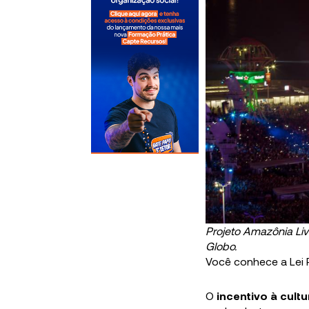
Projeto Amazônia Liv
Globo.
Você conhece a Lei
O
incentivo à cult