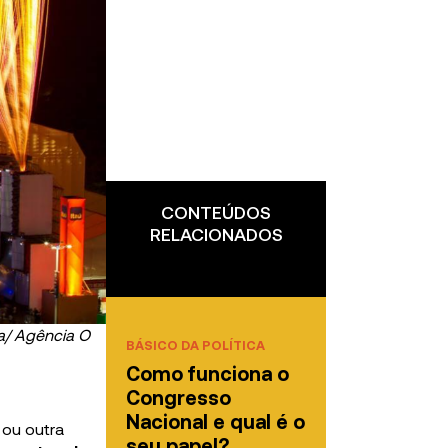
CONTEÚDOS
RELACIONADOS
ma/ Agência O
BÁSICO DA POLÍTICA
Como funciona o
Congresso
Nacional e qual é o
 ou outra
seu papel?