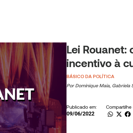
Lei Rouanet: 
incentivo à c
BÁSICO DA POLÍTICA
Por
Dominique Maia
,
Gabriela 
Publicado em:
Compartilhe
09/06/2022