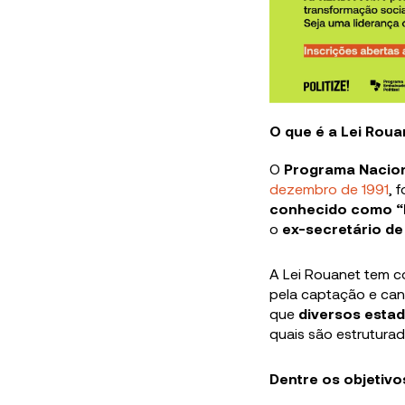
O que é a Lei Roua
O
Programa Nacion
dezembro de 1991
, 
conhecido como “
o
ex-secretário de
A Lei Rouanet tem 
pela captação e cana
que
diversos estad
quais são estruturad
Dentre os objetivos