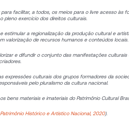
r para facilitar, a todos, os meios para o livre acesso às f
o pleno exercício dos direitos culturais.
e estimular a regionalização da produção cultural e artíst
com valorização de recursos humanos e conteúdos locais.
alorizar e difundir o conjunto das manifestações culturais
criadores.
 as expressões culturais dos grupos formadores da soci
 responsáveis pelo pluralismo da cultura nacional.
os bens materiais e imateriais do Patrimônio Cultural Brasi
 Patrimônio Histórico e Artístico Nacional, 2020
).