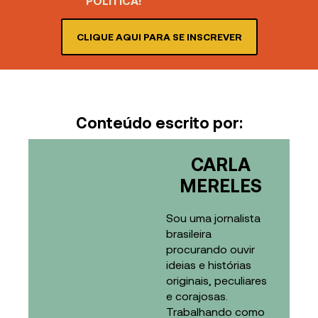
POLÍTICA!
CLIQUE AQUI PARA SE INSCREVER
Conteúdo escrito por:
CARLA
MERELES
Sou uma jornalista
brasileira
procurando ouvir
ideias e histórias
originais, peculiares
e corajosas.
Trabalhando como