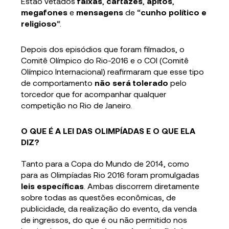
Estão vetados
faixas
,
cartazes
,
apitos
,
megafones
e
mensagens
de “
cunho político e
religioso
“.
Depois dos episódios que foram filmados, o
Comitê Olímpico do Rio-2016 e o COI (Comitê
Olímpico Internacional) reafirmaram que esse tipo
de comportamento
não será tolerado
pelo
torcedor que for acompanhar qualquer
competição no Rio de Janeiro.
O QUE É A LEI DAS OLIMPÍADAS E O QUE ELA
DIZ?
Tanto para a Copa do Mundo de 2014, como
para as Olimpíadas Rio 2016 foram promulgadas
leis específicas
. Ambas discorrem diretamente
sobre todas as questões econômicas, de
publicidade, da realização do evento, da venda
de ingressos, do que é ou não permitido nos