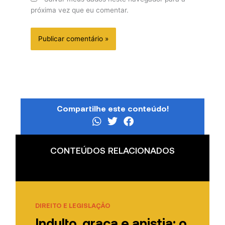
próxima vez que eu comentar.
Compartilhe este conteúdo!
CONTEÚDOS RELACIONADOS
DIREITO E LEGISLAÇÃO
Indulto, graça e anistia: o