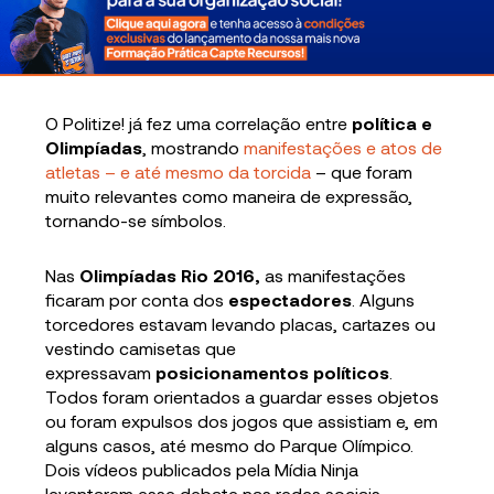
O Politize! já fez uma correlação entre
política e
Olimpíadas
, mostrando
manifestações e atos de
atletas – e até mesmo da torcida
– que foram
muito relevantes como maneira de expressão,
tornando-se símbolos.
Nas
Olimpíadas Rio 2016,
as manifestações
ficaram por conta dos
espectadores
. Alguns
torcedores estavam levando placas, cartazes ou
vestindo camisetas que
expressavam
posicionamentos políticos
.
Todos foram orientados a guardar esses objetos
ou foram expulsos dos jogos que assistiam e, em
alguns casos, até mesmo do Parque Olímpico.
Dois vídeos publicados pela Mídia Ninja
levantaram esse debate nas redes sociais.