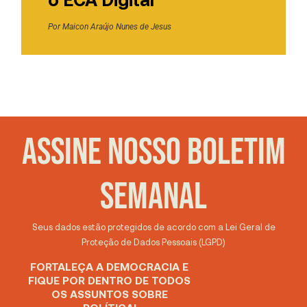
Por
Maicon Araújo Nunes de Jesus
ASSINE NOSSO BOLETIM
SEMANAL
Seus dados estão protegidos de acordo com a Lei Geral de
Proteção de Dados Pessoais (LGPD)
FORTALEÇA A DEMOCRACIA E
FIQUE POR DENTRO DE TODOS
OS ASSUNTOS SOBRE