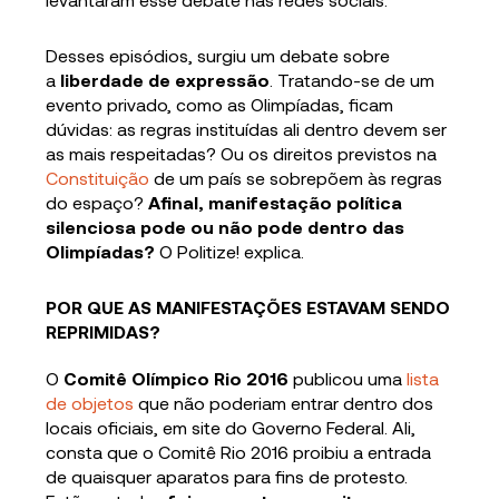
Desses episódios, surgiu um debate sobre
a
liberdade de expressão
. Tratando-se de um
evento privado, como as Olimpíadas, ficam
dúvidas: as regras instituídas ali dentro devem ser
as mais respeitadas? Ou os direitos previstos na
Constituição
de um país se sobrepõem às regras
do espaço?
Afinal, manifestação política
silenciosa pode ou não pode dentro das
Olimpíadas?
O Politize! explica.
POR QUE AS MANIFESTAÇÕES ESTAVAM SENDO
REPRIMIDAS?
O
Comitê Olímpico Rio 2016
publicou uma
lista
de objetos
que não poderiam entrar dentro dos
locais oficiais, em site do Governo Federal. Ali,
consta que o Comitê Rio 2016 proibiu a entrada
de quaisquer aparatos para fins de protesto.