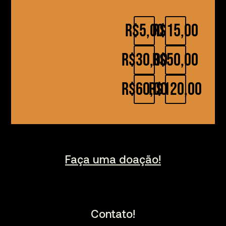
R$5,00
R$15,00
R$30,00
R$50,00
R$60,00
R$120,00
Faça uma doação!
Contato!