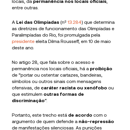
locais, da
permanência nos locais oficiais
,
entre outras.
A
Lei das Olimpíadas
(nº
13.284
) que determina
as diretrizes de funcionamento das Olimpíadas e
Paralimpíadas do Rio, foi promulgada pela
presidente
eleita Dilma Rousseff, em 10 de maio
deste ano.
No artigo 28, que fala sobre o acesso e
permanência nos locais oficiais, há a
proibição
de “portar ou ostentar cartazes, bandeiras,
símbolos ou outros sinais com mensagens
ofensivas, de
caráter racista ou xenófobo
ou
que estimulem
outras formas de
discriminação
“.
Portanto, este trecho está
de acordo
com o
argumento de quem defende a
não-repressão
de manifestações silenciosas. As punições