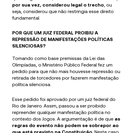
por sua vez, considerou legal o trecho
, ou
seja, considerou que não restringia esse direito
fundamental.
POR QUE UM JUIZ FEDERAL PROIBIU A
REPRESSÃO DE MANIFESTAÇÕES POLÍTICAS
SILENCIOSAS?
Tomando como base premissas da Lei das
Olimpíadas, o Ministério Público Federal fez um
pedido para que não mais houvesse repressão ou
retirada de torcedores por fazerem manifestação
política silenciosa.
Esse pedido foi aprovado por um juiz federal do
Rio de Janeiro. Assim, passou a ser proibido
repreender qualquer manifestação política no
contexto dos Jogos. A argumentação é de que
as
regras do evento não podem se sobrepor ao
que está previsto na Constituição
. Neste caso,