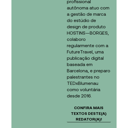
profissional
autônoma atuo com
a gestão de marca
do estúdio de
design de produto
HOSTINS—BORGES,
colaboro
regularmente com a
FutureTravel, uma
publicação digital
baseada em
Barcelona, e preparo
palestrantes no
TEDxBlumenau
como voluntária
desde 2016.
CONFIRA MAIS
TEXTOS DESTE(A)
REDATOR(A)!