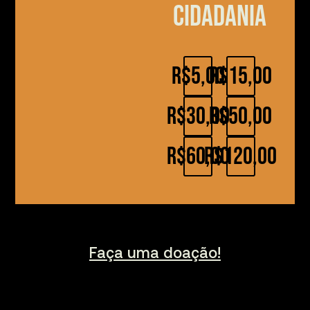
cidadania
R$5,00
R$15,00
R$30,00
R$50,00
R$60,00
R$120,00
Faça uma doação!