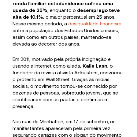
renda familiar estadunidense sofreu uma
queda de 25%
, enquanto o
desemprego teve
alta de 10,1%
, o maior percentual em 25 anos.
Nesse mesmo período, a
desigualdade financeira
entre a população dos Estados Unidos cresceu,
assim como em outros países, mantendo-se
elevada ao decorrer dos anos.
Em 2011, motivado pela própria indignação e
usando a Internet como aliada,
Kalle Lasn
, o
fundador da revista ativista Adbusters, convocou
o protesto em Wall Street. Graças às mídias
sociais, o movimento tornou-se conhecido por
dezenas de pessoas, sobretudo jovens, que se
identificaram com as pautas e confirmaram
presença.
Nas ruas de Manhattan, em 17 de setembro, os
manifestantes apareceram pela primeira vez
segurando cartazes com o slogan do movimento: