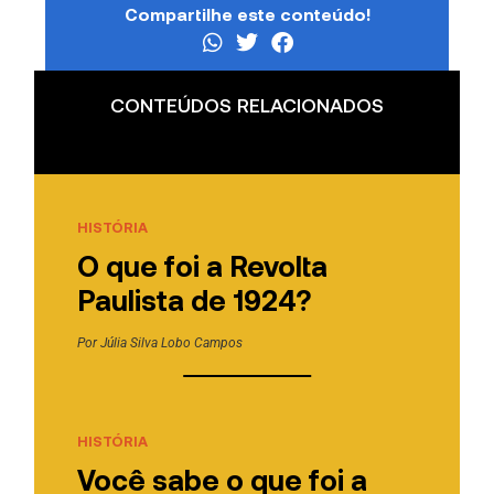
Compartilhe este conteúdo!
CONTEÚDOS RELACIONADOS
HISTÓRIA
O que foi a Revolta
Paulista de 1924?
Por
Júlia Silva Lobo Campos
HISTÓRIA
Você sabe o que foi a