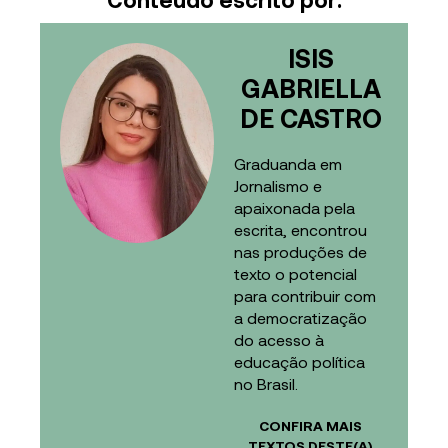
ISIS
GABRIELLA
DE CASTRO
Graduanda em
Jornalismo e
apaixonada pela
escrita, encontrou
nas produções de
texto o potencial
para contribuir com
a democratização
do acesso à
educação política
no Brasil.
CONFIRA MAIS
TEXTOS DESTE(A)