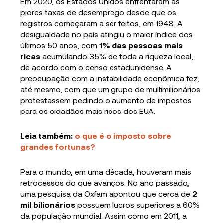
Em 2020, os Estados Unidos enfrentaram as
piores taxas de desemprego desde que os
registros começaram a ser feitos, em 1948. A
desigualdade no país atingiu o maior índice dos
últimos 50 anos, com
1% das pessoas mais
ricas
acumulando 35% de toda a riqueza local,
de acordo com o censo estadunidense. A
preocupação com a instabilidade econômica fez,
até mesmo, com que um grupo de multimilionários
protestassem pedindo o aumento de impostos
para os cidadãos mais ricos dos EUA.
Leia também:
o que é o imposto sobre
grandes fortunas?
Para o mundo, em uma década, houveram mais
retrocessos do que avanços. No ano passado,
uma pesquisa da Oxfam apontou que cerca de
2
mil bilionários
possuem lucros superiores a 60%
da população mundial. Assim como em 2011, a