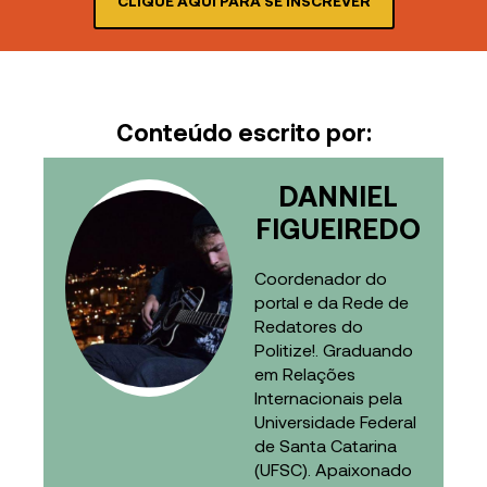
CLIQUE AQUI PARA SE INSCREVER
Conteúdo escrito por:
DANNIEL
FIGUEIREDO
Coordenador do
portal e da Rede de
Redatores do
Politize!. Graduando
em Relações
Internacionais pela
Universidade Federal
de Santa Catarina
(UFSC). Apaixonado