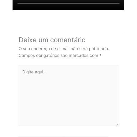
Deixe um comentário
O seu endereço de e-mail não será publicado.
Campos obrigatórios são marcados com
*
Digite
aqui...