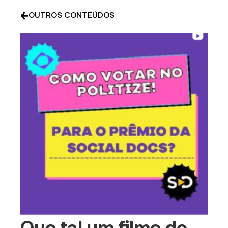
OUTROS CONTEÚDOS
Que tal um filme do