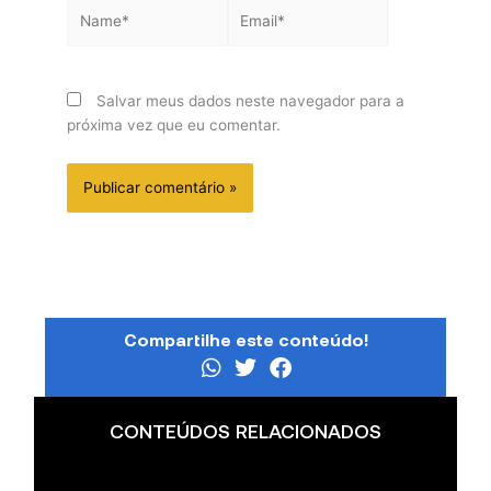
Name*
Email*
Salvar meus dados neste navegador para a
próxima vez que eu comentar.
Compartilhe este conteúdo!
CONTEÚDOS RELACIONADOS