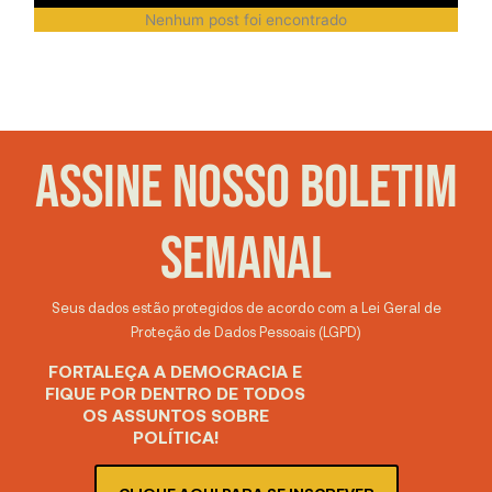
Nenhum post foi encontrado
ASSINE NOSSO BOLETIM
SEMANAL
Seus dados estão protegidos de acordo com a Lei Geral de
Proteção de Dados Pessoais (LGPD)
FORTALEÇA A DEMOCRACIA E
FIQUE POR DENTRO DE TODOS
OS ASSUNTOS SOBRE
POLÍTICA!