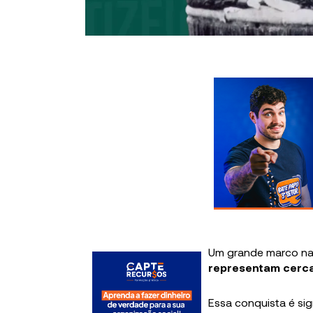
Um grande marco na t
representam cerca
Essa conquista é si