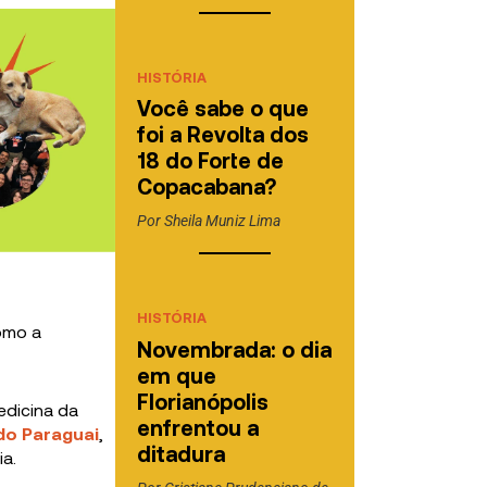
HISTÓRIA
Você sabe o que
foi a Revolta dos
18 do Forte de
Copacabana?
Por
Sheila Muniz Lima
HISTÓRIA
como a
Novembrada: o dia
em que
Florianópolis
edicina da
enfrentou a
do Paraguai
,
ditadura
a.