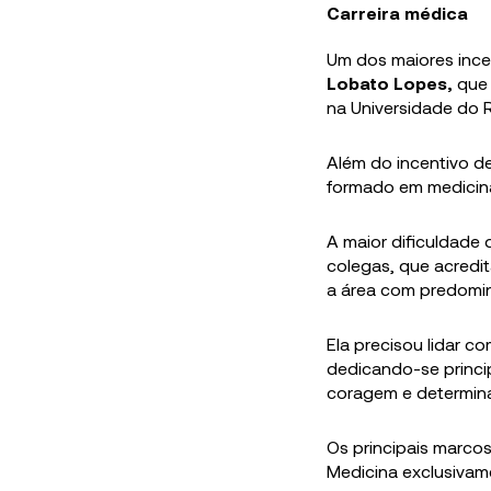
Carreira médica
Um dos maiores incen
Lobato Lopes,
que 
na Universidade do R
Além do incentivo de
formado em medicina
A maior dificuldade 
colegas, que acredi
a área com predomin
Ela precisou lidar c
dedicando-se princi
coragem e determina
Os principais marcos
Medicina exclusivame