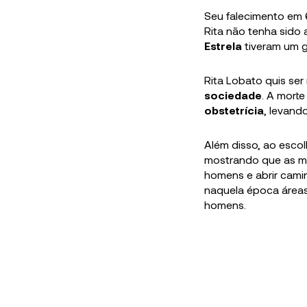
Seu falecimento em 
Rita não tenha sido 
Estrela
tiveram um g
Rita Lobato quis se
sociedade
. A morte
obstetrícia
, levand
Além disso, ao esco
mostrando que as mu
homens e abrir camin
naquela época áreas
homens.