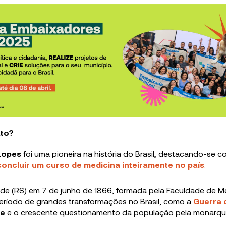
ato?
 Lopes
foi uma pioneira na história do Brasil, destacando-se 
concluir um curso de medicina inteiramente no país
.
de (RS) em 7 de junho de 1866, formada pela Faculdade de M
eríodo de grandes transformações no Brasil, como a
Guerra 
re
e o crescente questionamento da população pela monarqui