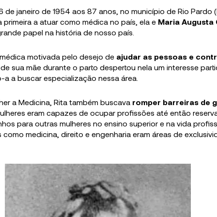
6 de janeiro de 1954 aos 87 anos, no município de Rio Pardo 
a primeira a atuar como médica no país, ela e
Maria Augusta
rande papel na história de nosso país.
r médica motivada pelo desejo de
ajudar as pessoas e contr
 de sua mãe durante o parto despertou nela um interesse parti
o-a a buscar especialização nessa área.
lher a Medicina, Rita também buscava
romper barreiras de 
lheres eram capazes de ocupar profissões até então reserv
hos para outras mulheres no ensino superior e na vida profissi
 como medicina, direito e engenharia eram áreas de exclusiv