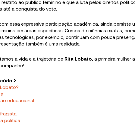
 restrito ao público feminino e que a luta pelos direitos políti
a até a conquista do voto.
om essa expressiva participação acadêmica, ainda persiste 
eminina em áreas específicas. Cursos de ciências exatas, com
eas tecnológicas, por exemplo, continuam com pouca presenç
epresentação também é uma realidade.
tamos a vida e a trajetória de
Rita Lobato
, a primeira mulher 
 Acompanhe!
teúdo
 Lobato?
ca
ção educacional
fragista
a politica