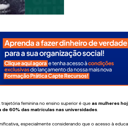
rajetória feminina no ensino superior é que
as mulheres ho
 de 60% das matrículas nas universidades
.
gnificativa, especialmente considerando que o acesso à educ