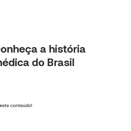
conheça a história
édica do Brasil
 este conteúdo!