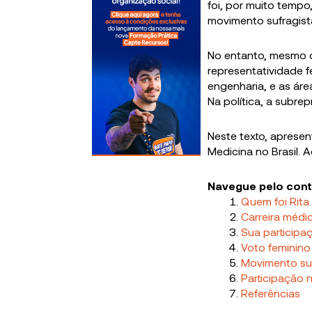
foi, por muito tempo,
movimento sufragist
No entanto, mesmo c
representatividade f
engenharia, e as ár
Na política, a subr
Neste texto, apresen
Medicina no Brasil.
Navegue pelo con
Quem foi Rita
Carreira médi
Sua participa
Voto feminino
Movimento su
Participação n
Referências