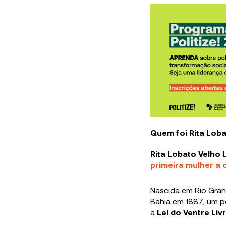
Quem foi Rita Lob
Rita Lobato Velho
primeira mulher a 
Nascida em Rio Gran
Bahia em 1887, um p
a
Lei do Ventre Liv