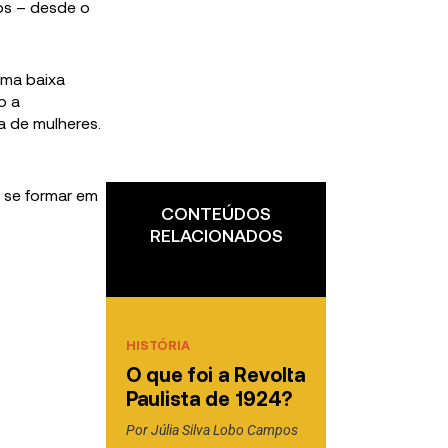
cos – desde o
uma baixa
o a
a de mulheres.
a se formar em
CONTEÚDOS
RELACIONADOS
HISTÓRIA
O que foi a Revolta
Paulista de 1924?
Por
Júlia Silva Lobo Campos