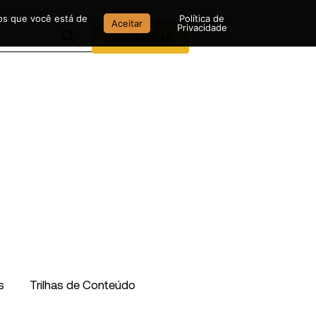
mos que você está de
Política de
Aceitar
Privacidade
DOE AGORA
s
Trilhas de Conteúdo