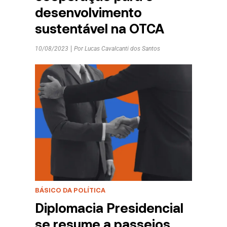
desenvolvimento
sustentável na OTCA
10/08/2023
Por
Lucas Cavalcanti dos Santos
BÁSICO DA POLÍTICA
Diplomacia Presidencial
se resume a passeios