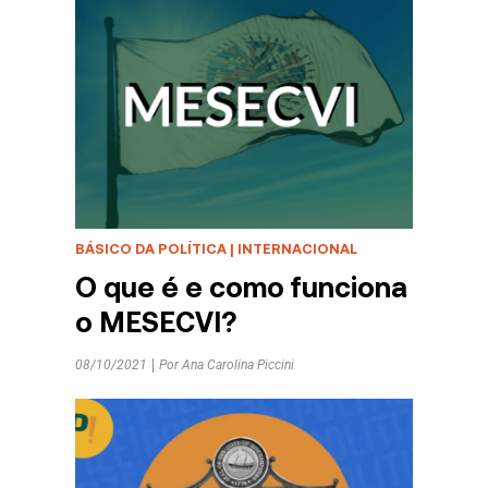
BÁSICO DA POLÍTICA
|
INTERNACIONAL
O que é e como funciona
o MESECVI?
08/10/2021
Por
Ana Carolina Piccini