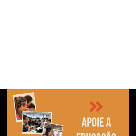
Apoie a