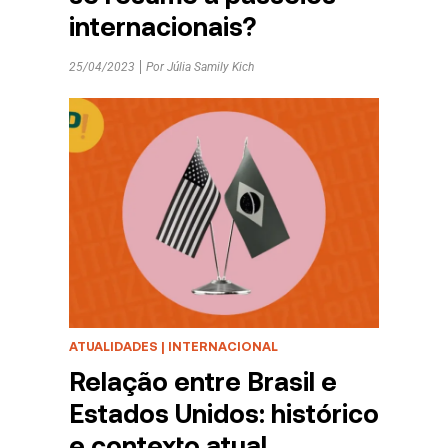
internacionais?
25/04/2023
Por
Júlia Samily Kich
ATUALIDADES
|
INTERNACIONAL
Relação entre Brasil e
Estados Unidos: histórico
e contexto atual