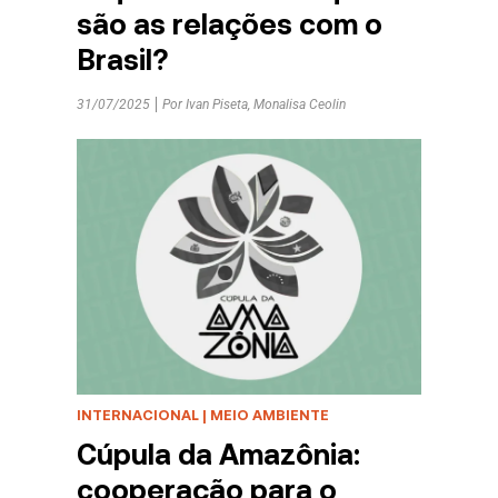
são as relações com o
Brasil?
31/07/2025
Por
Ivan Piseta
,
Monalisa Ceolin
INTERNACIONAL
|
MEIO AMBIENTE
Cúpula da Amazônia:
cooperação para o