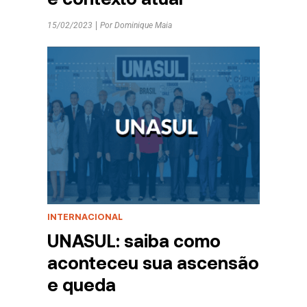
15/02/2023
Por
Dominique Maia
INTERNACIONAL
UNASUL: saiba como
aconteceu sua ascensão
e queda