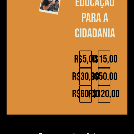
educação
para a
cidadania
R$5,00
R$15,00
R$30,00
R$50,00
R$60,00
R$120,00