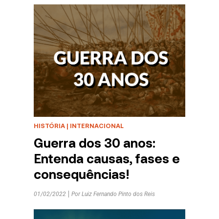
HISTÓRIA
|
INTERNACIONAL
Guerra dos 30 anos:
Entenda causas, fases e
consequências!
01/02/2022
Por
Luiz Fernando Pinto dos Reis