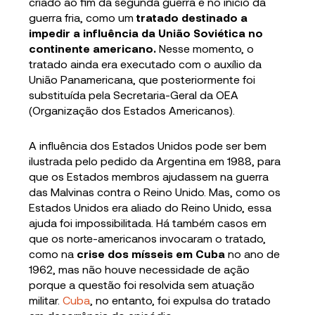
criado ao fim da segunda guerra e no início da
guerra fria, como um
tratado destinado a
impedir a influência da União Soviética no
continente americano.
Nesse momento, o
tratado ainda era executado com o auxílio da
União Panamericana, que posteriormente foi
substituída pela Secretaria-Geral da OEA
(Organização dos Estados Americanos).
A influência dos Estados Unidos pode ser bem
ilustrada pelo pedido da Argentina em 1988, para
que os Estados membros ajudassem na guerra
das Malvinas contra o Reino Unido. Mas, como os
Estados Unidos era aliado do Reino Unido, essa
ajuda foi impossibilitada. Há também casos em
que os norte-americanos invocaram o tratado,
como na
crise dos mísseis em Cuba
no ano de
1962, mas não houve necessidade de ação
porque a questão foi resolvida sem atuação
militar.
Cuba
, no entanto, foi expulsa do tratado