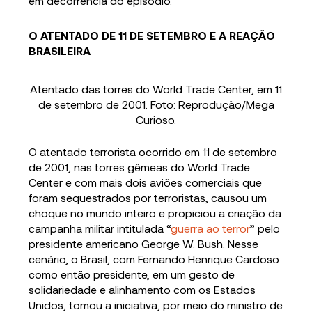
em decorrência do episódio.
O ATENTADO DE 11 DE SETEMBRO E A REAÇÃO
BRASILEIRA
Atentado das torres do World Trade Center, em 11
de setembro de 2001. Foto: Reprodução/Mega
Curioso.
O atentado terrorista ocorrido em 11 de setembro
de 2001, nas torres gêmeas do World Trade
Center e com mais dois aviões comerciais que
foram sequestrados por terroristas, causou um
choque no mundo inteiro e propiciou a criação da
campanha militar intitulada “
guerra ao terror
” pelo
presidente americano George W. Bush. Nesse
cenário, o Brasil, com Fernando Henrique Cardoso
como então presidente, em um gesto de
solidariedade e alinhamento com os Estados
Unidos, tomou a iniciativa, por meio do ministro de