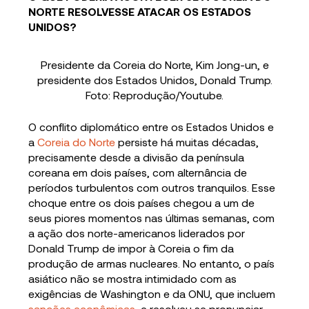
NORTE RESOLVESSE ATACAR OS ESTADOS
UNIDOS?
Presidente da Coreia do Norte, Kim Jong-un, e
presidente dos Estados Unidos, Donald Trump.
Foto: Reprodução/Youtube.
O conflito diplomático entre os Estados Unidos e
a
Coreia do Norte
persiste há muitas décadas,
precisamente desde a divisão da península
coreana em dois países, com alternância de
períodos turbulentos com outros tranquilos. Esse
choque entre os dois países chegou a um de
seus piores momentos nas últimas semanas, com
a ação dos norte-americanos liderados por
Donald Trump de impor à Coreia o fim da
produção de armas nucleares. No entanto, o país
asiático não se mostra intimidado com as
exigências de Washington e da ONU, que incluem
sanções econômicas
, e resolveu se pronunciar,