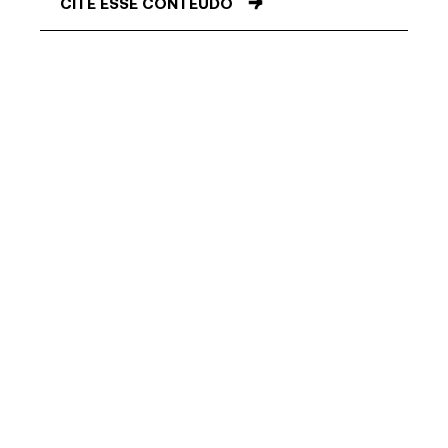
CITE ESSE CONTEÚDO