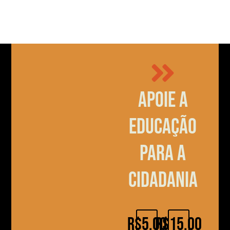
Apoie a
educação
para a
cidadania
R$5,00
R$15,00