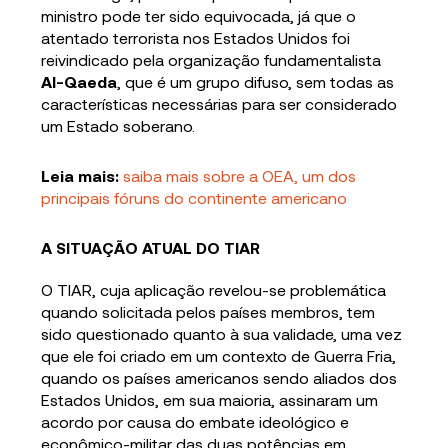
ministro pode ter sido equivocada, já que o
atentado terrorista nos Estados Unidos foi
reivindicado pela organização fundamentalista
Al-Qaeda
, que é um grupo difuso, sem todas as
características necessárias para ser considerado
um Estado soberano.
Leia mais:
saiba mais sobre a OEA, um dos
principais fóruns do continente americano
A SITUAÇÃO ATUAL DO TIAR
O TIAR, cuja aplicação revelou-se problemática
quando solicitada pelos países membros, tem
sido questionado quanto à sua validade, uma vez
que ele foi criado em um contexto de Guerra Fria,
quando os países americanos sendo aliados dos
Estados Unidos, em sua maioria, assinaram um
acordo por causa do embate ideológico e
econômico-militar das duas potências em