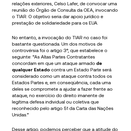
relações exteriores, Celso Lafer, de convocar uma
reunião do Órgão de Consulta da OEA, invocando
o TIAR. O objetivo seria dar apoio jurídico e
prestação de solidariedade para os EUA.
No entanto, a invocação do TIAR no caso foi
bastante questionada. Um dos motivos de
controvérsia foi o artigo 3°, que estabelece o
seguinte: “As Altas Partes Contratantes
concordam em que um ataque armado
de
qualquer Estado
contra um Estado Parte será
considerado como um ataque contra todos os
Estados Partes e, em conseqüência, cada uma
deles se compromete a ajudar a fazer frente ao
ataque, no exercício do direito imanente de
legítima defesa individual ou coletiva que
reconhecido pelo artigo 51 da Carta das Nações
Unidas.”
Desse artigo, podemos perceber que a atitude do