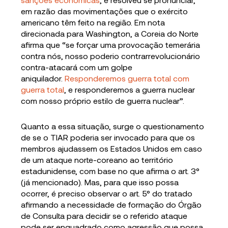
em razão das movimentações que o exército
americano têm feito na região. Em nota
direcionada para Washington, a Coreia do Norte
afirma que “se forçar uma provocação temerária
contra nós, nosso poderio contrarrevolucionário
contra-atacará com um golpe
aniquilador.
Responderemos guerra total com
guerra total
, e responderemos a guerra nuclear
com nosso próprio estilo de guerra nuclear”.
Quanto a essa situação, surge o questionamento
de se o TIAR poderia ser invocado para que os
membros ajudassem os Estados Unidos em caso
de um ataque norte-coreano ao território
estadunidense, com base no que afirma o art. 3°
(já mencionado). Mas, para que isso possa
ocorrer, é preciso observar o art. 5° do tratado
afirmando a necessidade de formação do Órgão
de Consulta para decidir se o referido ataque
pode ser enquadrado como agressão que possa