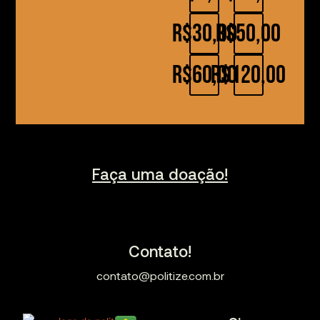
R$30,00
R$50,00
R$60,00
R$120,00
Faça uma doação!
Contato!
contato@politize.com.br