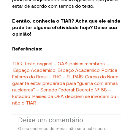
estar de acordo com termos do texto.
E então, conhecia o TIAR? Acha que ele ainda
pode ter alguma efetividade hoje? Deixe sua
opinião!
Referências:
TIAR: texto original
–
OAS: países membros
–
Espaço Acadêmico: Espaço Acadêmico. Política
Externa do Brasil – FHC
–
EL PAÍS: Coreia do Norte
garante estar preparada para “guerra com armas
nucleares”
–
Senado Federal: Decreto N° 58
–
Estadão: Países da OEA decidem se invocam ou
não o TIAR
Deixe um comentário
O seu endereço de e-mail não será publicado.