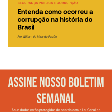
SEGURANÇA PÚBLICA E CORRUPÇÃO
Entenda como ocorreu a
corrupção na história do
Brasil
Por
William de Miranda Paixão
ASSINE NOSSO BOLETIM
SEMANAL
Seus dados estão protegidos de acordo com a Lei Geral de