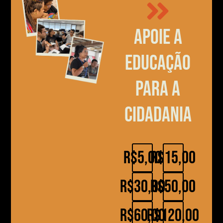
Apoie a
educação
para a
cidadania
R$5,00
R$15,00
R$30,00
R$50,00
R$60,00
R$120,00