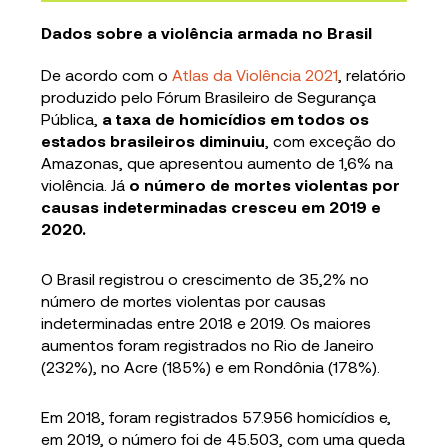
Dados sobre a violência armada no Brasil
De acordo com o
Atlas da Violência 2021
, relatório
produzido pelo Fórum Brasileiro de Segurança
Pública,
a taxa de homicídios em todos os
estados brasileiros diminuiu
, com exceção do
Amazonas, que apresentou aumento de 1,6% na
violência. Já
o número de mortes violentas por
causas indeterminadas cresceu em 2019 e
2020.
O Brasil registrou o crescimento de 35,2% no
número de mortes violentas por causas
indeterminadas entre 2018 e 2019. Os maiores
aumentos foram registrados no Rio de Janeiro
(232%), no Acre (185%) e em Rondônia (178%).
Em 2018, foram registrados 57.956 homicídios e,
em 2019, o número foi de 45.503, com uma queda