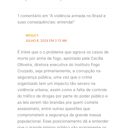
1 comentário em “A violência armada no Brasil e
suas consequências: entenda!”
WESLEY
JULHO 8, 2024 EM 2:13 AM
É triste que o o problema que agrava os casos de
morte por arma de fogo, apontado pela Cecília
Olliveira, diretora executiva do Instituto Fogo
Cruzado, seja primariamente, a corrupção na
segurança pública, uma vez que o crime
organizado tem um impacto tão severo na
violência urbana, assim como a falta de controle
do tráfico de drogas por parte do poder público e
as leis serem tão brandas pra quem comete
assassinato, entre outras questões que
comprometem a segurança da grande massa
populacional. Esse posicionamento dá a entender
que o grande inimigo público são exatamente os