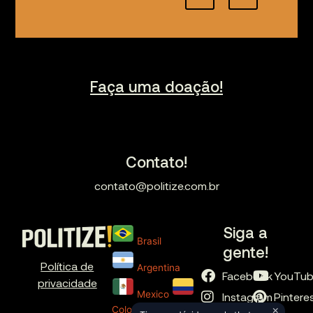
Faça uma doação!
Contato!
contato@politize.com.br
Siga a
Brasil
gente!
Política de
Argentina
Facebook
YouTu
privacidade
Mexico
Instagram
Pintere
×
Colombia