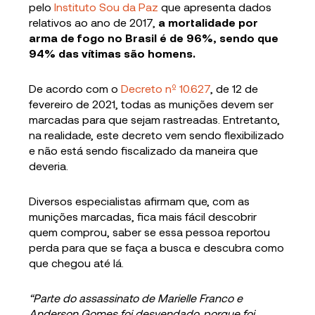
pelo
Instituto Sou da Paz
que apresenta dados
relativos ao ano de 2017,
a mortalidade por
arma de fogo no Brasil é de 96%, sendo que
94% das vítimas são homens.
De acordo com o
Decreto nº 10.627
, de 12 de
fevereiro de 2021, todas as munições devem ser
marcadas para que sejam rastreadas. Entretanto,
na realidade, este decreto vem sendo flexibilizado
e não está sendo fiscalizado da maneira que
deveria.
Diversos especialistas afirmam que, com as
munições marcadas, fica mais fácil descobrir
quem comprou, saber se essa pessoa reportou
perda para que se faça a busca e descubra como
que chegou até lá.
“Parte do assassinato de Marielle Franco e
Anderson Gomes foi desvendado, porque foi