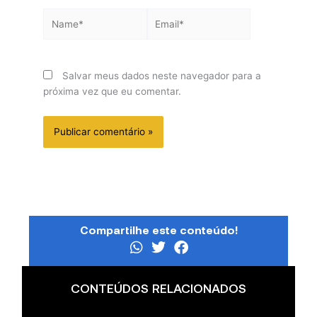
Name*
Email*
Salvar meus dados neste navegador para a
próxima vez que eu comentar.
Compartilhe este conteúdo!
CONTEÚDOS RELACIONADOS