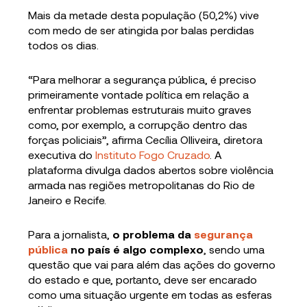
Mais da metade desta população (50,2%) vive
com medo de ser atingida por balas perdidas
todos os dias.
“Para melhorar a segurança pública, é preciso
primeiramente vontade política em relação a
enfrentar problemas estruturais muito graves
como, por exemplo, a corrupção dentro das
forças policiais”, afirma Cecília Olliveira, diretora
executiva do
Instituto Fogo Cruzado
. A
plataforma divulga dados abertos sobre violência
armada nas regiões metropolitanas do Rio de
Janeiro e Recife.
Para a jornalista,
o problema da
segurança
pública
no país é algo complexo
, sendo uma
questão que vai para além das ações do governo
do estado e que, portanto, deve ser encarado
como uma situação urgente em todas as esferas