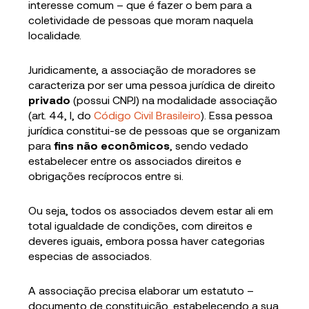
interesse comum – que é fazer o bem para a
coletividade de pessoas que moram naquela
localidade.
Juridicamente, a associação de moradores se
caracteriza por ser uma pessoa jurídica de direito
privado
(possui CNPJ) na modalidade associação
(art. 44, I, do
Código Civil Brasileiro
). Essa pessoa
jurídica constitui-se de pessoas que se organizam
para
fins não econômicos
, sendo vedado
estabelecer entre os associados direitos e
obrigações recíprocos entre si.
Ou seja, todos os associados devem estar ali em
total igualdade de condições, com direitos e
deveres iguais, embora possa haver categorias
especias de associados.
A associação precisa elaborar um estatuto –
documento de constituição, estabelecendo a sua