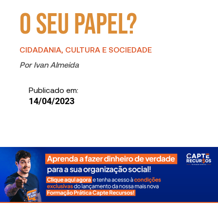
o seu papel?
CIDADANIA, CULTURA E SOCIEDADE
Por
Ivan Almeida
Publicado em:
14/04/2023