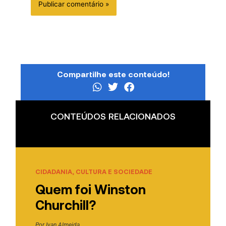
Compartilhe este conteúdo!
CONTEÚDOS RELACIONADOS
CIDADANIA, CULTURA E SOCIEDADE
Quem foi Winston
Churchill?
Por
Ivan Almeida