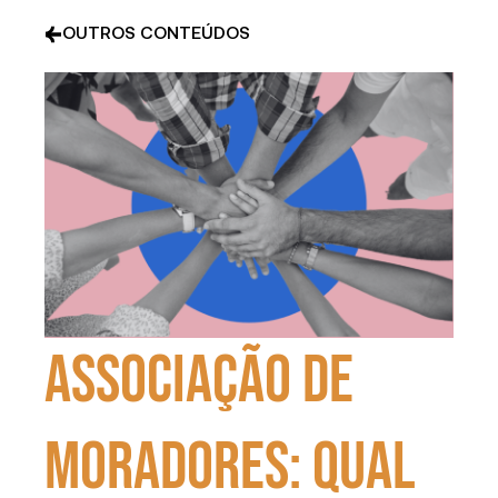
OUTROS CONTEÚDOS
Associação de
Moradores: qual