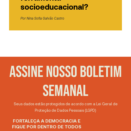
socioeducacional?
Por
Nina Sofia Galvão Castro
ASSINE NOSSO BOLETIM
SEMANAL
Seus dados estão protegidos de acordo com a Lei Geral de
Proteção de Dados Pessoais (LGPD)
FORTALEÇA A DEMOCRACIA E
FIQUE POR DENTRO DE TODOS