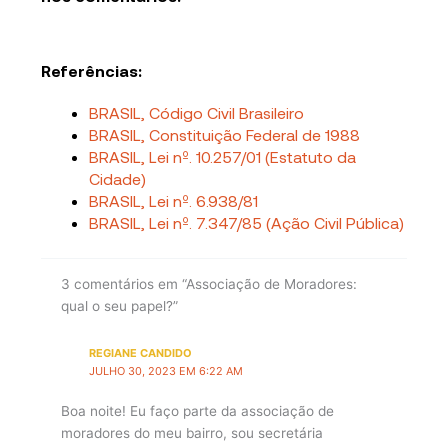
Referências:
BRASIL, Código Civil Brasileiro
BRASIL, Constituição Federal de 1988
BRASIL, Lei nº. 10.257/01 (Estatuto da
Cidade)
BRASIL, Lei nº. 6.938/81
BRASIL, Lei nº. 7.347/85 (Ação Civil Pública)
3 comentários em “Associação de Moradores:
qual o seu papel?”
REGIANE CANDIDO
JULHO 30, 2023 EM 6:22 AM
Boa noite! Eu faço parte da associação de
moradores do meu bairro, sou secretária