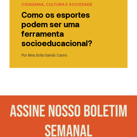
CIDADANIA, CULTURA E SOCIEDADE
Como os esportes
podem ser uma
ferramenta
socioeducacional?
Por
Nina Sofia Galvão Castro
ASSINE NOSSO BOLETIM
SEMANAL