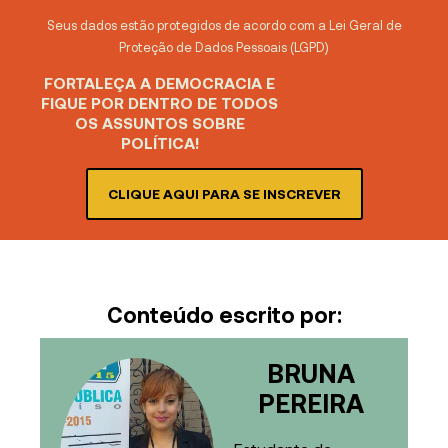
Seus dados estão protegidos de acordo com a Lei Geral de
Proteção de Dados Pessoais (LGPD)
FORTALEÇA A DEMOCRACIA E
FIQUE POR DENTRO DE TODOS
OS ASSUNTOS SOBRE
POLÍTICA!
CLIQUE AQUI PARA SE INSCREVER
Conteúdo escrito por:
BRUNA
PEREIRA