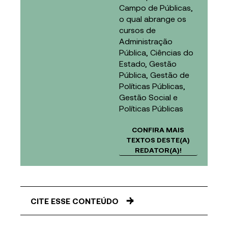
Campo de Públicas,
o qual abrange os
cursos de
Administração
Pública, Ciências do
Estado, Gestão
Pública, Gestão de
Políticas Públicas,
Gestão Social e
Políticas Públicas
CONFIRA MAIS
TEXTOS DESTE(A)
REDATOR(A)!
CITE ESSE CONTEÚDO