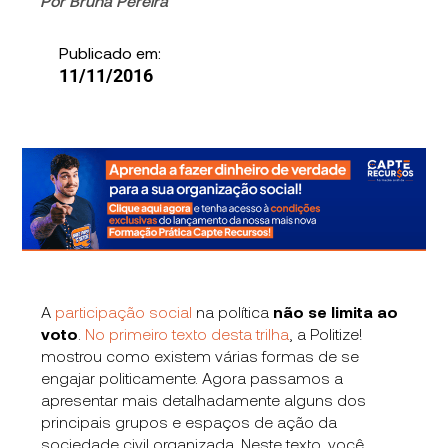
Por
Bruna Pereira
Publicado em:
11/11/2016
A
participação social
na política
não se limita ao
voto
.
No primeiro texto desta trilha
, a Politize!
mostrou como existem várias formas de se
engajar politicamente. Agora passamos a
apresentar mais detalhadamente alguns dos
principais grupos e espaços de ação da
sociedade civil organizada. Neste texto, você