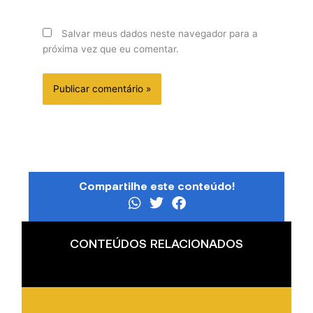
Salvar meus dados neste navegador para a
próxima vez que eu comentar.
Compartilhe este conteúdo!
CONTEÚDOS RELACIONADOS