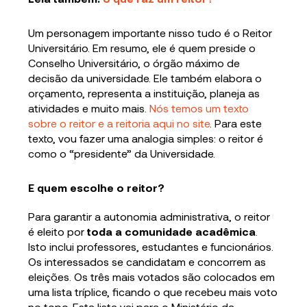
Um personagem importante nisso tudo é o Reitor
Universitário. Em resumo, ele é quem preside o
Conselho Universitário, o órgão máximo de
decisão da universidade. Ele também elabora o
orçamento, representa a instituição, planeja as
atividades e muito mais.
Nós temos um texto
sobre o reitor e a reitoria aqui no site
. Para este
texto, vou fazer uma analogia simples: o reitor é
como o “presidente” da Universidade.
E quem escolhe o reitor?
Para garantir a autonomia administrativa, o reitor
é eleito por
toda a comunidade acadêmica
.
Isto inclui professores, estudantes e funcionários.
Os interessados se candidatam e concorrem as
eleições. Os três mais votados são colocados em
uma lista tríplice, ficando o que recebeu mais voto
no topo. Esta lista vai para o Ministério da