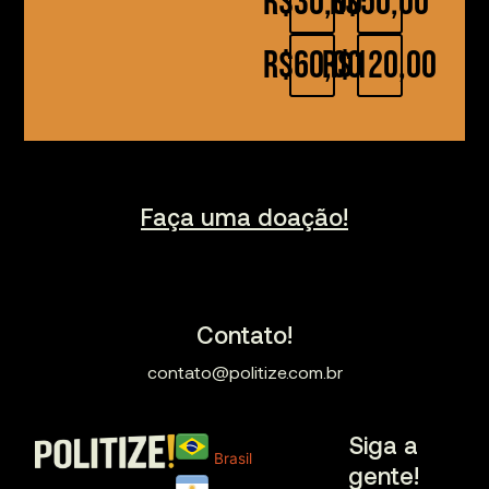
R$30,00
R$50,00
R$60,00
R$120,00
Faça uma doação!
Contato!
contato@politize.com.br
Siga a
Brasil
gente!