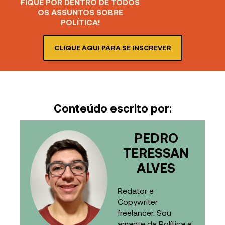
FIQUE POR DENTRO DE TODOS
OS ASSUNTOS SOBRE
POLÍTICA!
CLIQUE AQUI PARA SE INSCREVER
Conteúdo escrito por:
PEDRO
TERESSAN
ALVES
Redator e
Copywriter
freelancer. Sou
amante da Política e