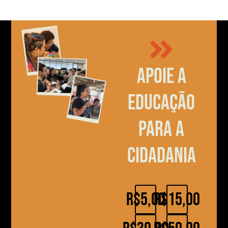
Apoie a
educação
para a
cidadania
R$5,00
R$15,00