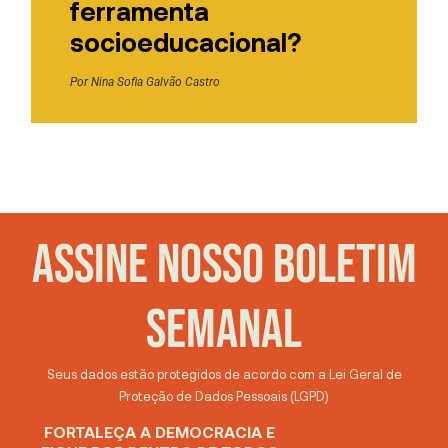
ferramenta
socioeducacional?
Por
Nina Sofia Galvão Castro
ASSINE NOSSO BOLETIM
SEMANAL
Seus dados estão protegidos de acordo com a Lei Geral de
Proteção de Dados Pessoais (LGPD)
FORTALEÇA A DEMOCRACIA E