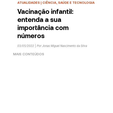
ATUALIDADES
|
CIÊNCIA, SAÚDE E TECNOLOGIA
Vacinação infantil:
entenda a sua
importância com
números
03/05/2022
Por
Jonas Miguel Nascimento da Silva