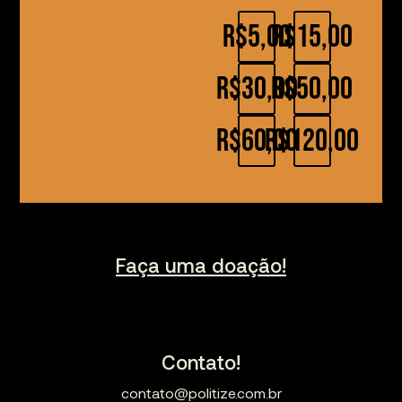
R$5,00
R$15,00
R$30,00
R$50,00
R$60,00
R$120,00
Faça uma doação!
Contato!
contato@politize.com.br