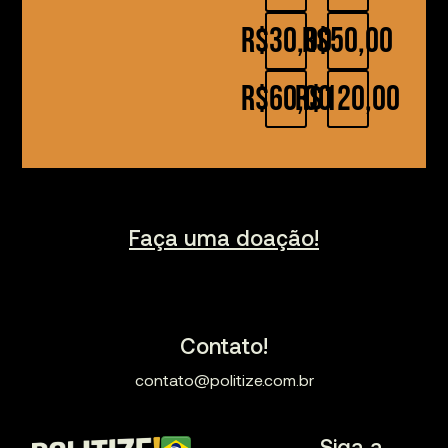
R$30,00
R$50,00
R$60,00
R$120,00
Faça uma doação!
Contato!
contato@politize.com.br
Siga a