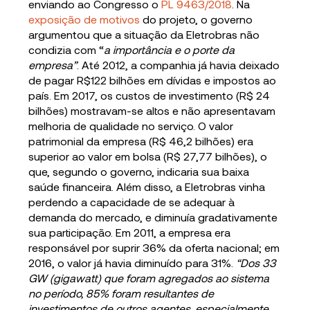
enviando ao Congresso o
PL 9463/2018
. Na
exposição de motivos
do projeto, o governo
argumentou que a situação da Eletrobras não
condizia com “
a importância e o porte da
empresa”
. Até 2012, a companhia já havia deixado
de pagar R$122 bilhões em dívidas e impostos ao
país. Em 2017, os custos de investimento (R$ 24
bilhões) mostravam-se altos e não apresentavam
melhoria de qualidade no serviço. O valor
patrimonial da empresa (R$ 46,2 bilhões) era
superior ao valor em bolsa (R$ 27,77 bilhões), o
que, segundo o governo, indicaria sua baixa
saúde financeira. Além disso, a Eletrobras vinha
perdendo a capacidade de se adequar à
demanda do mercado, e diminuía gradativamente
sua participação. Em 2011, a empresa era
responsável por suprir 36% da oferta nacional; em
2016, o valor já havia diminuído para 31%.
“Dos 33
GW (gigawatt) que foram agregados ao sistema
no período, 85% foram resultantes de
investimentos de outros agentes, especialmente