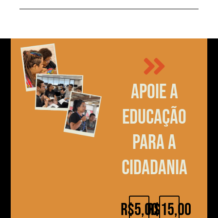
Apoie a
educação
para a
cidadania
R$5,00
R$15,00