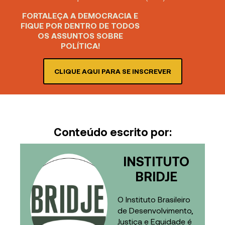
FORTALEÇA A DEMOCRACIA E
FIQUE POR DENTRO DE TODOS
OS ASSUNTOS SOBRE
POLÍTICA!
CLIQUE AQUI PARA SE INSCREVER
Conteúdo escrito por:
INSTITUTO
BRIDJE
O Instituto Brasileiro
de Desenvolvimento,
Justiça e Equidade é