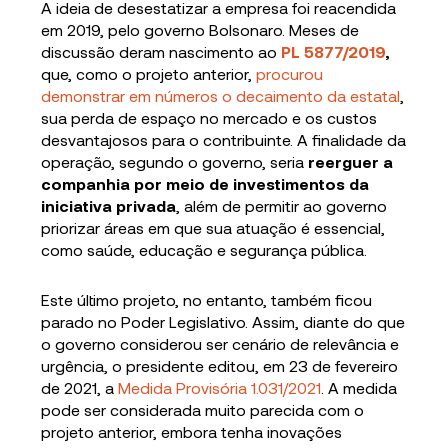
A ideia de desestatizar a empresa foi reacendida
em 2019, pelo governo Bolsonaro. Meses de
discussão deram nascimento ao
PL 5877/2019
,
que, como o projeto anterior,
procurou
demonstrar em números o decaimento da estatal
,
sua perda de espaço no mercado e os custos
desvantajosos para o contribuinte. A finalidade da
operação, segundo o governo, seria
reerguer a
companhia por meio de investimentos da
iniciativa privada
, além de permitir ao governo
priorizar áreas em que sua atuação é essencial,
como saúde, educação e segurança pública.
Este último projeto, no entanto, também ficou
parado no Poder Legislativo. Assim, diante do que
o governo considerou ser cenário de relevância e
urgência, o presidente editou, em 23 de fevereiro
de 2021, a
Medida Provisória 1.031/2021
. A medida
pode ser considerada muito parecida com o
projeto anterior, embora tenha inovações