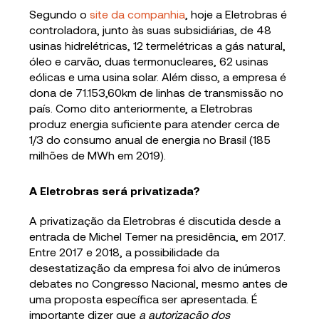
Segundo o
site da companhia
, hoje a Eletrobras é
controladora, junto às suas subsidiárias, de 48
usinas hidrelétricas, 12 termelétricas a gás natural,
óleo e carvão, duas termonucleares, 62 usinas
eólicas e uma usina solar. Além disso, a empresa é
dona de 71.153,60km de linhas de transmissão no
país. Como dito anteriormente, a Eletrobras
produz energia suficiente para atender cerca de
1/3 do consumo anual de energia no Brasil (185
milhões de MWh em 2019).
A Eletrobras será privatizada?
A privatização da Eletrobras é discutida desde a
entrada de Michel Temer na presidência, em 2017.
Entre 2017 e 2018, a possibilidade da
desestatização da empresa foi alvo de inúmeros
debates no Congresso Nacional, mesmo antes de
uma proposta específica ser apresentada. É
importante dizer que
a autorização dos