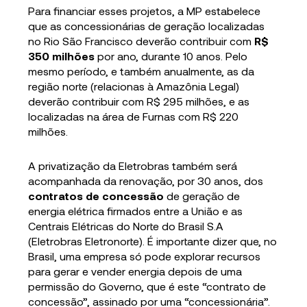
Para financiar esses projetos, a MP estabelece
que as concessionárias de geração localizadas
no Rio São Francisco deverão contribuir com
R$
350 milhões
por ano, durante 10 anos. Pelo
mesmo período, e também anualmente, as da
região norte (relacionas à Amazônia Legal)
deverão contribuir com R$ 295 milhões, e as
localizadas na área de Furnas com R$ 220
milhões.
A privatização da Eletrobras também será
acompanhada da renovação, por 30 anos, dos
contratos de concessão
de geração de
energia elétrica firmados entre a União e as
Centrais Elétricas do Norte do Brasil S.A
(Eletrobras Eletronorte). É importante dizer que, no
Brasil, uma empresa só pode explorar recursos
para gerar e vender energia depois de uma
permissão do Governo, que é este “contrato de
concessão”, assinado por uma “concessionária”.