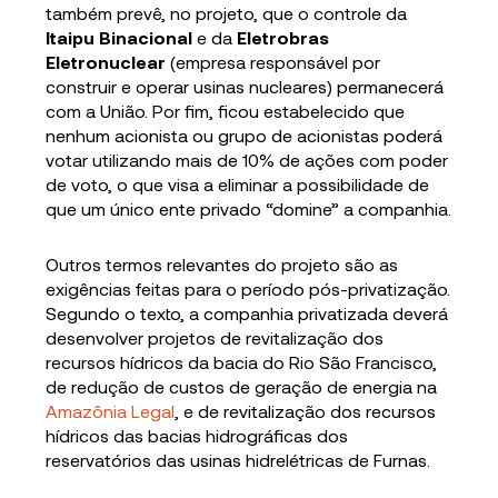
também prevê, no projeto, que o controle da
Itaipu Binacional
e da
Eletrobras
Eletronuclear
(empresa responsável por
construir e operar usinas nucleares) permanecerá
com a União. Por fim, ficou estabelecido que
nenhum acionista ou grupo de acionistas poderá
votar utilizando mais de 10% de ações com poder
de voto, o que visa a eliminar a possibilidade de
que um único ente privado “domine” a companhia.
Outros termos relevantes do projeto são as
exigências feitas para o período pós-privatização.
Segundo o texto, a companhia privatizada deverá
desenvolver projetos de revitalização dos
recursos hídricos da bacia do Rio São Francisco,
de redução de custos de geração de energia na
Amazônia Legal
, e de revitalização dos recursos
hídricos das bacias hidrográﬁcas dos
reservatórios das usinas hidrelétricas de Furnas.