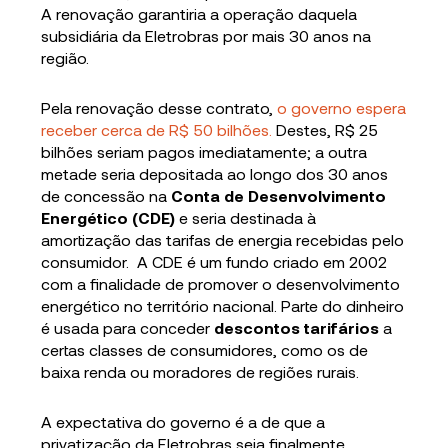
A renovação garantiria a operação daquela
subsidiária da Eletrobras por mais 30 anos na
região.
Pela renovação desse contrato,
o governo espera
receber cerca de R$ 50 bilhões.
Destes, R$ 25
bilhões seriam pagos imediatamente; a outra
metade seria depositada ao longo dos 30 anos
de concessão na
Conta de Desenvolvimento
Energético (CDE)
e seria destinada à
amortização das tarifas de energia recebidas pelo
consumidor. A CDE é um fundo criado em 2002
com a finalidade de promover o desenvolvimento
energético no território nacional. Parte do dinheiro
é usada para conceder
descontos tarifários
a
certas classes de consumidores, como os de
baixa renda ou moradores de regiões rurais.
A expectativa do governo é a de que a
privatização da Eletrobras seja finalmente