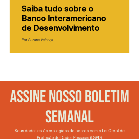
Saiba tudo sobre o
Banco Interamericano
de Desenvolvimento
Por
Suzana Valença
ASSINE NOSSO BOLETIM
SEMANAL
Seus dados estão protegidos de acordo com a Lei Geral de
Proteção de Dados Pessoais (LGPD)