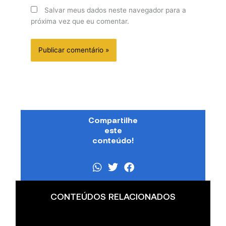
Salvar meus dados neste navegador para a
próxima vez que eu comentar.
Compartilhe
este
conteúdo!
CONTEÚDOS RELACIONADOS