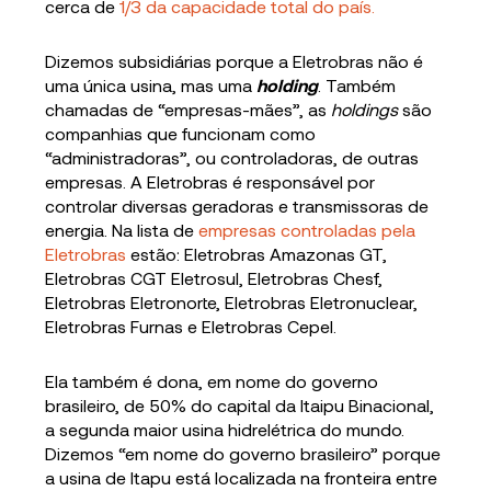
cerca de
1/3 da capacidade total do país.
Dizemos subsidiárias porque a Eletrobras não é
uma única usina, mas uma
holding
. Também
chamadas de “empresas-mães”, as
holdings
são
companhias que funcionam como
“administradoras”, ou controladoras, de outras
empresas. A Eletrobras é responsável por
controlar diversas geradoras e transmissoras de
energia. Na lista de
empresas controladas pela
Eletrobras
estão: Eletrobras Amazonas GT,
Eletrobras CGT Eletrosul, Eletrobras Chesf,
Eletrobras Eletronorte, Eletrobras Eletronuclear,
Eletrobras Furnas e Eletrobras Cepel.
Ela também é dona, em nome do governo
brasileiro, de 50% do capital da Itaipu Binacional,
a segunda maior usina hidrelétrica do mundo.
Dizemos “em nome do governo brasileiro” porque
a usina de Itapu está localizada na fronteira entre