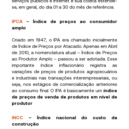
serviços públicos e internet e sua coleta estende-
se, em geral, do dia 01 a 30 do mês de referência.
IPCA
– Índice de preços ao consumidor
amplo
Criado em 1947, o IPA era chamado inicialmente
de Índice de Preços por Atacado. Apenas em Abril
de 2010, a nomenclatura atual – Índice de Preços
ao Produtor Amplo – passou a ser adotada. Esse
importante índice inflacionário registra as
variações de preços de produtos agropecuários
e industriais nas transações interempresariais, ou
seja, nos estágios de comercialização anteriores
ao consumo final. O IPA é basicamente um
índice
de preços de venda de produtos em nível de
produtor
INCC
– Índice nacional do custo da
construção