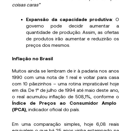
coisas caras”
Expansão da capacidade produtiva
: O
governo pode decidir aumentar a
quantidade de produção. Assim, as ofertas
de produtos irão aumentar e reduzirão os
preços dos mesmos.
Inflação no Brasil
Muitos ainda se lembram de ir à padaria nos anos
1990 com uma nota de 1 real e voltar para casa
com 10 pãezinhos – uma rotina impraticável hoje
em dia. De 1° de julho de 1994 até maio deste ano,
o real acumulou inflação de 508,1%, conforme o
Índice de Preços ao Consumidor Amplo
(IPCA)
, indicador oficial do país.
Em uma comparação simples, hoje 6,08 reais
equivalem o que há 25 anos vinha estampado na