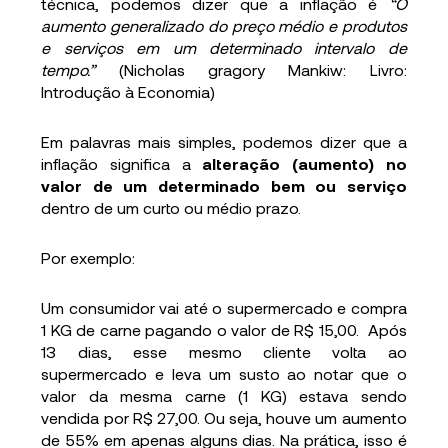
técnica, podemos dizer que a inflação é
“O
aumento generalizado do preço médio e produtos
e serviços em um determinado intervalo de
tempo.”
(Nicholas gragory Mankiw: Livro:
Introdução à Economia)
Em palavras mais simples, podemos dizer que a
inflação significa a
alteração (aumento) no
valor de um determinado bem ou serviço
dentro de um curto ou médio prazo.
Por exemplo:
Um consumidor vai até o supermercado e compra
1 KG de carne pagando o valor de R$ 15,00. Após
13 dias, esse mesmo cliente volta ao
supermercado e leva um susto ao notar que o
valor da mesma carne (1 KG) estava sendo
vendida por R$ 27,00. Ou seja, houve um aumento
de 55% em apenas alguns dias. Na prática, isso é