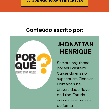
CLIQUE AQUI PARA SE INSCREVER
Conteúdo escrito por:
JHONATTAN
HENRIQUE
Sempre orgulhoso
por ser Brasileiro.
Cursando ensino
superior em Ciências
Contábeis na
Universidade Nove
de Julho. Estuda
economia e história
de forma