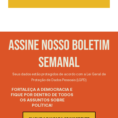
ASSINE NOSSO BOLETIM
SEMANAL
Seus dados estão protegidos de acordo com a Lei Geral de
Proteção de Dados Pessoais (LGPD)
FORTALEÇA A DEMOCRACIA E
FIQUE POR DENTRO DE TODOS
OS ASSUNTOS SOBRE
POLÍTICA!