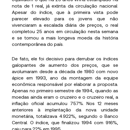
nota de 1 real, já extinta da circulação nacional.
Apesar do índice, que à primeira vista pode
parecer elevado para os jovens que não
vivenciaram a escalada diária de preços, o real
completou 25 anos em circulação nesta semana
e se tornou a mais longeva moeda da história
contemporânea do país.
De fato, ele foi decisivo para derrubar os índices
galopantes de aumento dos preços, que se
avolumaram desde a década de 1980 com novo
ápice em 1993, ano da montagem da equipe
econômica responsável por elaborar a proposta.
Apenas no primeiro semestre de 1994, quando as
moedas ainda eram o cruzeiro e o cruzeiro real, a
inflação oficial acumulou 757%. Nos 12 meses
anteriores à implantação da nova unidade
monetária, totalizava 4.922%, segundo o Banco
Central. O índice, que finalizou 1994 com 916%,
caiu para 22% em 1995.