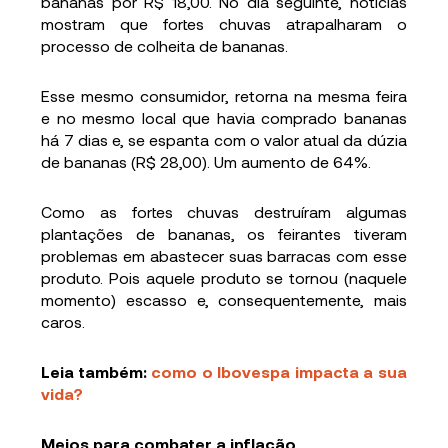
bananas por R$ 18,00. No dia seguinte, notícias
mostram que fortes chuvas atrapalharam o
processo de colheita de bananas.
Esse mesmo consumidor, retorna na mesma feira
e no mesmo local que havia comprado bananas
há 7 dias e, se espanta com o valor atual da dúzia
de bananas (R$ 28,00). Um aumento de 64%.
Como as fortes chuvas destruíram algumas
plantações de bananas, os feirantes tiveram
problemas em abastecer suas barracas com esse
produto. Pois aquele produto se tornou (naquele
momento) escasso e, consequentemente, mais
caros.
Leia também:
como o Ibovespa impacta a sua
vida?
Meios para combater a inflação