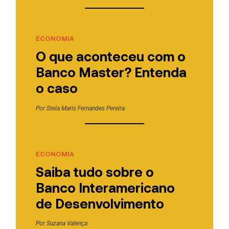
ECONOMIA
O que aconteceu com o
Banco Master? Entenda
o caso
Por
Stela Maris Fernandes Pereira
ECONOMIA
Saiba tudo sobre o
Banco Interamericano
de Desenvolvimento
Por
Suzana Valença