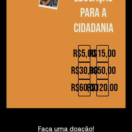
para a
cidadania
R$5,00
R$15,00
R$30,00
R$50,00
R$60,00
R$120,00
Faça uma doação!