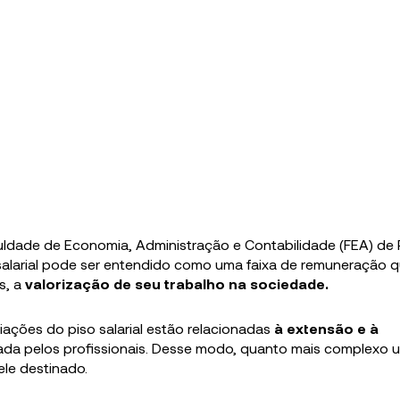
uldade de Economia, Administração e Contabilidade (FEA) de 
 salarial pode ser entendido como uma faixa de remuneração 
s, a
valorização de seu trabalho na sociedade.
ações do piso salarial estão relacionadas
à extensão e à
a pelos profissionais. Desse modo, quanto mais complexo 
ele destinado.