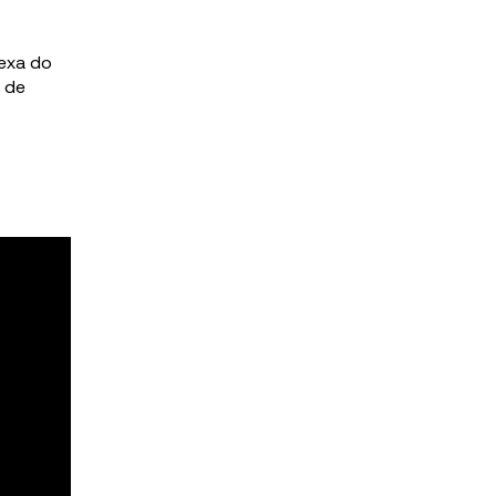
lexa do
s de