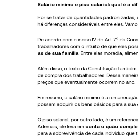
Salário mínimo e piso salarial: qual é a d
Por se tratar de quantidades padronizadas
há diferenças consideráveis entre eles. Vamo
De acordo com o inciso IV do Art. 7º da Cons
trabalhadores com o intuito de que eles pos
as de sua família
. Entre elas moradia, alimen
Além disso, o texto da Constituição também
de compra dos trabalhadores. Dessa maneira
preços que eventualmente ocorrem no ano.
Em resumo, o salário mínimo é a remuneraçã
possam adquirir os bens básicos para a sua e
O piso salarial, por outro lado, é um refere
Ademais, ele leva em
conta o quão complex
para a sobrevivência de cada indivíduo que tr