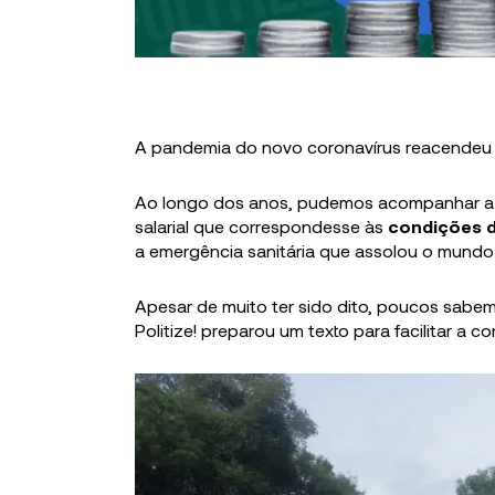
A pandemia do novo coronavírus reacendeu u
Ao longo dos anos, pudemos acompanhar a lut
salarial que correspondesse às
condições d
a emergência sanitária que assolou o mundo
Apesar de muito ter sido dito, poucos sabem a
Politize! preparou um texto para facilitar a 