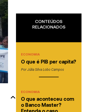
CONTEÚDOS
RELACIONADOS
ECONOMIA
O que é PIB per capita?
Por
Júlia Silva Lobo Campos
ECONOMIA
O que aconteceu com
o Banco Master?
Entenda o caso