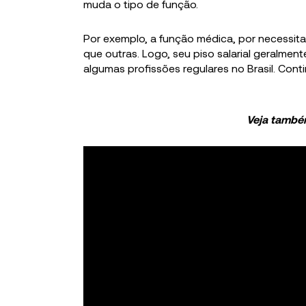
muda o tipo de função.
Por exemplo, a função médica, por necessit
que outras. Logo, seu piso salarial geralment
algumas profissões regulares no Brasil. Contin
Veja també