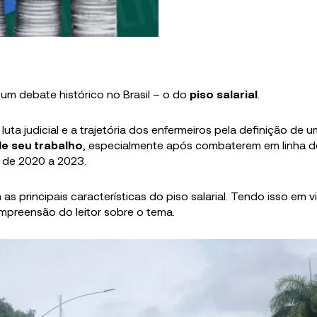
m debate histórico no Brasil – o do
piso salarial
.
a judicial e a trajetória dos enfermeiros pela definição de u
e seu trabalho
, especialmente após combaterem em linha d
 de 2020 a 2023.
s principais características do piso salarial. Tendo isso em vi
compreensão do leitor sobre o tema.