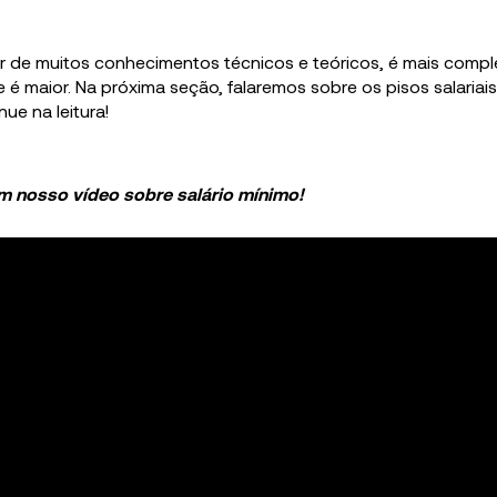
ar de muitos conhecimentos técnicos e teóricos, é mais comp
e é maior. Na próxima seção, falaremos sobre os pisos salariai
ue na leitura!
m nosso vídeo sobre salário mínimo!