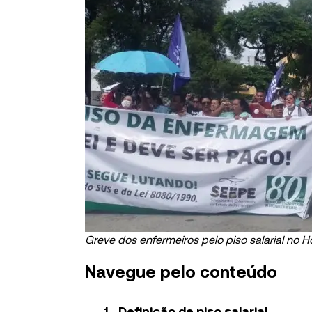
Greve dos enfermeiros pelo piso salarial no H
Navegue pelo conteúdo
Definição de piso salarial