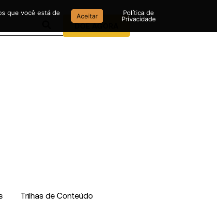
mos que você está de
Política de
Aceitar
Privacidade
DOE AGORA
s
Trilhas de Conteúdo