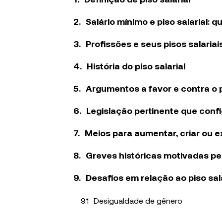
Salário mínimo e piso salarial: q
Profissões e seus pisos salariai
História do piso salarial
Argumentos a favor e contra o p
Legislação pertinente que config
Meios para aumentar, criar ou ext
Greves históricas motivadas pelo
Desafios em relação ao piso sala
Desigualdade de gênero