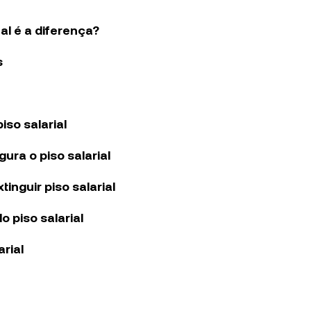
ual é a diferença?
s
iso salarial
ura o piso salarial
inguir piso salarial
 piso salarial
rial