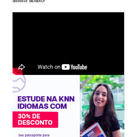
assistir abaixo!