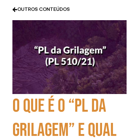
OUTROS CONTEÚDOS
O que é o “PL da
Grilagem” e qual