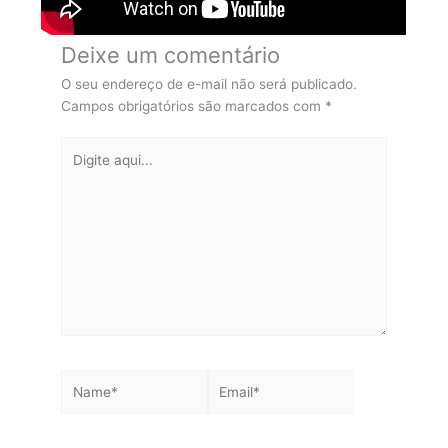
Deixe um comentário
O seu endereço de e-mail não será publicado.
Campos obrigatórios são marcados com
*
Digite
aqui...
Name*
Email*