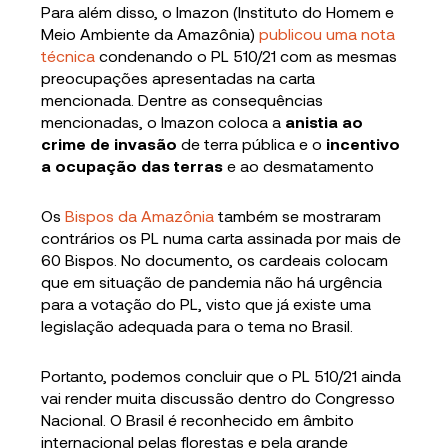
Para além disso, o Imazon (Instituto do Homem e
Meio Ambiente da Amazônia)
publicou uma nota
técnica
condenando o PL 510/21 com as mesmas
preocupações apresentadas na carta
mencionada. Dentre as consequências
mencionadas, o Imazon coloca a
anistia
ao
crime de invasão
de terra pública e o
incentivo
a ocupação das terras
e ao desmatamento
Os
Bispos da Amazônia
também se mostraram
contrários os PL numa carta assinada por mais de
60 Bispos. No documento, os cardeais colocam
que em situação de pandemia não há urgência
para a votação do PL, visto que já existe uma
legislação adequada para o tema no Brasil.
Portanto, podemos concluir que o PL 510/21 ainda
vai render muita discussão dentro do Congresso
Nacional. O Brasil é reconhecido em âmbito
internacional pelas florestas e pela grande