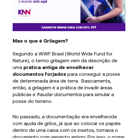
Mas o que é Grilagem?
Segundo a WWF Brasil (World Wide Fund for
Nature), o termo grilagem vem da descrição de
uma
prática antiga de envelhecer
documentos forjados
para conseguir a posse
de determinada área de terra . Basicamente,
então, a grilagem é a prática de invadir áreas
públicas e
fraudar documentos
para simular a
posse do terreno.
No passado, a documentação era envelhecida
com ajuda de grilos, já que ao colocar os papéis
dentro de uma caixa com os insetos, tornava o
documento com aspecto antigo. Por isso, o nome