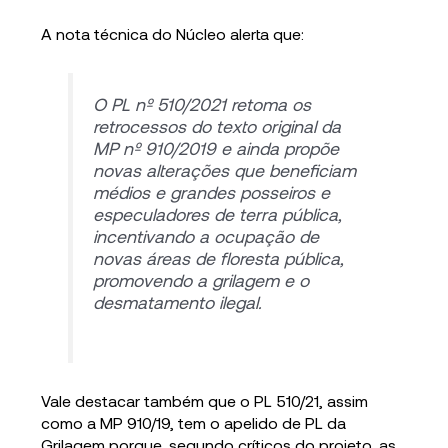
A nota técnica do Núcleo alerta que:
O PL nº 510/2021 retoma os
retrocessos do texto original da
MP nº 910/2019 e ainda propõe
novas alterações que beneficiam
médios e grandes posseiros e
especuladores de terra pública,
incentivando a ocupação de
novas áreas de floresta pública,
promovendo a grilagem e o
desmatamento ilegal.
Vale destacar também que o PL 510/21, assim
como a MP 910/19, tem o apelido de PL da
Grilagem porque, segundo críticos do projeto, as