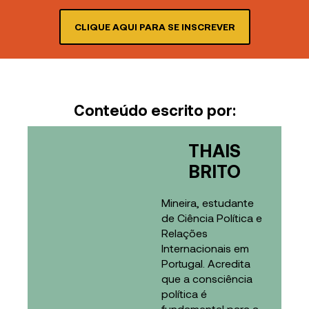
CLIQUE AQUI PARA SE INSCREVER
Conteúdo escrito por:
THAIS
BRITO
Mineira, estudante
de Ciência Política e
Relações
Internacionais em
Portugal. Acredita
que a consciência
política é
fundamental para a