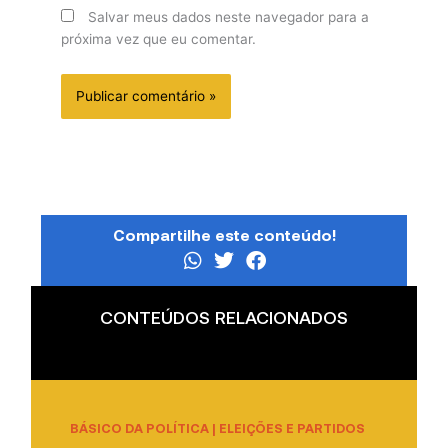
Salvar meus dados neste navegador para a
próxima vez que eu comentar.
Compartilhe este conteúdo!
CONTEÚDOS RELACIONADOS
BÁSICO DA POLÍTICA
|
ELEIÇÕES E PARTIDOS