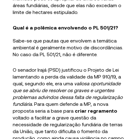
áreas fundiárias, desde que elas não excedam o
limite de hectares estipulado.
Qual é a polêmica envolvendo o PL 501/21?
Sabe-se que pautas que envolvem a temática
ambiental é geralmente motivo de discordâncias.
No caso da PL 501/21, não é diferente.
O senador Irajá (PSD) justificou o Projeto de Lei
lamentando a perda da validade da MP 910/19, a
qual, segundo ele, era uma
valiosa oportunidade
que se abriu de resolver os graves e urgentes
problemas advindos dessa falta de regularização
fundiária.
Para quem defende a MP, a nova
proposta seria a base para
criar regramento
voltado a facilitar a grave questão da
necessidade de regularização fundiária de terras
da União, que tanto dificulta o fomento da
produção, como ainda causa violência no campo