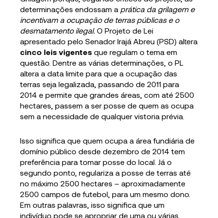
determinações endossam a
prática da grilagem e
incentivam a ocupação de terras públicas e o
desmatamento ilegal.
O Projeto de Lei
apresentado pelo Senador Irajá Abreu (PSD) altera
cinco leis vigentes
que regulam o tema em
questão. Dentre as várias determinações, o PL
altera a data limite para que a ocupação das
terras seja legalizada, passando de 2011 para
2014 e permite que grandes áreas, com até 2500
hectares, passem a ser posse de quem as ocupa
sem a necessidade de qualquer vistoria prévia.
Isso significa que quem ocupa a área fundiária de
domínio público desde dezembro de 2014 tem
preferência para tomar posse do local. Já o
segundo ponto, regulariza a posse de terras até
no máximo 2500 hectares – aproximadamente
2500 campos de futebol, para um mesmo dono.
Em outras palavras, isso significa que um
indivíduo pode se apropriar de uma ou várias