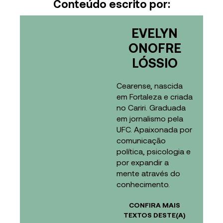
Conteúdo escrito por:
EVELYN
ONOFRE
LÓSSIO
Cearense, nascida
em Fortaleza e criada
no Cariri. Graduada
em jornalismo pela
UFC. Apaixonada por
comunicação
política, psicologia e
por expandir a
mente através do
conhecimento.
CONFIRA MAIS
TEXTOS DESTE(A)