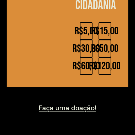
cidadania
R$5,00
R$15,00
R$30,00
R$50,00
R$60,00
R$120,00
Faça uma doação!