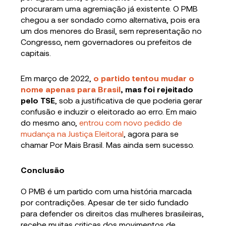
procuraram uma agremiação já existente. O PMB
chegou a ser sondado como alternativa, pois era
um dos menores do Brasil, sem representação no
Congresso, nem governadores ou prefeitos de
capitais.
Em março de 2022,
o partido tentou mudar o
nome apenas para Brasil
, mas foi rejeitado
pelo TSE
, sob a justificativa de que poderia gerar
confusão e induzir o eleitorado ao erro. Em maio
do mesmo ano,
entrou com novo pedido de
mudança na Justiça Eleitoral
, agora para se
chamar Por Mais Brasil. Mas ainda sem sucesso.
Conclusão
O PMB é um partido com uma história marcada
por contradições. Apesar de ter sido fundado
para defender os direitos das mulheres brasileiras,
recebe muitas criticas dos movimentos de