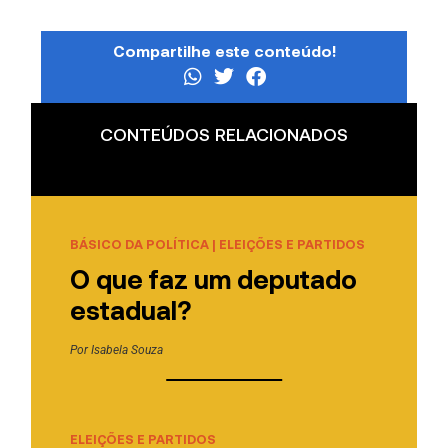
Compartilhe este conteúdo!
CONTEÚDOS RELACIONADOS
BÁSICO DA POLÍTICA
|
ELEIÇÕES E PARTIDOS
O que faz um deputado
estadual?
Por
Isabela Souza
ELEIÇÕES E PARTIDOS