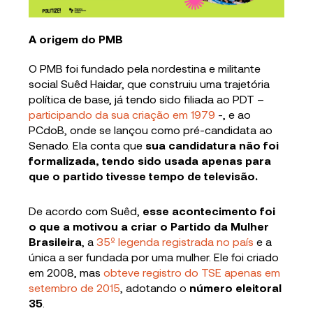
A origem do PMB
O PMB foi fundado pela nordestina e militante
social Suêd Haidar, que construiu uma trajetória
política de base, já tendo sido filiada ao PDT –
participando da sua criação em 1979
-, e ao
PCdoB, onde se lançou como pré-candidata ao
Senado. Ela conta que
sua candidatura não foi
formalizada, tendo sido usada apenas para
que o partido tivesse tempo de televisão.
De acordo com Suêd,
esse acontecimento foi
o que a motivou a criar o Partido da Mulher
Brasileira
, a
35º legenda registrada no país
e a
única a ser fundada por uma mulher. Ele foi criado
em 2008, mas
obteve registro do TSE apenas em
setembro de 2015
, adotando o
número eleitoral
35
.