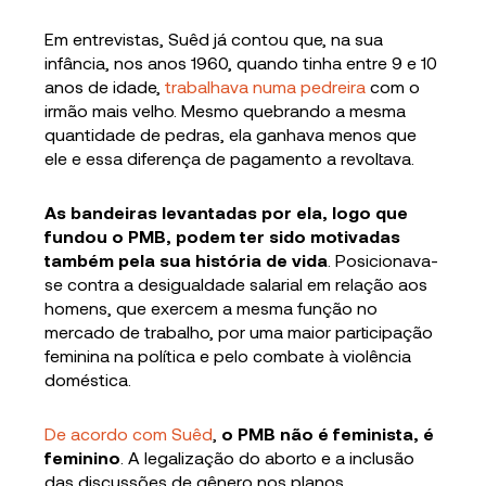
Em entrevistas, Suêd já contou que, na sua
infância, nos anos 1960, quando tinha entre 9 e 10
anos de idade,
trabalhava numa pedreira
com o
irmão mais velho. Mesmo quebrando a mesma
quantidade de pedras, ela ganhava menos que
ele e essa diferença de pagamento a revoltava.
As bandeiras levantadas por ela, logo que
fundou o PMB, podem ter sido motivadas
também pela sua história de vida
. Posicionava-
se contra a desigualdade salarial em relação aos
homens, que exercem a mesma função no
mercado de trabalho, por uma maior participação
feminina na política e pelo combate à violência
doméstica.
De acordo com Suêd
,
o PMB não é feminista, é
feminino
. A legalização do aborto e a inclusão
das discussões de gênero nos planos