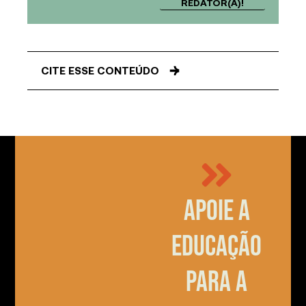
REDATOR(A)!
CITE ESSE CONTEÚDO
Apoie a
educação
para a