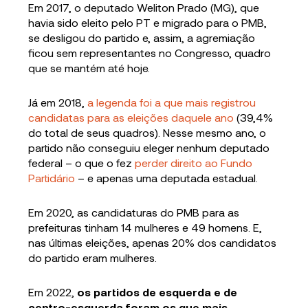
Em 2017, o deputado Weliton Prado (MG), que
havia sido eleito pelo PT e migrado para o PMB,
se desligou do partido e, assim, a agremiação
ficou sem representantes no Congresso, quadro
que se mantém até hoje.
Já em 2018,
a legenda foi a que mais registrou
candidatas para as eleições daquele ano
(39,4%
do total de seus quadros). Nesse mesmo ano, o
partido não conseguiu eleger nenhum deputado
federal – o que o fez
perder direito ao Fundo
Partidário
– e apenas uma deputada estadual.
Em 2020, as candidaturas do PMB para as
prefeituras tinham 14 mulheres e 49 homens. E,
nas últimas eleições, apenas 20% dos candidatos
do partido eram mulheres.
Em 2022,
os partidos de esquerda e de
centro-esquerda foram os que mais