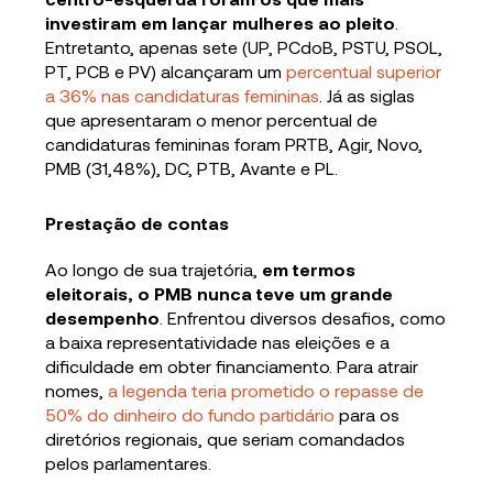
investiram em lançar mulheres ao pleito
.
Entretanto, apenas sete (UP, PCdoB, PSTU, PSOL,
PT, PCB e PV) alcançaram um
percentual superior
a 36% nas candidaturas femininas
. Já as siglas
que apresentaram o menor percentual de
candidaturas femininas foram PRTB, Agir, Novo,
PMB (31,48%), DC, PTB, Avante e PL.
Prestação de contas
Ao longo de sua trajetória,
em termos
eleitorais, o PMB nunca teve um grande
desempenho
. Enfrentou diversos desafios, como
a baixa representatividade nas eleições e a
dificuldade em obter financiamento. Para atrair
nomes,
a legenda teria prometido o repasse de
50% do dinheiro do fundo partidário
para os
diretórios regionais, que seriam comandados
pelos parlamentares.