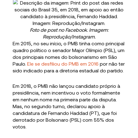
Foto de post no Facebook. Imagem:
Reprodução/Instagram.
Em 2015, no seu início, o PMB tinha como principal
quadro político o senador Major Olímpio (PSL), um
dos principais nomes do bolsonarismo em São
Paulo.
Ele se desfiliou do PMB em 2016
por não ter
sido indicado para a diretoria estadual do partido.
Em 2018, o PMB não lançou candidato próprio à
presidência, nem incentivou o voto formalmente
em nenhum nome na primeira parte da disputa.
Mas, no segundo turno, declarou apoio à
candidatura de Fernando Haddad (PT), que foi
derrotado por Bolsonaro (PSL) com 55% dos
votos.