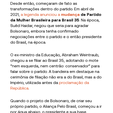
Desde então, começaram de fato as
transformações dentro do partido. Em abril de
2021,
a legenda anunciou a
mudança
de Partido
da Mulher Brasileira para Brasil 35
. Na época,
Suêd Haidar, negou que seria para agradar
Bolsonaro, embora tenha confirmado
negociações entre o partido e o então presidente
do Brasil, na época.
O ex-ministro da Educação, Abraham Weintraub,
chegou a se filiar ao Brasil 35, adotando o mote
“nem esquerda, nem centrão: conservador” para
falar sobre o partido. A bandeira em destaque na
cerimônia de filiação não era a do Brasil, mas a do
Império, utilizada antes da
proclamação da
República
.
Quando o projeto de Bolsonaro, de criar seu
próprio partido, o Aliança Pelo Brasil, começou a ir
por água abaixo, o presidente e sua base