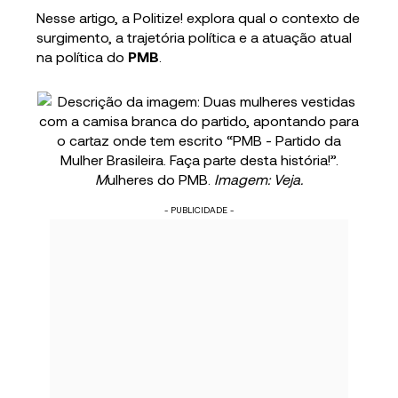
Nesse artigo, a Politize! explora qual o contexto de
surgimento, a trajetória política e a atuação atual
na política do
PMB
.
M
ulheres do PMB.
Imagem: Veja.
- PUBLICIDADE -