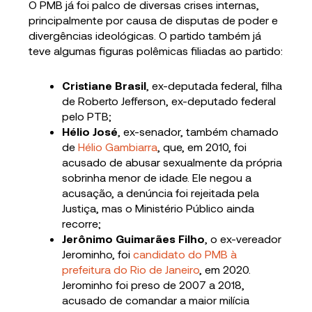
O PMB já foi palco de diversas crises internas,
principalmente por causa de disputas de poder e
divergências ideológicas. O partido também já
teve algumas figuras polêmicas filiadas ao partido:
Cristiane Brasil
, ex-deputada federal, filha
de Roberto Jefferson, ex-deputado federal
pelo PTB;
Hélio José
, ex-senador, também chamado
de
Hélio Gambiarra
, que, em 2010, foi
acusado de abusar sexualmente da própria
sobrinha menor de idade. Ele negou a
acusação, a denúncia foi rejeitada pela
Justiça, mas o Ministério Público ainda
recorre;
Jerônimo Guimarães Filho
, o ex-vereador
Jerominho, foi
candidato do PMB à
prefeitura do Rio de Janeiro
, em 2020.
Jerominho foi preso de 2007 a 2018,
acusado de comandar a maior milícia