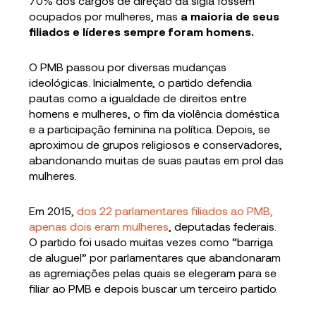
70% dos cargos de direção da sigla fossem
ocupados por mulheres, mas
a maioria de seus
filiados e líderes sempre foram homens.
O PMB passou por diversas mudanças
ideológicas. Inicialmente, o partido defendia
pautas como a igualdade de direitos entre
homens e mulheres, o fim da violência doméstica
e a participação feminina na política. Depois, se
aproximou de grupos religiosos e conservadores,
abandonando muitas de suas pautas em prol das
mulheres.
Em 2015,
dos 22 parlamentares filiados ao PMB,
apenas dois eram mulheres
, deputadas federais.
O partido foi usado muitas vezes como “barriga
de aluguel” por parlamentares que abandonaram
as agremiações pelas quais se elegeram para se
filiar ao PMB e depois buscar um terceiro partido.