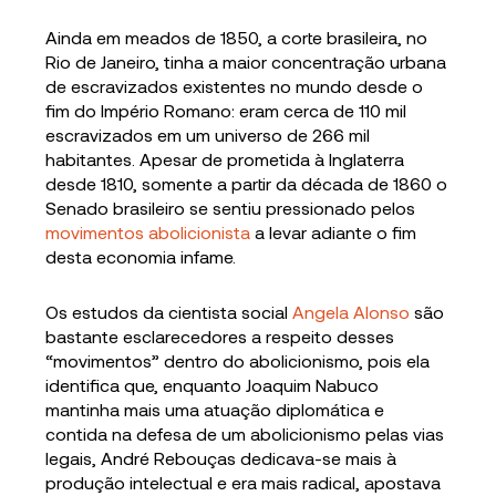
Ainda em meados de 1850, a corte brasileira, no
Rio de Janeiro, tinha a maior concentração urbana
de escravizados existentes no mundo desde o
fim do Império Romano: eram cerca de 110 mil
escravizados em um universo de 266 mil
habitantes. Apesar de prometida à Inglaterra
desde 1810, somente a partir da década de 1860 o
Senado brasileiro se sentiu pressionado pelos
movimentos abolicionista
a levar adiante o fim
desta economia infame.
Os estudos da cientista social
Angela Alonso
são
bastante esclarecedores a respeito desses
“movimentos” dentro do abolicionismo, pois ela
identifica que, enquanto Joaquim Nabuco
mantinha mais uma atuação diplomática e
contida na defesa de um abolicionismo pelas vias
legais, André Rebouças dedicava-se mais à
produção intelectual e era mais radical, apostava