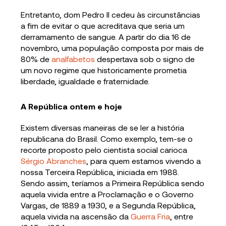
Entretanto, dom Pedro II cedeu às circunstâncias
a fim de evitar o que acreditava que seria um
derramamento de sangue. A partir do dia 16 de
novembro, uma população composta por mais de
80% de
analfabetos
despertava sob o signo de
um novo regime que historicamente prometia
liberdade, igualdade e fraternidade.
A República ontem e hoje
Existem diversas maneiras de se ler a história
republicana do Brasil. Como exemplo, tem-se o
recorte proposto pelo cientista social carioca
Sérgio Abranches
, para quem estamos vivendo a
nossa Terceira República, iniciada em 1988.
Sendo assim, teríamos a Primeira República sendo
aquela vivida entre a Proclamação e o Governo
Vargas, de 1889 a 1930, e a Segunda República,
aquela vivida na ascensão da
Guerra Fria
, entre