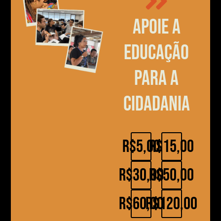
Apoie a
educação
para a
cidadania
R$5,00
R$15,00
R$30,00
R$50,00
R$60,00
R$120,00