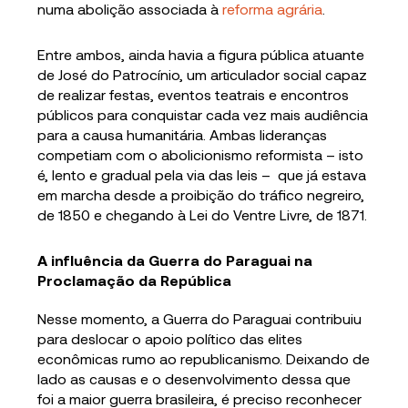
numa abolição associada à
reforma agrária
.
Entre ambos, ainda havia a figura pública atuante
de José do Patrocínio, um articulador social capaz
de realizar festas, eventos teatrais e encontros
públicos para conquistar cada vez mais audiência
para a causa humanitária. Ambas lideranças
competiam com o abolicionismo reformista – isto
é, lento e gradual pela via das leis – que já estava
em marcha desde a proibição do tráfico negreiro,
de 1850 e chegando à Lei do Ventre Livre, de 1871.
A influência da Guerra do Paraguai na
Proclamação da República
Nesse momento, a Guerra do Paraguai contribuiu
para deslocar o apoio político das elites
econômicas rumo ao republicanismo. Deixando de
lado as causas e o desenvolvimento dessa que
foi a maior guerra brasileira, é preciso reconhecer