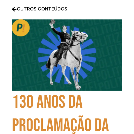
OUTROS CONTEÚDOS
130 anos da
proclamação da