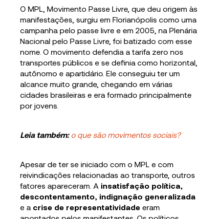
O MPL, Movimento Passe Livre, que deu origem às
manifestações, surgiu em Florianópolis como uma
campanha pelo passe livre e em 2005, na Plenária
Nacional pelo Passe Livre, foi batizado com esse
nome. O movimento defendia a tarifa zero nos
transportes públicos e se definia como horizontal,
autônomo e apartidário. Ele conseguiu ter um
alcance muito grande, chegando em várias
cidades brasileiras e era formado principalmente
por jovens.
Leia também:
o que são movimentos sociais?
Apesar de ter se iniciado com o MPL e com
reivindicações relacionadas ao transporte, outros
fatores apareceram. A
insatisfação política,
descontentamento, indignação generalizada
e a
crise de representatividade
eram
apontados pelos manifestantes. Os políticos,