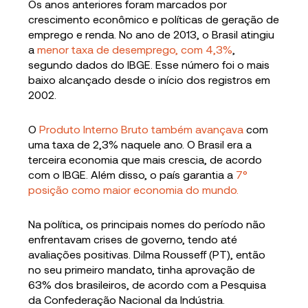
Os anos anteriores foram marcados por
crescimento econômico e políticas de geração de
emprego e renda. No ano de 2013, o Brasil atingiu
a
menor taxa de desemprego, com 4,3%
,
segundo dados do IBGE. Esse número foi o mais
baixo alcançado desde o início dos registros em
2002.
O
Produto Interno Bruto também avançava
com
uma taxa de 2,3% naquele ano. O Brasil era a
terceira economia que mais crescia, de acordo
com o IBGE. Além disso, o país garantia a
7°
posição como maior economia do mundo.
Na política, os principais nomes do período não
enfrentavam crises de governo, tendo até
avaliações positivas. Dilma Rousseff (PT), então
no seu primeiro mandato, tinha aprovação de
63% dos brasileiros, de acordo com a Pesquisa
da Confederação Nacional da Indústria.