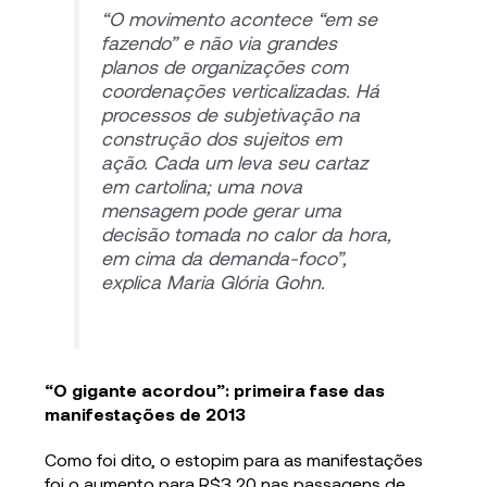
“O movimento acontece “em se
fazendo” e não via grandes
planos de organizações com
coordenações verticalizadas. Há
processos de subjetivação na
construção dos sujeitos em
ação. Cada um leva seu cartaz
em cartolina; uma nova
mensagem pode gerar uma
decisão tomada no calor da hora,
em cima da demanda-foco”,
explica Maria Glória Gohn.
“O gigante acordou”: primeira fase das
manifestações de 2013
Como foi dito, o estopim para as manifestações
foi o aumento para R$3,20 nas passagens de