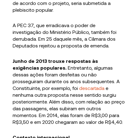
de acordo com o projeto, seria submetida a
plebiscito popular.
A PEC 37, que erradicava o poder de
investigação do Ministério Público, também foi
derrubada. Em 25 daquele mês, a Câmara dos
Deputados rejeitou a proposta de emenda.
Junho de 2013 trouxe respostas às
exigências populares.
Entretanto, algumas
dessas ações foram desfeitas ou não
prosseguiram durante os anos subsequentes. A
Constituinte, por exemplo, foi
descartada
e
nenhuma outra proposta nesse sentido surgiu
posteriormente. Além disso, com relação ao preço
das passagens, elas subiram em outros
momentos. Em 2014, elas foram de R$3,00 para
R$3,50 e em 2020 chegaram ao valor de R$4,40.
Contexto internacional