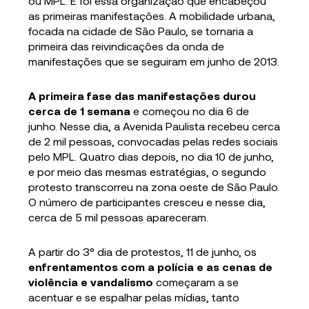
ou MPL. E foi essa organização que encabeçou
as primeiras manifestações. A mobilidade urbana,
focada na cidade de São Paulo, se tornaria a
primeira das reivindicações da onda de
manifestações que se seguiram em junho de 2013.
A primeira fase das manifestações durou
cerca de 1 semana
e começou no dia 6 de
junho. Nesse dia, a Avenida Paulista recebeu cerca
de 2 mil pessoas, convocadas pelas redes sociais
pelo MPL. Quatro dias depois, no dia 10 de junho,
e por meio das mesmas estratégias, o segundo
protesto transcorreu na zona oeste de São Paulo.
O número de participantes cresceu e nesse dia,
cerca de 5 mil pessoas apareceram.
A partir do 3° dia de protestos, 11 de junho, os
enfrentamentos com a polícia e as cenas de
violência e vandalismo
começaram a se
acentuar e se espalhar pelas mídias, tanto