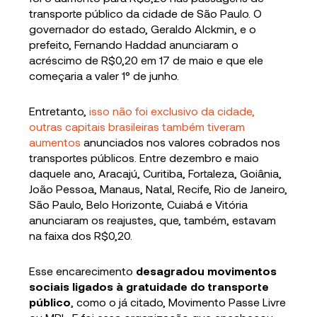
transporte público da cidade de São Paulo. O
governador do estado, Geraldo Alckmin, e o
prefeito, Fernando Haddad anunciaram o
acréscimo de R$0,20 em 17 de maio e que ele
começaria a valer 1° de junho.
Entretanto,
isso não foi exclusivo da cidade,
outras capitais brasileiras também tiveram
aumentos
anunciados nos valores cobrados nos
transportes públicos. Entre dezembro e maio
daquele ano, Aracajú, Curitiba, Fortaleza, Goiânia,
João Pessoa, Manaus, Natal, Recife, Rio de Janeiro,
São Paulo, Belo Horizonte, Cuiabá e Vitória
anunciaram os reajustes, que, também, estavam
na faixa dos R$0,20.
Esse encarecimento
desagradou movimentos
sociais ligados à gratuidade do transporte
público
, como o já citado, Movimento Passe Livre