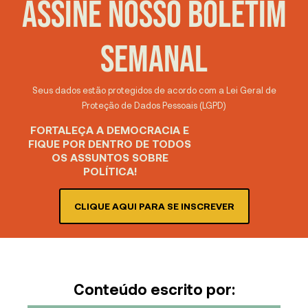
ASSINE NOSSO BOLETIM
SEMANAL
Seus dados estão protegidos de acordo com a Lei Geral de
Proteção de Dados Pessoais (LGPD)
FORTALEÇA A DEMOCRACIA E
FIQUE POR DENTRO DE TODOS
OS ASSUNTOS SOBRE
POLÍTICA!
CLIQUE AQUI PARA SE INSCREVER
Conteúdo escrito por: