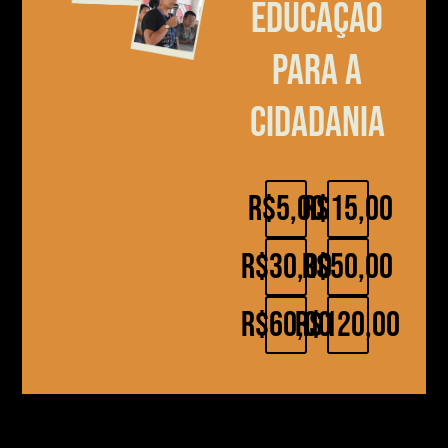
educação
para a
cidadania
R$5,00
R$15,00
R$30,00
R$50,00
R$60,00
R$120,00