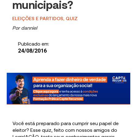
municipais?
ELEIÇÕES E PARTIDOS
,
QUIZ
Por
danniel
Publicado em:
24/08/2016
Você está preparado para cumprir seu papel de
eleitor? Esse quiz, feito com nossos amigos do
LegislAÇÃO, testa seus conhecimentos gerais