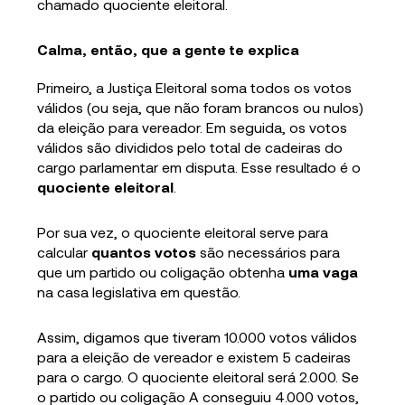
chamado quociente eleitoral.
Calma, então, que a gente te explica
Primeiro, a Justiça Eleitoral soma todos os votos
válidos (ou seja, que não foram brancos ou nulos)
da eleição para vereador. Em seguida, os votos
válidos são divididos pelo total de cadeiras do
cargo parlamentar em disputa. Esse resultado é o
quociente eleitoral
.
Por sua vez, o quociente eleitoral serve para
calcular
quantos votos
são necessários para
que um partido ou coligação obtenha
uma vaga
na casa legislativa em questão.
Assim, digamos que tiveram 10.000 votos válidos
para a eleição de vereador e existem 5 cadeiras
para o cargo. O quociente eleitoral será 2.000. Se
o partido ou coligação A conseguiu 4.000 votos,