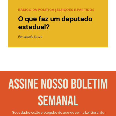
BÁSICO DA POLÍTICA
|
ELEIÇÕES E PARTIDOS
O que faz um deputado
estadual?
Por
Isabela Souza
ASSINE NOSSO BOLETIM
SEMANAL
Seus dados estão protegidos de acordo com a Lei Geral de