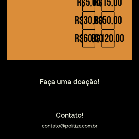
R$5,00
R$15,00
R$30,00
R$50,00
R$60,00
R$120,00
Faça uma doação!
Contato!
contato@politize.com.br