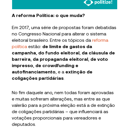
A reforma Política: o que muda?
Em 2017, uma série de propostas foram debatidas
no Congresso Nacional para alterar o sistema
eleitoral brasileiro. Entre os tópicos da
reforma
política
estão:
de limite de gastos da
campanha
,
do fundo eleitoral
,
da cláusula de
barreira
,
da propaganda eleitoral
,
de voto
impresso
,
de crowdfunding e
autofinanciamento
, e a
extinção de
coligações partidárias
.
No fim daquele ano, nem todas foram aprovadas
e muitas sofreram alterações, mas entre as que
valerão para a próxima eleição está a de extinção
de coligações partidárias – que influenciará as
votações proporcionais para vereadores e
deputados.