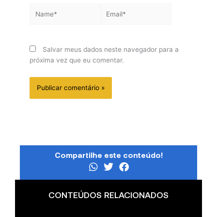
Name*
Email*
Salvar meus dados neste navegador para a
próxima vez que eu comentar.
Compartilhe este conteúdo!
CONTEÚDOS RELACIONADOS