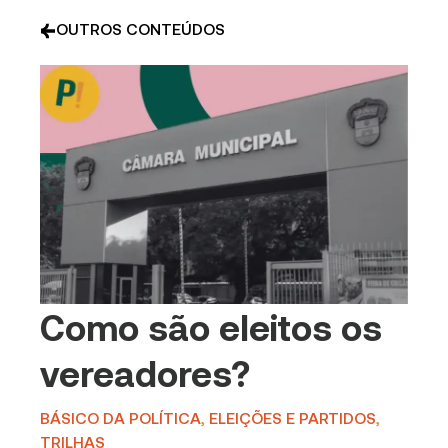
OUTROS CONTEÚDOS
Como são eleitos os
vereadores?
BÁSICO DA POLÍTICA
,
ELEIÇÕES E PARTIDOS
,
TRILHAS