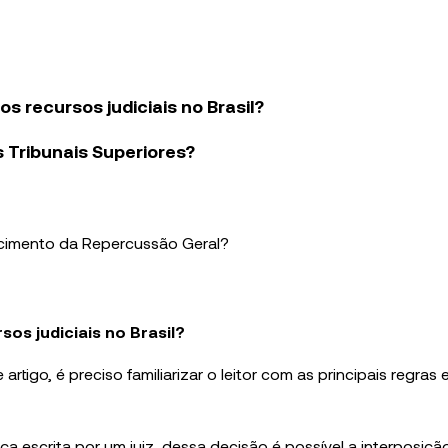
 recursos judiciais no Brasil?
 Tribunais Superiores?
ecimento da Repercussão Geral?
os judiciais no Brasil?
rtigo, é preciso familiarizar o leitor com as principais regras 
ça escrita por um juiz, dessa decisão é possível a interposiçã