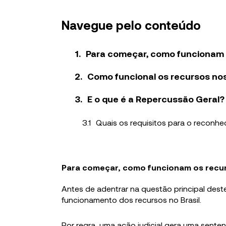
Navegue pelo conteúdo
Para começar, como funcionam os
Como funcional os recursos nos
E o que é a Repercussão Geral?
Quais os requisitos para o reconh
Para começar, como funcionam os recurs
Antes de adentrar na questão principal deste a
funcionamento dos recursos no Brasil.
Por regra, uma ação judicial gera uma senten