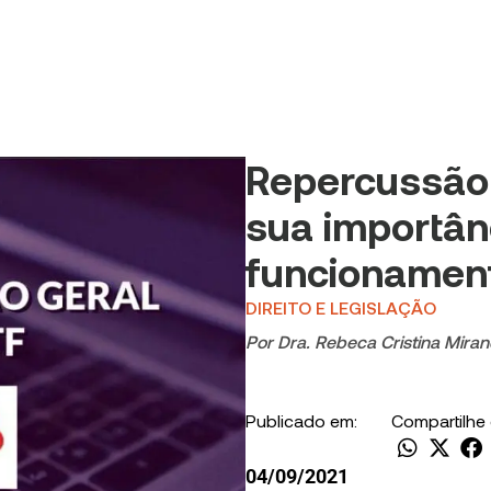
Repercussão 
sua importân
funcionamen
DIREITO E LEGISLAÇÃO
Por
Dra. Rebeca Cristina Mira
Publicado em:
Compartilhe
04/09/2021