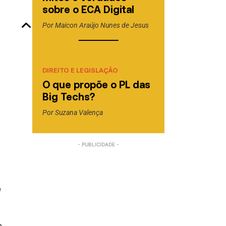
sobre o ECA Digital
Por
Maicon Araújo Nunes de Jesus
DIREITO E LEGISLAÇÃO
O que propõe o PL das
Big Techs?
Por
Suzana Valença
e
o