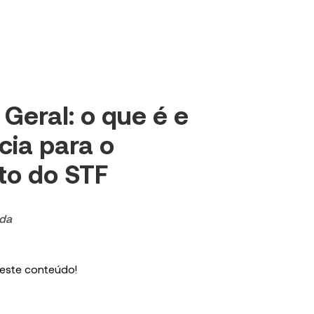
Geral: o que é e
cia para o
to do STF
nda
 este conteúdo!