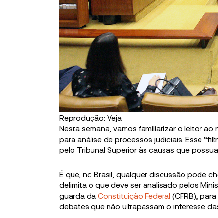
Reprodução: Veja
Nesta semana, vamos familiarizar o leitor ao
para análise de processos judiciais. Esse “fi
pelo Tribunal Superior às causas que possu
É que, no Brasil, qualquer discussão pode ch
delimita o que deve ser analisado pelos Mini
guarda da
Constituição Federal
(CFRB), para
debates que não ultrapassam o interesse das