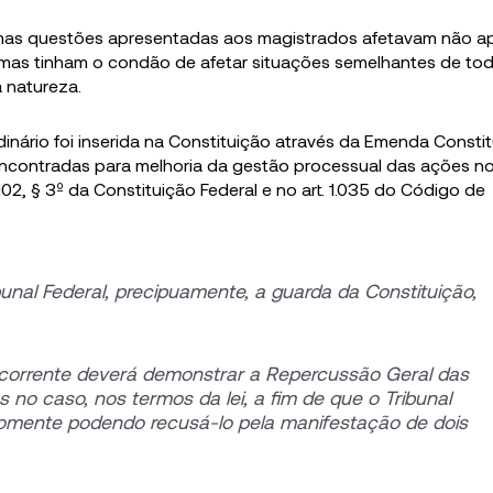
umas questões apresentadas aos magistrados afetavam não a
mas tinham o condão de afetar situações semelhantes de tod
 natureza.
inário foi inserida na Constituição através da Emenda Constit
contradas para melhoria da gestão processual das ações no 
 102, § 3º da Constituição Federal e no art. 1.035 do Código de
unal Federal, precipuamente, a guarda da Constituição,
recorrente deverá demonstrar a Repercussão Geral das
s no caso, nos termos da lei, a fim de que o Tribunal
omente podendo recusá-lo pela manifestação de dois