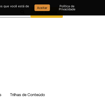
mos que você está de
Política de
Aceitar
Privacidade
DOE AGORA
s
Trilhas de Conteúdo