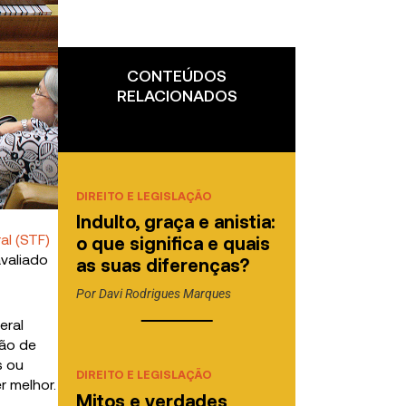
CONTEÚDOS
RELACIONADOS
DIREITO E LEGISLAÇÃO
Indulto, graça e anistia:
al (STF)
o que significa e quais
avaliado
as suas diferenças?
Por
Davi Rodrigues Marques
eral
ção de
s ou
DIREITO E LEGISLAÇÃO
r melhor.
Mitos e verdades