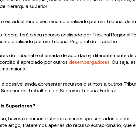
e hierarquia superior:
to estadual terá o seu recurso analisado por um Tribunal de Ju
o federal terá o seu recurso analisado por Tribunal Regional F
curso analisado por um Tribunal Regional do Trabalho
es do Tribunal é chamada de acórdão e, diferentemente de
 acórdão é apreciado por outros
desembargadores
. Ou seja, as
uma maioria.
possível ainda apresentar recursos distintos a outros Tribu
l Superior do Trabalho e ao Supremo Tribunal Federal.
is Superiores?
rso, haverá recursos distintos a serem apresentados e com
ste artigo, trataremos apenas do recurso extraordinário, que é