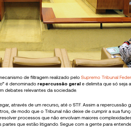
 mecanismo de filtragem realizado pelo
Supremo Tribunal Feder
ltro” é denominado
repercussão geral
e delimita que só seja 
am debates relevantes da sociedade.
egar, através de um recurso, até o STF. Assim a repercussão g
stros, de modo que o Tribunal não deixe de cumprir a sua fun
 resolver processos que não envolvam maiores complexidade
 partes que estão litigando. Segue com a gente para entende