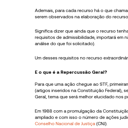
Ademais, para cada recurso há o que cham
serem observados na elaboração do recurso p
Significa dizer que ainda que o recurso ten
requisitos de admissibilidade, importará em 
análise do que foi solicitado).
Um desses requisitos no recurso extraordiná
E o que é a Repercussão Geral?
Para que uma ação chegue ao STF, primeiram
(artigos inseridos na Constituição Federal),
Geral, tema que será melhor elucidado nos p
Em 1988 com a promulgação da Constituição F
ampliado e com isso o número de ações jud
Conselho Nacional de Justiça
(CNJ).