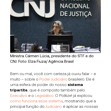
Ministra Cármen Lúcia, presidente do STF e do
CNJ. Foto: Elza Fiuza/ Agência Brasil
Bem ou mal, você com certeza já ouviu falar – e
muito – sobre o
Poder Judiciário
brasileiro. Ele é
uma esfera de poder do nosso
sistema
tripartite
, que é composto também pelo
Executivo
e o
Legislativo
. O Politize! já explicou
como funciona esse sistema
, mostrando que a
principal função do
Judiciário
é aplicar as nossas