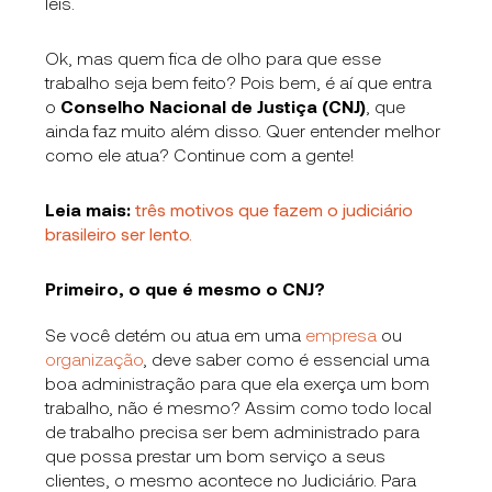
leis.
Ok, mas quem fica de olho para que esse
trabalho seja bem feito? Pois bem, é aí que entra
o
Conselho Nacional de Justiça (CNJ)
, que
ainda faz muito além disso. Quer entender melhor
como ele atua? Continue com a gente!
Leia mais:
três motivos que fazem o judiciário
brasileiro ser lento.
Primeiro, o que é mesmo o CNJ?
Se você detém ou atua em uma
empresa
ou
organização
, deve saber como é essencial uma
boa administração para que ela exerça um bom
trabalho, não é mesmo? Assim como todo local
de trabalho precisa ser bem administrado para
que possa prestar um bom serviço a seus
clientes, o mesmo acontece no Judiciário. Para