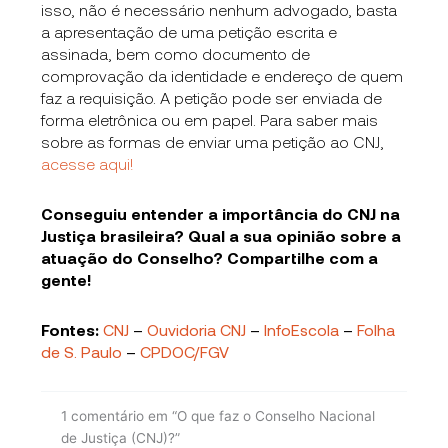
isso, não é necessário nenhum advogado, basta
a apresentação de uma petição escrita e
assinada, bem como documento de
comprovação da identidade e endereço de quem
faz a requisição. A petição pode ser enviada de
forma eletrônica ou em papel. Para saber mais
sobre as formas de enviar uma petição ao CNJ,
acesse aqui!
C
onseguiu entender a importância do CNJ na
Justiça brasileira? Qual a sua opinião sobre a
atuação do Conselho? Compartilhe com a
gente!
Fontes:
CNJ
–
Ouvidoria CNJ
–
InfoEscola
–
Folha
de S. Paulo
–
CPDOC/FGV
1 comentário em “O que faz o Conselho Nacional
de Justiça (CNJ)?”