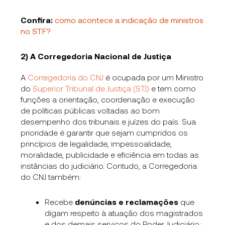
Confira:
como acontece a indicação de ministros
no STF?
2) A Corregedoria Nacional de Justiça
A
Corregedoria do CNJ
é ocupada por um Ministro
do
Superior Tribunal de Justiça (STJ)
e tem como
funções a orientação, coordenação e execução
de políticas públicas voltadas ao bom
desempenho dos tribunais e juízes do país. Sua
prioridade é garantir que sejam cumpridos os
princípios de legalidade, impessoalidade,
moralidade, publicidade e eficiência em todas as
instâncias do judiciário. Contudo, a Corregedoria
do CNJ também:
Recebe
denúncias e reclamações
que
digam respeito à atuação dos magistrados
e dos demais serviços do Poder Judiciário;