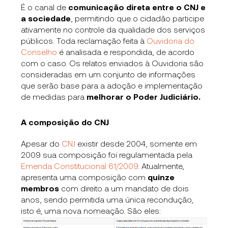
É o canal de
comunicação direta entre o CNJ e
a sociedade
, permitindo que o cidadão participe
ativamente no controle da qualidade dos serviços
públicos. Toda reclamação feita à
Ouvidoria do
Conselho
é analisada e respondida, de acordo
com o caso. Os relatos enviados à Ouvidoria são
consideradas em um conjunto de informações
que serão base para a adoção e implementação
de medidas para
melhorar o Poder Judiciário.
A composição do CNJ
Apesar do
CNJ
existir desde 2004, somente em
2009 sua composição foi regulamentada pela
Emenda Constitucional 61/2009
. Atualmente,
apresenta uma composição com
quinze
membros
com direito a um mandato de dois
anos, sendo permitida uma única recondução,
isto é, uma nova nomeação. São eles: