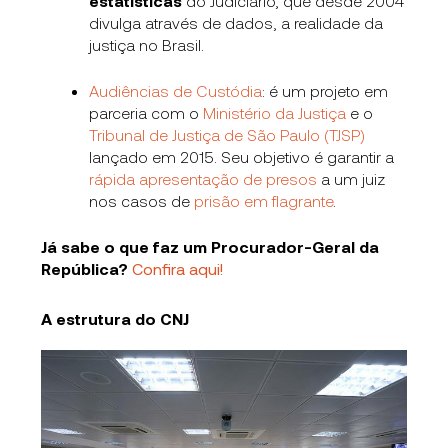
estatísticas
do Judiciário, que desde 2004
divulga através de dados, a realidade da
justiça no Brasil.
Audiências de Custódia
:
é um projeto em
parceria com o
Ministério da Justiça
e o
Tribunal de Justiça de São Paulo (TJSP)
lançado em 2015. Seu objetivo é garantir a
rápida apresentação de presos
a um juiz
nos casos de
prisão em flagrante
.
Já sabe o que faz um Procurador-Geral da
República?
Confira aqui!
A estrutura do CNJ