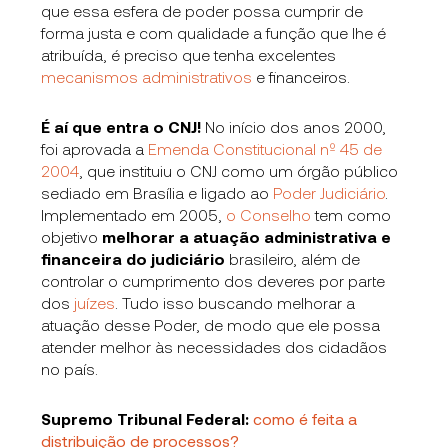
que essa esfera de poder possa cumprir de
forma justa e com qualidade a função que lhe é
atribuída, é preciso que tenha excelentes
mecanismos administrativos
e financeiros.
É aí que entra o CNJ!
No início dos anos 2000,
foi aprovada a
Emenda Constitucional nº 45 de
2004
, que instituiu o CNJ como um órgão público
sediado em Brasília e ligado ao
Poder Judiciário
.
Implementado em 2005,
o Conselho
tem como
objetivo
melhorar a atuação administrativa e
financeira do judiciário
brasileiro, além de
controlar o cumprimento dos deveres por parte
dos
juízes
. Tudo isso buscando melhorar a
atuação desse Poder, de modo que ele possa
atender melhor às necessidades dos cidadãos
no país.
Supremo Tribunal Federal:
como é feita a
distribuição de processos?