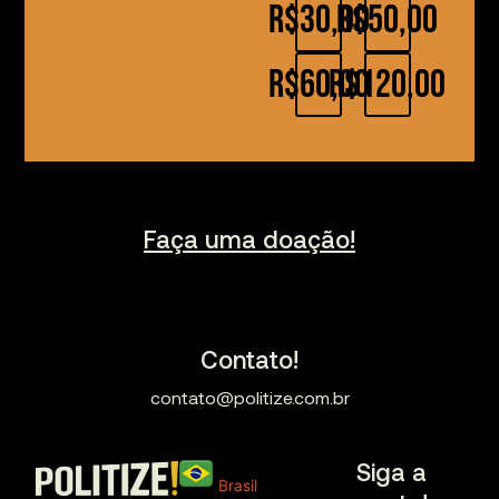
R$30,00
R$50,00
R$60,00
R$120,00
Faça uma doação!
Contato!
contato@politize.com.br
Siga a
Brasil