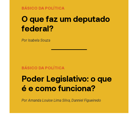
BÁSICO DA POLÍTICA
O que faz um deputado
federal?
Por
Isabela Souza
BÁSICO DA POLÍTICA
Poder Legislativo: o que
é e como funciona?
Por
Amanda Louise Lima Silva
,
Danniel Figueiredo