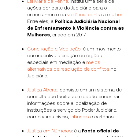
Lei Maria da Penha
:
institui uma série de
ações por parte do Judiciário para o
enfrentamento da
violência contra a mulher
.
Entre eles, a
Política Judiciária Nacional
de Enfrentamento à Violência contra as
Mulheres
, criado em 2017.
Conciliação e Mediação
:
é um movimento
que incentiva a criação de órgãos
especiais em mediação e
meios
alternativos de resolução de conflitos
no
Judiciário.
Justiça Aberta
:
consiste em um sistema de
consulta que facilita ao cidadão encontrar
informações sobre a localização de
instituições a serviço do Poder Judiciário,
como varas cíveis,
tribunais
e cartórios.
Justiça em Números
:
é a
fonte oficial de