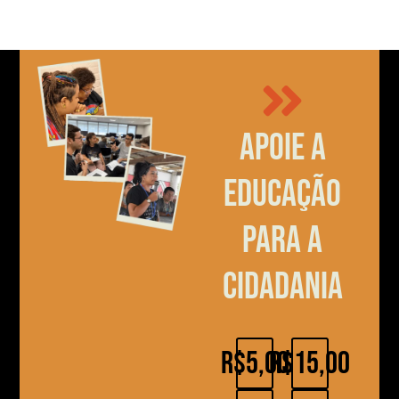
Apoie a
educação
para a
cidadania
R$5,00
R$15,00