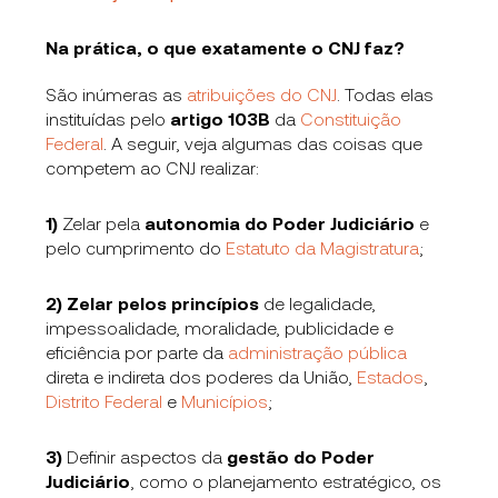
Na prática, o que exatamente o CNJ faz?
São inúmeras as
atribuições do CNJ
. Todas elas
instituídas pelo
artigo 103B
da
Constituição
Federal
. A seguir, veja algumas das coisas que
competem ao CNJ realizar:
1)
Zelar pela
autonomia do Poder Judiciário
e
pelo cumprimento do
Estatuto da Magistratura
;
2)
Zelar pelos princípios
de legalidade,
impessoalidade, moralidade, publicidade e
eficiência por parte da
administração pública
direta e indireta dos poderes da União,
Estados
,
Distrito Federal
e
Municípios
;
3)
Definir aspectos da
gestão do Poder
Judiciário
, como o planejamento estratégico, os