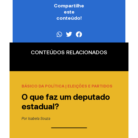
Compartilhe
este
conteúdo!
CONTEÚDOS RELACIONADOS
BÁSICO DA POLÍTICA
|
ELEIÇÕES E PARTIDOS
O que faz um deputado
estadual?
Por
Isabela Souza