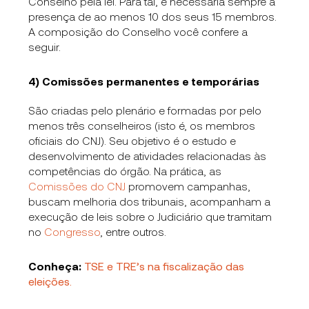
Conselho pela lei. Para tal, é necessária sempre a
presença de ao menos 10 dos seus 15 membros.
A composição do Conselho você confere a
seguir.
4) Comissões permanentes e temporárias
São criadas pelo plenário e formadas por pelo
menos três conselheiros (isto é, os membros
oficiais do CNJ). Seu objetivo é o estudo e
desenvolvimento de atividades relacionadas às
competências do órgão. Na prática, as
Comissões do CNJ
promovem campanhas,
buscam melhoria dos tribunais, acompanham a
execução de leis sobre o Judiciário que tramitam
no
Congresso
, entre outros.
Conheça:
TSE e TRE’s na fiscalização das
eleições.