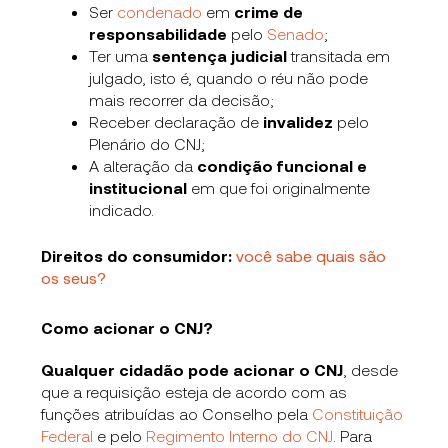
Ser
condenado
em
crime de
responsabilidade
pelo
Senado
;
Ter uma
sentença judicial
transitada em
julgado, isto é, quando o réu não pode
mais recorrer da decisão;
Receber declaração de
invalidez
pelo
Plenário do CNJ;
A alteração da
condição funcional e
institucional
em que foi originalmente
indicado.
Direitos do consumidor:
você sabe quais são
os seus?
Como acionar o CNJ?
Qualquer cidadão pode acionar o CNJ
, desde
que a requisição esteja de acordo com as
funções atribuídas ao Conselho pela
Constituição
Federal
e pelo
Regimento Interno do CNJ
. Para