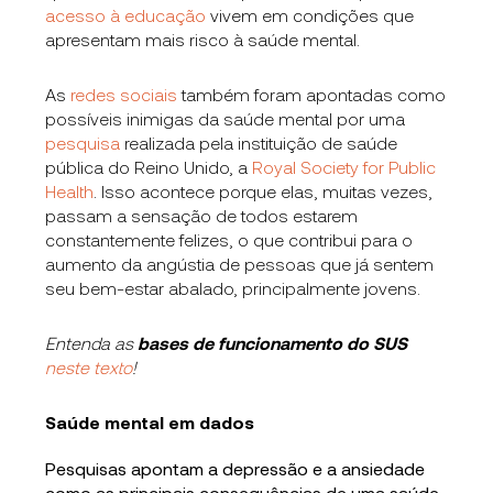
acesso à educação
vivem em condições que
apresentam mais risco à saúde mental.
As
redes sociais
também foram apontadas como
possíveis inimigas da saúde mental por uma
pesquisa
realizada pela instituição de saúde
pública do Reino Unido, a
Royal Society for Public
Health
. Isso acontece porque elas, muitas vezes,
passam a sensação de todos estarem
constantemente felizes, o que contribui para o
aumento da angústia de pessoas que já sentem
seu bem-estar abalado, principalmente jovens.
Entenda as
bases de funcionamento do SUS
neste texto
!
Saúde mental em dados
Pesquisas apontam a depressão e a ansiedade
como as principais consequências de uma saúde