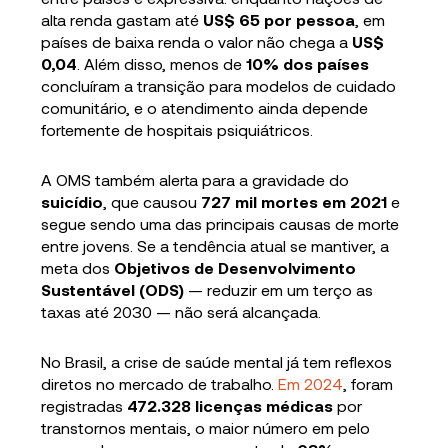
alta renda gastam até
US$ 65 por pessoa
, em
países de baixa renda o valor não chega a
US$
0,04
. Além disso, menos de
10% dos países
concluíram a transição para modelos de cuidado
comunitário, e o atendimento ainda depende
fortemente de hospitais psiquiátricos.
A OMS também alerta para a gravidade do
suicídio
, que causou
727 mil mortes em 2021
e
segue sendo uma das principais causas de morte
entre jovens. Se a tendência atual se mantiver, a
meta dos
Objetivos de Desenvolvimento
Sustentável (ODS)
— reduzir em um terço as
taxas até 2030 — não será alcançada.
No Brasil, a crise de saúde mental já tem reflexos
diretos no mercado de trabalho.
Em 2024
, foram
registradas
472.328 licenças médicas
por
transtornos mentais, o maior número em pelo