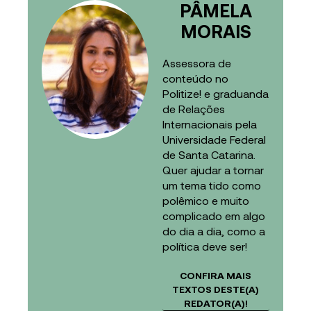
PÂMELA
MORAIS
Assessora de
conteúdo no
Politize! e graduanda
de Relações
Internacionais pela
Universidade Federal
de Santa Catarina.
Quer ajudar a tornar
um tema tido como
polêmico e muito
complicado em algo
do dia a dia, como a
política deve ser!
CONFIRA MAIS
TEXTOS DESTE(A)
REDATOR(A)!