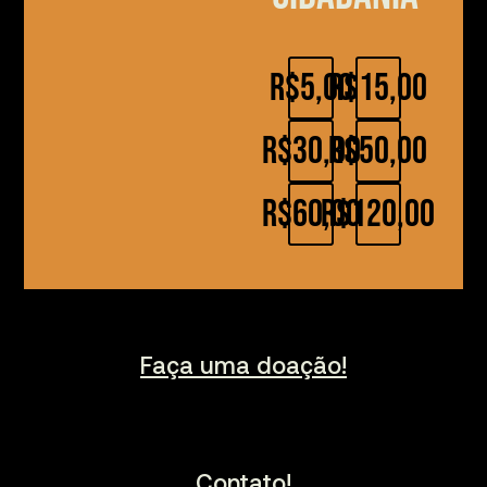
R$5,00
R$15,00
R$30,00
R$50,00
R$60,00
R$120,00
Faça uma doação!
Contato!