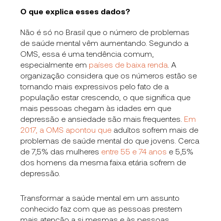
O que explica esses dados?
Não é só no Brasil que o número de problemas
de saúde mental vêm aumentando. Segundo a
OMS, essa é uma tendência comum,
especialmente em
países de baixa renda
. A
organização considera que os números estão se
tornando mais expressivos pelo fato de a
população estar crescendo, o que significa que
mais pessoas chegam às idades em que
depressão e ansiedade são mais frequentes.
Em
2017, a OMS apontou que
adultos sofrem mais de
problemas de saúde mental do que jovens. Cerca
de 7,5% das mulheres
entre 55 e 74 anos
e 5,5%
dos homens da mesma faixa etária sofrem de
depressão.
Transformar a saúde mental em um assunto
conhecido faz com que as pessoas prestem
mais atenção a si mesmas e às pessoas