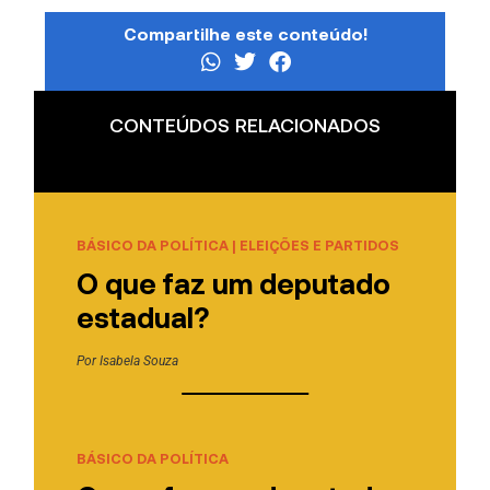
Compartilhe este conteúdo!
CONTEÚDOS RELACIONADOS
BÁSICO DA POLÍTICA
|
ELEIÇÕES E PARTIDOS
O que faz um deputado
estadual?
Por
Isabela Souza
BÁSICO DA POLÍTICA