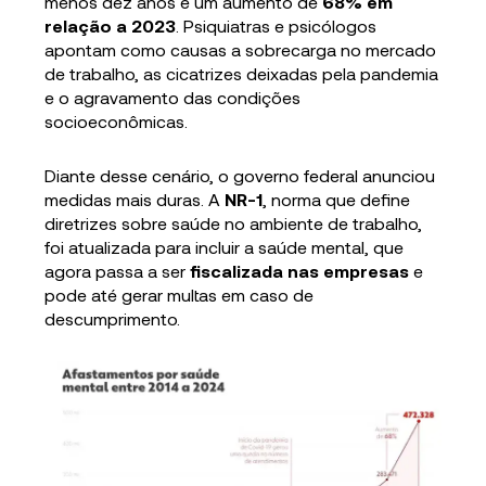
menos dez anos e um aumento de
68% em
relação a 2023
. Psiquiatras e psicólogos
apontam como causas a sobrecarga no mercado
de trabalho, as cicatrizes deixadas pela pandemia
e o agravamento das condições
socioeconômicas.
Diante desse cenário, o governo federal anunciou
medidas mais duras. A
NR-1
, norma que define
diretrizes sobre saúde no ambiente de trabalho,
foi atualizada para incluir a saúde mental, que
agora passa a ser
fiscalizada nas empresas
e
pode até gerar multas em caso de
descumprimento.