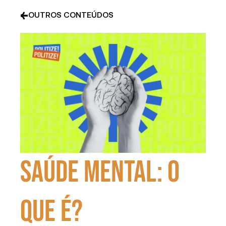
OUTROS CONTEÚDOS
Saúde mental: o
que é?