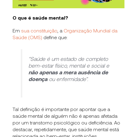
O que é saúde mental?
Em
sua constituição
, a
Organização Mundial da
Saúde (OMS)
define que:
“Saúde é um estado de completo
bem-estar físico, mental e social e
não apenas a mera ausência de
doença
ou enfermidade”.
Tal definição é importante por apontar que a
saúde mental de alguém não é apenas afetada
por um transtorno psicológico ou deficiência. Ao
destacar, repetidamente, que saúde mental está
relacionada ao bem-estar, instituições