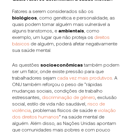
Fatores a serem considerados são os
biológicos
,
como genética e personalidade, as
quais podem tornar alguém mais vulnerável a
alguns transtornos, e
ambientais
,
como
exemplo, um lugar que não proteja os
direitos
básicos
de alguém, poderá afetar negativamente
sua saúde mental.
As questões
socioeconômicas
também podem
ser um fator, onde existe pressão para que
trabalhadores sejam
cada vez mais produtivos
. A
ONU também reforçou o peso de “rápidas
mudanças sociais, condições de trabalho
estressantes,
discriminação de gênero
, exclusão
social, estilo de vida não saudável,
risco de
violência
, problemas físicos de saúde e
violação
dos direitos humanos
” na saúde mental de
alguém. Além disso, as Nações Unidas apontam
que comunidades mais pobres e com pouco