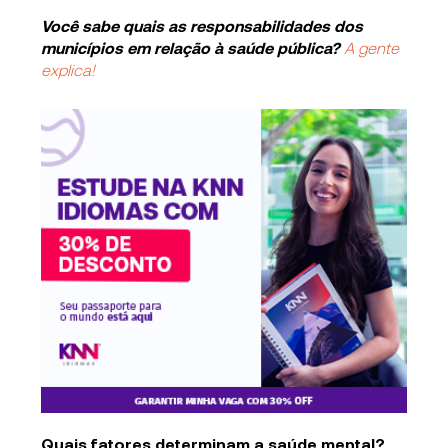
Você sabe quais as
responsabilidades dos
municípios em relação à saúde pública?
A gente
explica!
Quais fatores determinam a saúde mental?