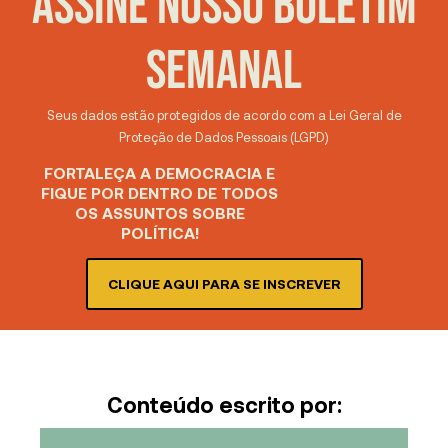
ASSINE NOSSO BOLETIM
SEMANAL
Seus dados estão protegidos de acordo com a Lei Geral de
Proteção de Dados Pessoais (LGPD)
FORTALEÇA A DEMOCRACIA E
FIQUE POR DENTRO DE TODOS
OS ASSUNTOS SOBRE
POLÍTICA!
CLIQUE AQUI PARA SE INSCREVER
Conteúdo escrito por: