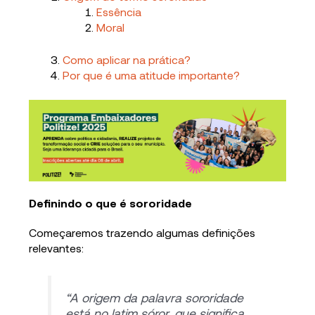
Essência
Moral
Como aplicar na prática?
Por que é uma atitude importante?
Definindo o que é sororidade
Começaremos trazendo algumas definições
relevantes:
“A origem da palavra sororidade
está no latim sóror, que significa