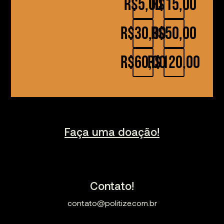
R$5,00
R$15,00
R$30,00
R$50,00
R$60,00
R$120,00
Faça uma doação!
Contato!
contato@politize.com.br