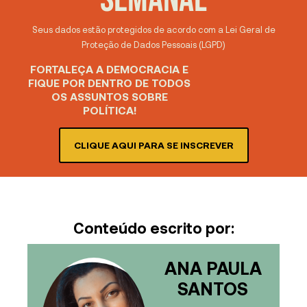
Seus dados estão protegidos de acordo com a Lei Geral de
Proteção de Dados Pessoais (LGPD)
FORTALEÇA A DEMOCRACIA E
FIQUE POR DENTRO DE TODOS
OS ASSUNTOS SOBRE
POLÍTICA!
CLIQUE AQUI PARA SE INSCREVER
Conteúdo escrito por:
ANA PAULA
SANTOS