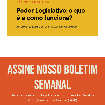
BÁSICO DA POLÍTICA
Poder Legislativo: o que
é e como funciona?
Por
Amanda Louise Lima Silva
,
Danniel Figueiredo
ASSINE NOSSO BOLETIM
SEMANAL
Seus dados estão protegidos de acordo com a Lei Geral de
Proteção de Dados Pessoais (LGPD)