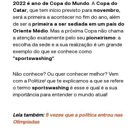
2022 é ano de Copa do Mundo
. A
Copa do
Catar
, que tem início previsto para
novembro
,
será a primeira a acontecer no fim do ano, além
de ser a
primeira a ser sediada em um país do
Oriente Médio
. Mas a próxima Copa não chama
a atenção exatamente pelo seu
pioneirismo
: a
escolha da sede e a sua realização é um grande
exemplo do que se conhece como
“
sportswashing
“.
Não conhece? Ou quer conhecer melhor? Vem
com a Politize! que te explicamos a que se refere
o termo
sportswashing
é esse e qual é a sua
importância para entender o mundo atual!
Leia também:
5 vezes que a política entrou nas
Olimpíadas