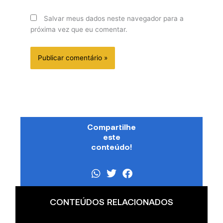
Salvar meus dados neste navegador para a
próxima vez que eu comentar.
Compartilhe
este
conteúdo!
CONTEÚDOS RELACIONADOS