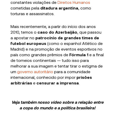
constantes violações de
Direitos Humanos
cometidas pela
ditadura argentina
, como
torturas e assassinatos.
Mais recentemente, a partir do início dos anos
2010, temos o
caso do Azerbaijão
, que passou
a apostar no
patrocínio de grandes times de
futebol europeus
(como o espanhol Atlético de
Madrid) e na promoção de eventos esportivos no
país como grandes prêmios de
Fórmula 1
e a final
de torneios continentais — tudo isso para
melhorar a sua imagem e tentar tirar o estigma de
um
governo autoritário
para a comunidade
internacional, conhecido por impor
prisões
arbitrárias
e
censurar a imprensa
.
Veja também nosso vídeo sobre a relação entre
a copa do mundo e a política brasileira!