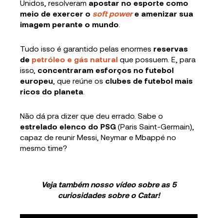
Unidos, resolveram
apostar no esporte como
meio de exercer o
soft power
e amenizar sua
imagem perante o mundo
.
Tudo isso é garantido pelas enormes
reservas
de
petróleo e gás natural
que possuem. E, para
isso,
concentraram esforços no futebol
europeu
, que reúne os
clubes de futebol mais
ricos do planeta
.
Não dá pra dizer que deu errado. Sabe o
estrelado elenco do PSG
(Paris Saint-Germain),
capaz de reunir Messi, Neymar e Mbappé no
mesmo time?
Veja também nosso vídeo sobre as 5
curiosidades sobre o Catar!