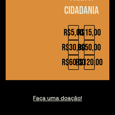
cidadania
R$5,00
R$15,00
R$30,00
R$50,00
R$60,00
R$120,00
Faça uma doação!