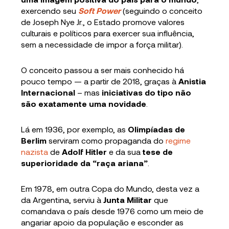
exercendo seu
Soft Power
(seguindo o conceito
de Joseph Nye Jr., o Estado promove valores
culturais e políticos para exercer sua influência,
sem a necessidade de impor a força militar).
O conceito passou a ser mais conhecido há
pouco tempo — a partir de 2018, graças à
Anistia
Internacional
– mas
iniciativas do tipo não
são exatamente uma novidade
.
Lá em 1936, por exemplo, as
Olimpíadas de
Berlim
serviram como propaganda do
regime
nazista
de
Adolf Hitler
e da sua
tese de
superioridade da “raça ariana”
.
Em 1978, em outra Copa do Mundo, desta vez a
da Argentina, serviu à
Junta Militar
que
comandava o país desde 1976 como um meio de
angariar apoio da população e esconder as