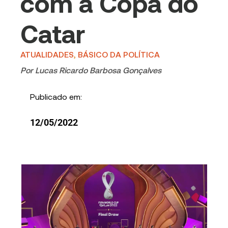
com a Copa do
Catar
ATUALIDADES
,
BÁSICO DA POLÍTICA
Por
Lucas Ricardo Barbosa Gonçalves
Publicado em:
12/05/2022