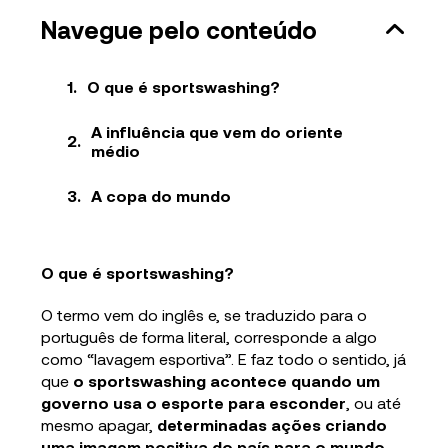
Navegue pelo conteúdo
O que é sportswashing?
A influência que vem do oriente
médio
A copa do mundo
O que é sportswashing?
O termo vem do inglês e, se traduzido para o
português de forma literal, corresponde a algo
como “lavagem esportiva”. E faz todo o sentido, já
que
o sportswashing acontece quando um
governo usa o esporte para esconder
, ou até
mesmo apagar,
determinadas ações criando
uma imagem positiva do país para o mundo
,