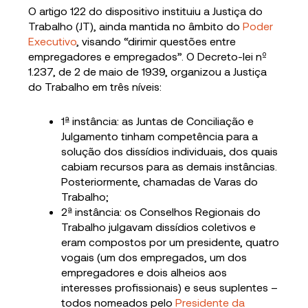
O artigo 122 do dispositivo instituiu a Justiça do
Trabalho (JT), ainda mantida no âmbito do
Poder
Executivo
, visando “dirimir questões entre
empregadores e empregados”. O Decreto-lei nº
1.237, de 2 de maio de 1939, organizou a Justiça
do Trabalho em três níveis:
1ª instância: as Juntas de Conciliação e
Julgamento tinham competência para a
solução dos dissídios individuais, dos quais
cabiam recursos para as demais instâncias.
Posteriormente, chamadas de Varas do
Trabalho;
2ª instância: os Conselhos Regionais do
Trabalho julgavam dissídios coletivos e
eram compostos por um presidente, quatro
vogais (um dos empregados, um dos
empregadores e dois alheios aos
interesses profissionais) e seus suplentes –
todos nomeados pelo
Presidente da