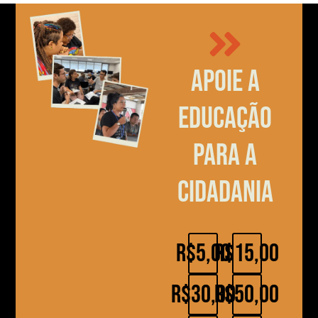
Apoie a
educação
para a
cidadania
R$5,00
R$15,00
R$30,00
R$50,00