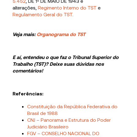
5.452
, DE 1º DE MAIO DE 1943 e
alterações,
Regimento Interno do TST
e
Regulamento Geral do TST
.
Veja mais:
Organograma do TST
E aí, entendeu o que faz o Tribunal Superior do
Trabalho (TST)? Deixe suas dúvidas nos
comentários!
Referências:
Constituição da República Federativa do
Brasil de 1988
CNJ – Panorama e Estrutura do Poder
Judiciário Brasileiro
FGV – CONSELHO NACIONAL DO