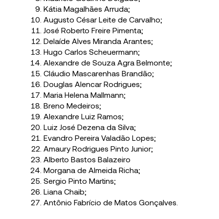
Kátia Magalhães Arruda;
Augusto César Leite de Carvalho;
José Roberto Freire Pimenta;
Delaíde Alves Miranda Arantes;
Hugo Carlos Scheuermann;
Alexandre de Souza Agra Belmonte;
Cláudio Mascarenhas Brandão;
Douglas Alencar Rodrigues;
Maria Helena Mallmann;
Breno Medeiros;
Alexandre Luiz Ramos;
Luiz José Dezena da Silva;
Evandro Pereira Valadão Lopes;
Amaury Rodrigues Pinto Junior;
Alberto Bastos Balazeiro
Morgana de Almeida Richa;
Sergio Pinto Martins;
Liana Chaib;
Antônio Fabrício de Matos Gonçalves.