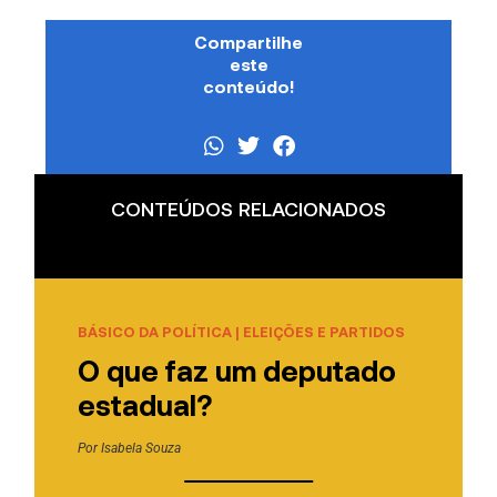
Compartilhe
este
conteúdo!
CONTEÚDOS RELACIONADOS
BÁSICO DA POLÍTICA
|
ELEIÇÕES E PARTIDOS
O que faz um deputado
estadual?
Por
Isabela Souza