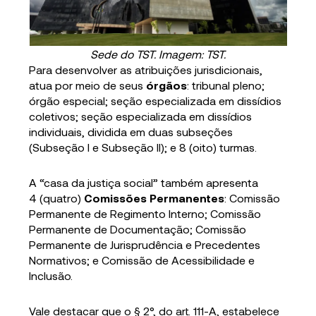
Sede do TST. Imagem: TST.
Para desenvolver as atribuições jurisdicionais,
atua por meio de seus
órgãos
: tribunal pleno;
órgão especial; seção especializada em dissídios
coletivos; seção especializada em dissídios
individuais, dividida em duas subseções
(Subseção I e Subseção II); e 8 (oito) turmas.
A “casa da justiça social” também apresenta
4 (quatro)
Comissões Permanentes
: Comissão
Permanente de Regimento Interno; Comissão
Permanente de Documentação; Comissão
Permanente de Jurisprudência e Precedentes
Normativos; e Comissão de Acessibilidade e
Inclusão.
Vale destacar que o § 2°, do art. 111-A, estabelece