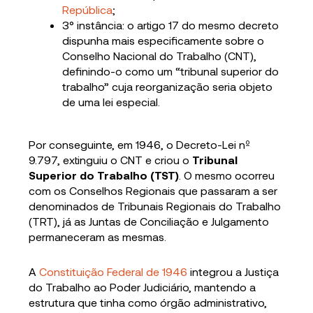
República
;
3° instância: o artigo 17 do mesmo decreto
dispunha mais especificamente sobre o
Conselho Nacional do Trabalho (CNT),
definindo-o como um “tribunal superior do
trabalho” cuja reorganização seria objeto
de uma lei especial.
Por conseguinte, em 1946, o Decreto-Lei nº
9.797, extinguiu o CNT e criou o
Tribunal
Superior do Trabalho (TST)
. O mesmo ocorreu
com os Conselhos Regionais que passaram a ser
denominados de Tribunais Regionais do Trabalho
(TRT), já as Juntas de Conciliação e Julgamento
permaneceram as mesmas.
A
Constituição Federal de 1946
integrou a Justiça
do Trabalho ao Poder Judiciário, mantendo a
estrutura que tinha como órgão administrativo,