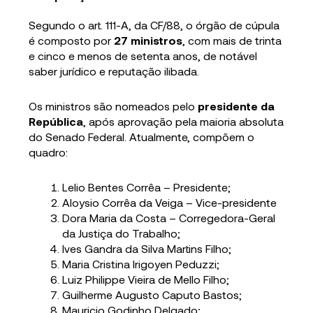
Segundo o art. 111-A, da CF/88, o órgão de cúpula
é composto por
27 ministros
, com mais de trinta
e cinco e menos de setenta anos, de notável
saber jurídico e reputação ilibada.
Os ministros são nomeados pelo
presidente da
República
, após aprovação pela maioria absoluta
do Senado Federal. Atualmente, compõem o
quadro:
Lelio Bentes Corrêa – Presidente;
Aloysio Corrêa da Veiga – Vice-presidente
Dora Maria da Costa – Corregedora-Geral
da Justiça do Trabalho;
Ives Gandra da Silva Martins Filho;
Maria Cristina Irigoyen Peduzzi;
Luiz Philippe Vieira de Mello Filho;
Guilherme Augusto Caputo Bastos;
Mauricio Godinho Delgado;