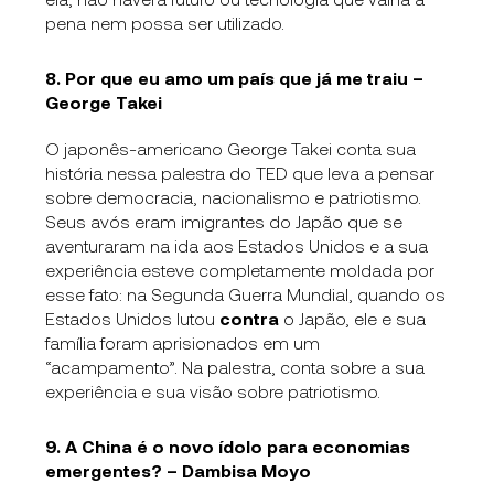
pena nem possa ser utilizado.
8. Por que eu amo um país que já me traiu –
George Takei
O japonês-americano George Takei conta sua
história nessa palestra do TED que leva a pensar
sobre democracia, nacionalismo e patriotismo.
Seus avós eram imigrantes do Japão que se
aventuraram na ida aos Estados Unidos e a sua
experiência esteve completamente moldada por
esse fato: na Segunda Guerra Mundial, quando os
Estados Unidos lutou
contra
o Japão, ele e sua
família foram aprisionados em um
“acampamento”. Na palestra, conta sobre a sua
experiência e sua visão sobre patriotismo.
9. A China é o novo ídolo para economias
emergentes? – Dambisa Moyo