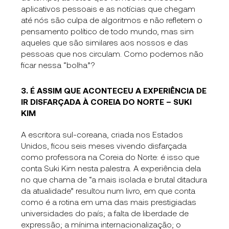
aplicativos pessoais e as notícias que chegam
até nós são culpa de algoritmos e não refletem o
pensamento político de todo mundo, mas sim
aqueles que são similares aos nossos e das
pessoas que nos circulam. Como podemos não
ficar nessa “bolha”?
3. É ASSIM QUE ACONTECEU A EXPERIÊNCIA DE
IR DISFARÇADA À COREIA DO NORTE – SUKI
KIM
A escritora sul-coreana, criada nos Estados
Unidos, ficou seis meses vivendo disfarçada
como professora na Coreia do Norte: é isso que
conta Suki Kim nesta palestra. A experiência dela
no que chama de “a mais isolada e brutal ditadura
da atualidade” resultou num livro, em que conta
como é a rotina em uma das mais prestigiadas
universidades do país; a falta de liberdade de
expressão; a mínima internacionalização; o