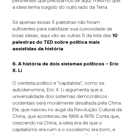
pertinentes que precisamos ter aqui, mesmo que
a ideia tenha surgido do outro lado da Terra.
Se apenas essas 5 palestras não foram
suficientes para satisfazer sua curiosidade de
boas ideias, aqui vão as outras 5 da lista das
10
palestras do TED sobre política mais
assistidas da história
.
6. A história de dois sistemas políticos – Eric
X. Li
O cientista político e “capitalista”, como se
autodenomina, Eric X. Li argumenta que a
universalidade dos sistemas democráticos
ocidentais será moralmente desafiada pela China.
Ele, que nasceu no auge da Revolução Cultural da
China, que aconteceu de 1966 a 1976. Conta que,
crescendo na China, a ideia era de que o
capitalismo era ruim e o socialismo era bom, e