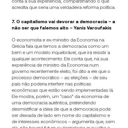
conta a sua experiência, compartilhando o que
acredita que seria uma verdadeira reforma política.
7. O capitalismo vai devorar a democracia – a
não ser que falemos alto – Yanis Varoufakis
O economista e ex-ministro da Economia na
Grécia fala que temos a democracia como um
bem e um modelo inquebrável, que irá resistir a
qualquer acontecimento. Ele conta que, na sua
experiência de ministro da Economia num
governo recentemente eleito, foi dito a ele que o
processo democrático – as eleições – de seu
país não poderia interferir nas políticas
econômicas que estão sendo implementadas lá.
Ele mostra, porém, um “caso” da economia de
uma democracia autêntica, pretendendo
desmistificar a ideia de que a democracia pode
ser deixada de lado em nome do capitalismo e
de interesses econômicos – argumenta que, sem
ela, não haverá futuro ou tecnologia que valha a