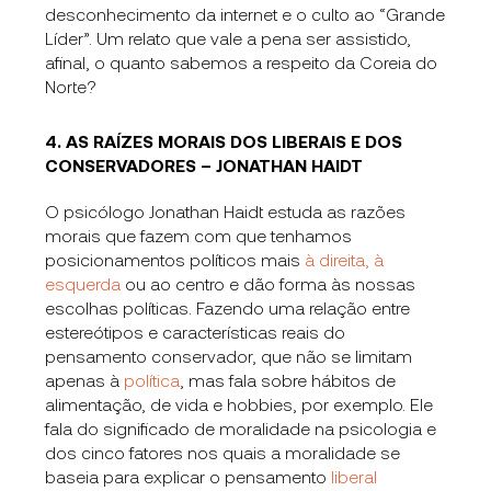
desconhecimento da internet e o culto ao “Grande
Líder”. Um relato que vale a pena ser assistido,
afinal, o quanto sabemos a respeito da Coreia do
Norte?
4. AS RAÍZES MORAIS DOS LIBERAIS E DOS
CONSERVADORES – JONATHAN HAIDT
O psicólogo Jonathan Haidt estuda as razões
morais que fazem com que tenhamos
posicionamentos políticos mais
à direita, à
esquerda
ou ao centro e dão forma às nossas
escolhas políticas. Fazendo uma relação entre
estereótipos e características reais do
pensamento conservador, que não se limitam
apenas à
política
, mas fala sobre hábitos de
alimentação, de vida e hobbies, por exemplo. Ele
fala do significado de moralidade na psicologia e
dos cinco fatores nos quais a moralidade se
baseia para explicar o pensamento
liberal