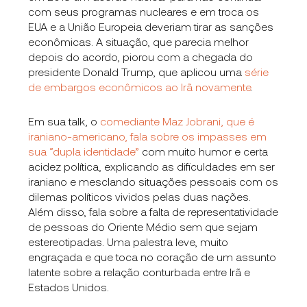
com seus programas nucleares e em troca os
EUA e a União Europeia deveriam tirar as sanções
econômicas. A situação, que parecia melhor
depois do acordo, piorou com a chegada do
presidente Donald Trump, que aplicou uma
série
de embargos econômicos ao Irã novamente
.
Em sua talk, o
comediante Maz Jobrani, que é
iraniano-americano, fala sobre os impasses em
sua “dupla identidade”
com muito humor e certa
acidez política, explicando as dificuldades em ser
iraniano e mesclando situações pessoais com os
dilemas políticos vividos pelas duas nações.
Além disso, fala sobre a falta de representatividade
de pessoas do Oriente Médio sem que sejam
estereotipadas. Uma palestra leve, muito
engraçada e que toca no coração de um assunto
latente sobre a relação conturbada entre Irã e
Estados Unidos.