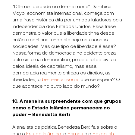
“Dê-me liberdade ou dê-me morte”. Dambisa
Moyo, economista internacional, começa com
uma frase histórica dita por um dos lutadores pela
independência dos Estados Unidos. Essa frase
demonstra o valor que a liberdade tinha desde
então e continua tendo até hoje nas nossas
sociedades. Mas que tipo de liberdade é essa?
Nossa forma de democracia no ocidente preza
pelo sistema democrático, pelos direitos civis e
pelos ideais de capitalismo, mas essa
democracia realmente entrega os direitos, as
liberdades, o
bem-estar social
que se espera? O
que acontece no outro lado do mundo?
10. A maneira surpreendente com que grupos
como o Estado Islâmico permanecem no
poder – Benedetta Berti
A analista de política Benedetta Berti fala sobre o
que o
Estado Islâmico
, o
Hamas
e o
Hezbollah