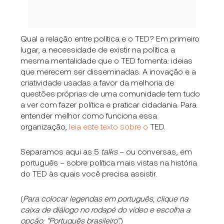
Qual a relação entre política e o TED? Em primeiro
lugar, a necessidade de existir na política a
mesma mentalidade que o TED fomenta: ideias
que merecem ser disseminadas. A inovação e a
criatividade usadas a favor da melhoria de
questões próprias de uma comunidade tem tudo
a ver com fazer política e praticar cidadania. Para
entender melhor como funciona essa
organização,
leia este texto sobre o
TED
.
Separamos aqui as 5
talks
– ou conversas, em
português – sobre política mais vistas na história
do TED às quais você precisa assistir.
(
Para colocar legendas em português, clique na
caixa de diálogo no rodapé do vídeo e escolha a
opção: “Português brasileiro”.
)