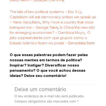
The tale of two political systems – Eric X Li
;
Capitalism will eat democracy unless we speak up
– Yanis Varoufakis
;
Why I love a country that once
betrayed me – George Takei
;
Is China the new idol
for emerging economies? – Dambisa Moyo
;
O
jeito surpreendente com que grupos como o
Estado Islâmico ficam no poder – Benedetta Bertti
O que essas palestras podem fazer pelas
nossas mentes em termos de política?
Inspirar? Instigar? Diversificar nosso
pensamento? O que você achou dessas
ideias? Deixe seu comentário!
Deixe um comentário
O seu endereço de e-mail não será publicado.
Campos obrigatórios são marcados com
*