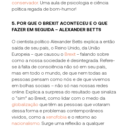
conservador
. Uma aula de psicologia e ciência
política regada de bom-humor!
5. POR QUE O BREXIT ACONTECEU E O QUE
FAZER EM SEGUIDA – ALEXANDER BETTS
O cientista político Alexander Betts explica a então
saída de seu país, o Reino Unido, da União
Europeia – que causou o
Brexit
– falando sobre
como a nossa sociedade é desintegrada. Refere-
se à falta de consciência não só em seu país,
mas em todo o mundo, de que nem todas as
pessoas pensam como nós e de que vivemos
em bolhas sociais – não só nas nossas redes
online. Explica a surpresa do resultado que sinaliza
o “sim” ao Brexit, como lidar com o medo da
globalização
que têm as pessoas que votaram
dessa forma e problemas contemporâneos
vividos, como a
xenofobia
e o retorno ao
nacionalismo
. Surge uma reflexão a qualquer