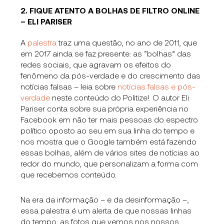
2. FIQUE ATENTO A BOLHAS DE FILTRO ONLINE
– ELI PARISER
A
palestra
traz uma questão, no ano de 2011, que
em 2017 ainda se faz presente: as “bolhas” das
redes sociais, que agravam os efeitos do
fenômeno da pós-verdade e do crescimento das
notícias falsas – leia sobre
notícias falsas e pós-
verdade
neste conteúdo do Politize!. O autor Eli
Pariser conta sobre sua própria experiência no
Facebook em não ter mais pessoas do espectro
político oposto ao seu em sua linha do tempo e
nos mostra que o Google também está fazendo
essas bolhas, além de vários sites de notícias ao
redor do mundo, que personalizam a forma com
que recebemos conteúdo.
Na era da informação – e da desinformação –,
essa palestra é um alerta de que nossas linhas
do tempo, as fotos que vemos nos nossos