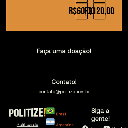
R$60,00
R$120,00
Faça uma doação!
Contato!
contato@politize.com.br
Siga a
Brasil
gente!
Política de
Argentina