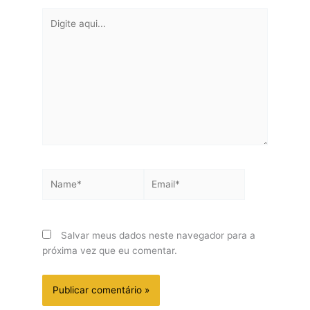
Digite
aqui...
Name*
Email*
Salvar meus dados neste navegador para a
próxima vez que eu comentar.