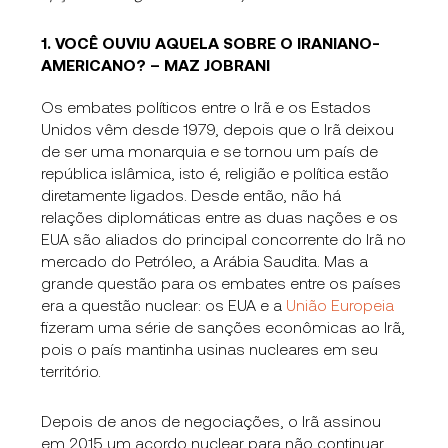
1. VOCÊ OUVIU AQUELA SOBRE O IRANIANO-
AMERICANO? – MAZ JOBRANI
Os embates políticos entre o Irã e os Estados
Unidos vêm desde 1979, depois que o Irã deixou
de ser uma monarquia e se tornou um país de
república islâmica, isto é, religião e política estão
diretamente ligados. Desde então, não há
relações diplomáticas entre as duas nações e os
EUA são aliados do principal concorrente do Irã no
mercado do Petróleo, a Arábia Saudita. Mas a
grande questão para os embates entre os países
era a questão nuclear: os EUA e a
União Europeia
fizeram uma série de sanções econômicas ao Irã,
pois o país mantinha usinas nucleares em seu
território.
Depois de anos de negociações, o Irã assinou
em 2015 um acordo nuclear para não continuar