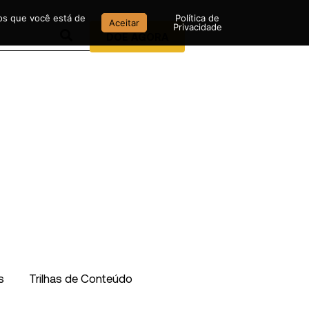
mos que você está de
Política de
Aceitar
Privacidade
DOE AGORA
s
Trilhas de Conteúdo