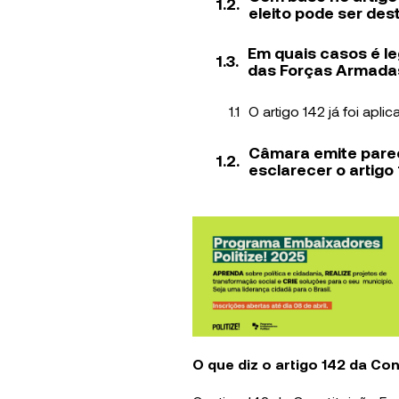
eleito pode ser dest
Em quais casos é le
das Forças Armada
O artigo 142 já foi apli
Câmara emite pare
esclarecer o artigo
O que diz o artigo 142 da Con