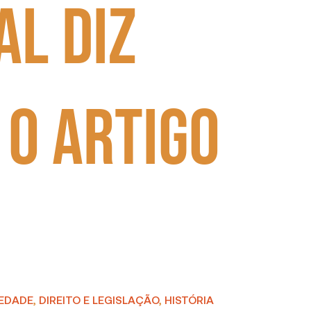
al diz
 o artigo
IEDADE
,
DIREITO E LEGISLAÇÃO
,
HISTÓRIA