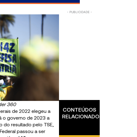
der 360
CONTEÚDOS
erais de 2022 elegeu a
RELACIONADOS
á o governo de 2023 a
 do resultado pelo TSE,
Federal passou a ser