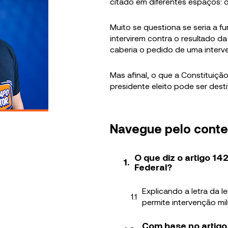
citado em diferentes espaços: 
Muito se questiona se seria a 
intervirem contra o resultado da
caberia o pedido de uma interve
Mas afinal, o que a Constituiçã
presidente eleito pode ser dest
Navegue pelo cont
O que diz o artigo 14
Federal?
Explicando a letra da le
permite intervenção mil
Com base no artigo 