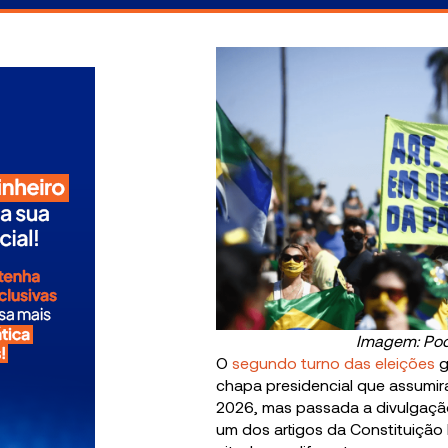
Imagem: Po
O
segundo turno das eleições
g
chapa presidencial que assumir
2026, mas passada a divulgação
um dos artigos da Constituição 