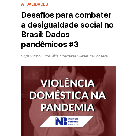
ATUALIDADES
Desafios para combater
a desigualdade social no
Brasil: Dados
pandêmicos #3
21/07/2022
Por
Júlia Albergaria Guedes da Fonseca