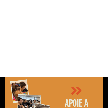
Apoie a