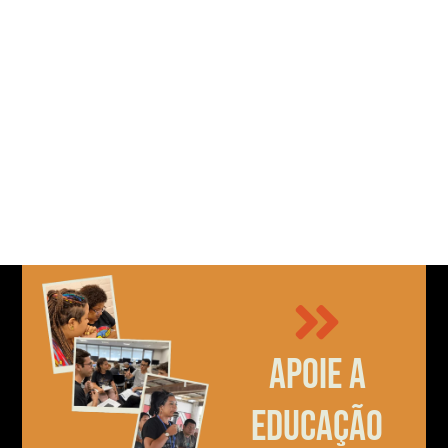
Apoie a
educação