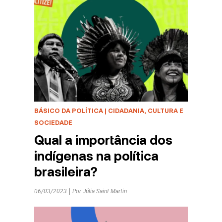
BÁSICO DA POLÍTICA
|
CIDADANIA, CULTURA E
SOCIEDADE
Qual a importância dos
indígenas na política
brasileira?
06/03/2023
Por
Júlia Saint Martin