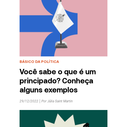
BÁSICO DA POLÍTICA
Você sabe o que é um
principado? Conheça
alguns exemplos
29/12/2022
Por
Júlia Saint Martin