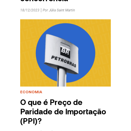
18/12/2023
Por
Júlia Saint Martin
ECONOMIA
O que é Preço de
Paridade de Importação
(PPI)?