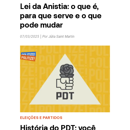
Lei da Anistia: o que é,
para que serve e o que
pode mudar
07/03/2025
Por
Júlia Saint Martin
ELEIÇÕES E PARTIDOS
História do PDT: você