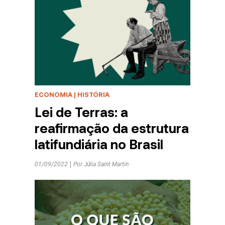
ECONOMIA
|
HISTÓRIA
Lei de Terras: a
reafirmação da estrutura
latifundiária no Brasil
01/09/2022
Por
Júlia Saint Martin