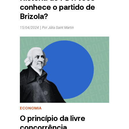
conhece o partido de
Brizola?
15/04/2024
Por
Júlia Saint Martin
ECONOMIA
O princípio da livre
concorrência