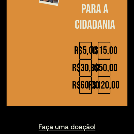
para a
cidadania
R$5,00
R$15,00
R$30,00
R$50,00
R$60,00
R$120,00
Faça uma doação!