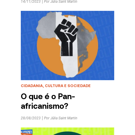
14/11/2023
Por
Júlia Saint Martin
CIDADANIA, CULTURA E SOCIEDADE
O que é o Pan-
africanismo?
28/08/2023
Por
Júlia Saint Martin